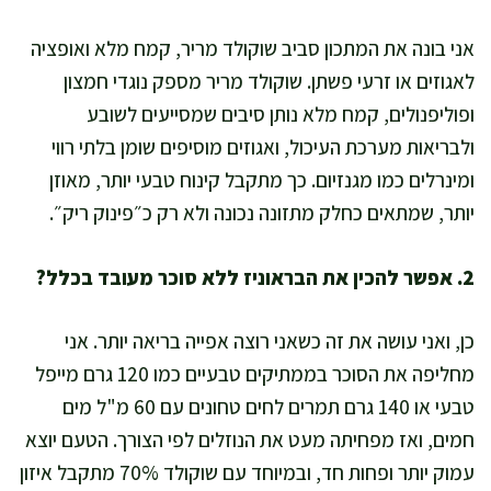
אני בונה את המתכון סביב שוקולד מריר, קמח מלא ואופציה
לאגוזים או זרעי פשתן. שוקולד מריר מספק נוגדי חמצון
ופוליפנולים, קמח מלא נותן סיבים שמסייעים לשובע
ולבריאות מערכת העיכול, ואגוזים מוסיפים שומן בלתי רווי
ומינרלים כמו מגנזיום. כך מתקבל קינוח טבעי יותר, מאוזן
יותר, שמתאים כחלק מתזונה נכונה ולא רק כ״פינוק ריק״.
2. אפשר להכין את הבראוניז ללא סוכר מעובד בכלל?
כן, ואני עושה את זה כשאני רוצה אפייה בריאה יותר. אני
מחליפה את הסוכר בממתיקים טבעיים כמו 120 גרם מייפל
טבעי או 140 גרם תמרים לחים טחונים עם 60 מ"ל מים
חמים, ואז מפחיתה מעט את הנוזלים לפי הצורך. הטעם יוצא
עמוק יותר ופחות חד, ובמיוחד עם שוקולד 70% מתקבל איזון