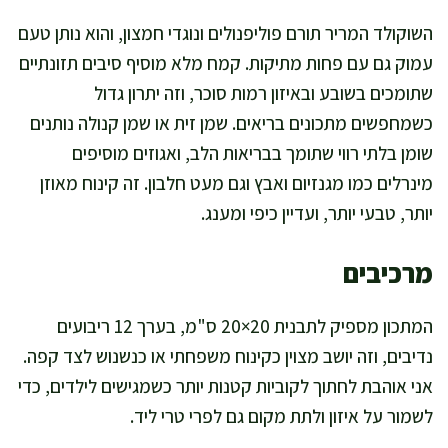
השוקולד המריר תורם פוליפנולים ונוגדי חמצון, והוא נותן טעם
עמוק גם עם פחות מתיקות. קמח מלא מוסיף סיבים תזונתיים
שתומכים בשובע ובאיזון רמות סוכר, וזה יתרון גדול
כשמחפשים מתכונים בריאים. שמן זית או שמן קנולה נותנים
שומן בלתי רווי שתומך בבריאות הלב, ואגוזים מוסיפים
מינרלים כמו מגנזיום ואבץ וגם מעט חלבון. זה קינוח מאוזן
יותר, טבעי יותר, ועדיין כיפי ומענג.
מרכיבים
המתכון מספיק לתבנית 20×20 ס"מ, בערך 12 ריבועים
נדיבים, וזה יושב מצוין כקינוח משפחתי או כנשנוש לצד קפה.
אני אוהבת לחתוך לקוביות קטנות יותר כשמגישים לילדים, כדי
לשמור על איזון ולתת מקום גם לפרי טרי ליד.