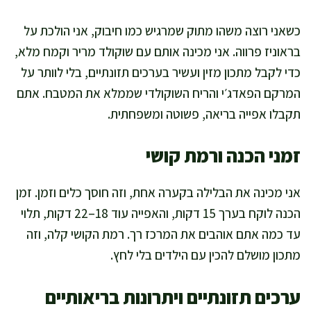
כשאני רוצה משהו מתוק שמרגיש כמו חיבוק, אני הולכת על
בראוניז פרווה. אני מכינה אותם עם שוקולד מריר וקמח מלא,
כדי לקבל מתכון מזין ועשיר בערכים תזונתיים, בלי לוותר על
המרקם הפאדג׳י והריח השוקולדי שממלא את המטבח. אתם
תקבלו אפייה בריאה, פשוטה ומשפחתית.
זמני הכנה ורמת קושי
אני מכינה את הבלילה בקערה אחת, וזה חוסך כלים וזמן. זמן
הכנה לוקח בערך 15 דקות, והאפייה עוד 18–22 דקות, תלוי
עד כמה אתם אוהבים את המרכז רך. רמת הקושי קלה, וזה
מתכון מושלם להכין עם הילדים בלי לחץ.
ערכים תזונתיים ויתרונות בריאותיים