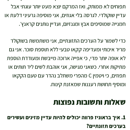
תפוחים לא ממותק, ואז המרקם יוצא מעט יותר עוגתי אבל
עדיין שוקולדי. לגרסה בלי אגוזים, אני מוסיפה גרעיני דלעת או
חמנייה שמוסיפים אבץ ומגנזיום, ועדיין נותנים קראנץ׳.
כדי לשמור על הערכים התזונתיים, אני משתמשת בשוקולד
מריר איכותי ומעדיפה קקאו טבעי ללא תוספת סוכר. אני גם
לא אופה יותר מדי, כי אפייה ארוכה מייבשת ומעודדת הוספת
מתיקות אחרי. כשאני מגישה, אני אוהבת לשים ליד תותים או
תפוזים, כי ויטמין C מהפרי משתלב נהדר עם טעם הקקאו
ומוסיף תחושת רעננות שמאזנת קינוח.
שאלות ותשובות נפוצות
1. איך בראוניז פרווה יכולים להיות עדיין מזינים ועשירים
בערכים תזונתיים?