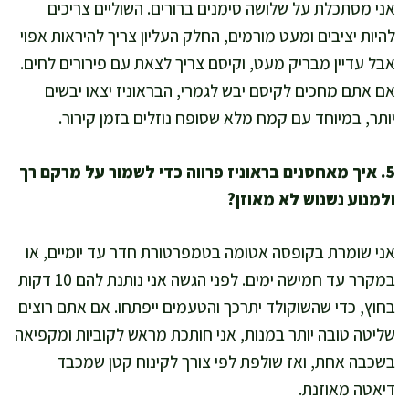
אני מסתכלת על שלושה סימנים ברורים. השוליים צריכים
להיות יציבים ומעט מורמים, החלק העליון צריך להיראות אפוי
אבל עדיין מבריק מעט, וקיסם צריך לצאת עם פירורים לחים.
אם אתם מחכים לקיסם יבש לגמרי, הבראוניז יצאו יבשים
יותר, במיוחד עם קמח מלא שסופח נוזלים בזמן קירור.
5. איך מאחסנים בראוניז פרווה כדי לשמור על מרקם רך
ולמנוע נשנוש לא מאוזן?
אני שומרת בקופסה אטומה בטמפרטורת חדר עד יומיים, או
במקרר עד חמישה ימים. לפני הגשה אני נותנת להם 10 דקות
בחוץ, כדי שהשוקולד יתרכך והטעמים ייפתחו. אם אתם רוצים
שליטה טובה יותר במנות, אני חותכת מראש לקוביות ומקפיאה
בשכבה אחת, ואז שולפת לפי צורך לקינוח קטן שמכבד
דיאטה מאוזנת.