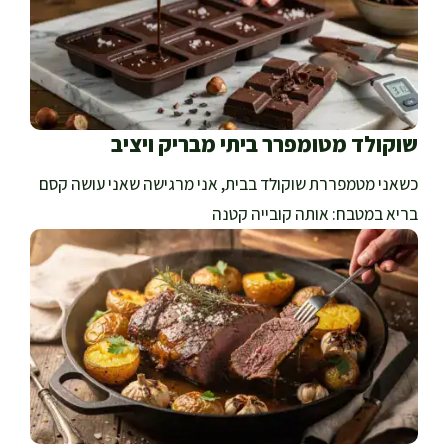
שוקולד מטומפרר ביתי מבריק ויציב
כשאני מטמפררת שוקולד בבית, אני מרגישה שאני עושה קסם
בריא במטבח: אותה קובייה קטנה