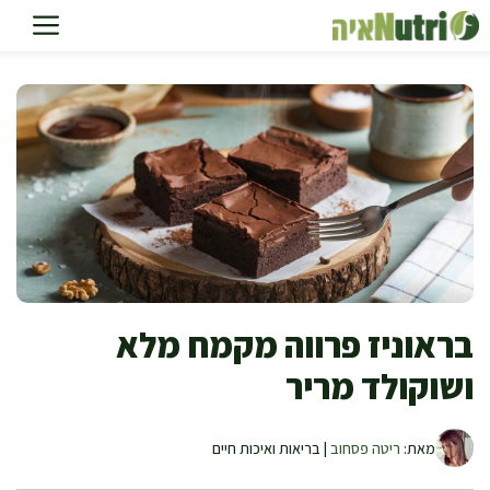
דלג
תוכן
בראוניז פרווה מקמח מלא
ושוקולד מריר
מאת:
ריטה פסחוב
| בריאות ואיכות חיים