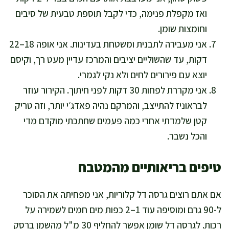
ואז מקפלת פנימה, כדי לקבל תוספת טבעית של סיבים
וחומצות שומן.
אני מעבירה לתבנית ומשטחת בעדינות. אני אופה 18–22
דקות, עד שהשוליים יציבים והמרכז עדיין מעט רך, וקיסם
יוצא עם פירורים לחים ולא נקי לגמרי.
אני מקררת לפחות 30 דקות לפני חיתוך. הקירור עוזר
לבראוניז להתייצב, והמרקם נהיה פאדג׳י יותר, וזה טריק
קטן שלמדתי אחרי כמה פעמים שחתכתי מוקדם מדי
והכל נשבר.
טיפים בריאותיים מהמטבח
אם אתם רוצים גרסה דל קלוריות, אני מפחיתה את הסוכר
ל-90 גרם ומוסיפה עוד 1–2 כפות מים חמים לשמירה על
רכות. לגרסה דל שומן אפשר להחליף 30 מ"ל מהשמן ברסק