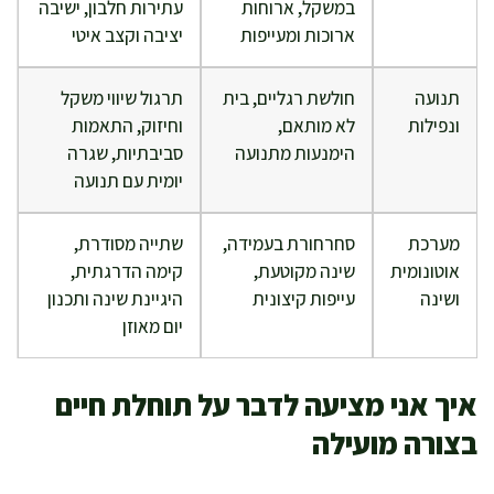
במשקל, ארוחות
עתירות חלבון, ישיבה
ארוכות ומעייפות
יציבה וקצב איטי
תנועה
חולשת רגליים, בית
תרגול שיווי משקל
ונפילות
לא מותאם,
וחיזוק, התאמות
הימנעות מתנועה
סביבתיות, שגרה
יומית עם תנועה
מערכת
סחרחורת בעמידה,
שתייה מסודרת,
אוטונומית
שינה מקוטעת,
קימה הדרגתית,
ושינה
עייפות קיצונית
היגיינת שינה ותכנון
יום מאוזן
איך אני מציעה לדבר על תוחלת חיים
בצורה מועילה