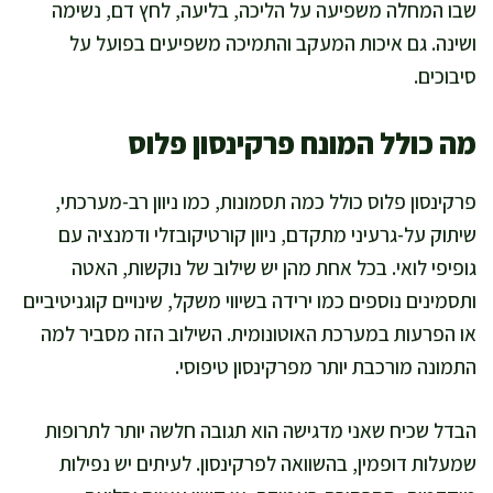
שבו המחלה משפיעה על הליכה, בליעה, לחץ דם, נשימה
ושינה. גם איכות המעקב והתמיכה משפיעים בפועל על
סיבוכים.
מה כולל המונח פרקינסון פלוס
פרקינסון פלוס כולל כמה תסמונות, כמו ניוון רב-מערכתי,
שיתוק על-גרעיני מתקדם, ניוון קורטיקובזלי ודמנציה עם
גופיפי לואי. בכל אחת מהן יש שילוב של נוקשות, האטה
ותסמינים נוספים כמו ירידה בשיווי משקל, שינויים קוגניטיביים
או הפרעות במערכת האוטונומית. השילוב הזה מסביר למה
התמונה מורכבת יותר מפרקינסון טיפוסי.
הבדל שכיח שאני מדגישה הוא תגובה חלשה יותר לתרופות
שמעלות דופמין, בהשוואה לפרקינסון. לעיתים יש נפילות