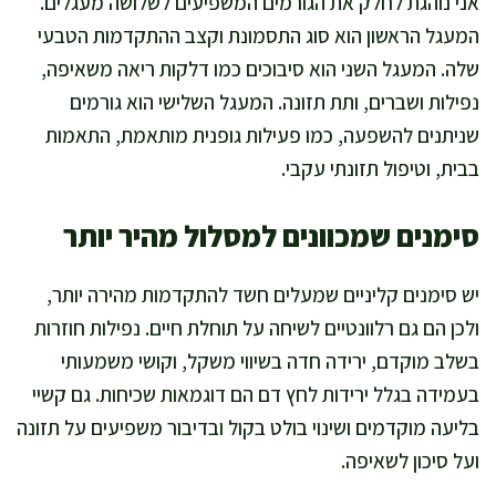
אני נוהגת לחלק את הגורמים המשפיעים לשלושה מעגלים.
המעגל הראשון הוא סוג התסמונת וקצב ההתקדמות הטבעי
שלה. המעגל השני הוא סיבוכים כמו דלקות ריאה משאיפה,
נפילות ושברים, ותת תזונה. המעגל השלישי הוא גורמים
שניתנים להשפעה, כמו פעילות גופנית מותאמת, התאמות
בבית, וטיפול תזונתי עקבי.
סימנים שמכוונים למסלול מהיר יותר
יש סימנים קליניים שמעלים חשד להתקדמות מהירה יותר,
ולכן הם גם רלוונטיים לשיחה על תוחלת חיים. נפילות חוזרות
בשלב מוקדם, ירידה חדה בשיווי משקל, וקושי משמעותי
בעמידה בגלל ירידות לחץ דם הם דוגמאות שכיחות. גם קשיי
בליעה מוקדמים ושינוי בולט בקול ובדיבור משפיעים על תזונה
ועל סיכון לשאיפה.