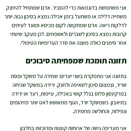
אני משתמשת בדוגמאות כדי להסביר. אדם שמתחיל להיחנק
משתייה דלילה או משתעל בזמן אכילה נמצא בסיכון גבוה יותר
לדלקות ריאה. אדם שמתקשה לקום מכיסא ומועד לעיתים
קרובות נמצא בסיכון לשברים ולאשפוזים. לכן מעקב שיטתי
אחר סימנים כאלה משנה את סדר העדיפויות הטיפולי.
תזונה תומכת שמפחיתה סיבוכים
בתזונה אני מתמקדת בשני יעדים: שמירה על משקל ומסת
שריר, וצמצום סיכון לשאיפה ולחנק. ירידה במשקל שכיחה
בפרקינסון פלוס בגלל קושי באכילה, עייפות, רעד או ירידה
בתיאבון. כשמשקל יורד, הגוף מתאושש לאט יותר מזיהומים
ונפילות, והחולשה מחמירה.
אני מעדיפה גישה של ארוחות קטנות ומרוכזות בחלבון