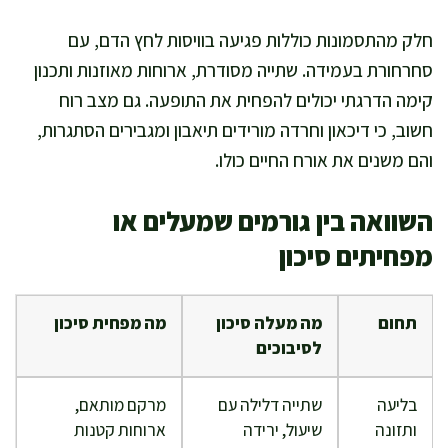
חלק מהתסמונות כוללות פגיעה בוויסות לחץ הדם, עם
סחרחורת בעמידה. שתייה מסודרת, ארוחות מאוזנות ותכנון
קימה הדרגתי יכולים להפחית את התופעה. גם מצב רוח
חשוב, כי דיכאון וחרדה מורידים תיאבון ומגבירים הסתגרות,
והם משנים את אורח החיים כולו.
השוואה בין גורמים שמעלים או
מפחיתים סיכון
תחום
מה מעלה סיכון
מה מפחית סיכון
לסיבוכים
בליעה
שתייה דלילה עם
מרקם מותאם,
ותזונה
שיעול, ירידה
ארוחות קטנות