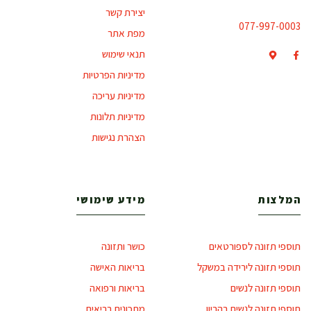
יצירת קשר
077-997-0003
מפת אתר
תנאי שימוש
מדיניות הפרטיות
מדיניות עריכה
מדיניות תלונות
הצהרת נגישות
המלצות
מידע שימושי
תוספי תזונה לספורטאים
כושר ותזונה
תוספי תזונה לירידה במשקל
בריאות האישה
תוספי תזונה לנשים
בריאות ורפואה
תוספי תזונה לנשים בהריון
מתכונים בריאים