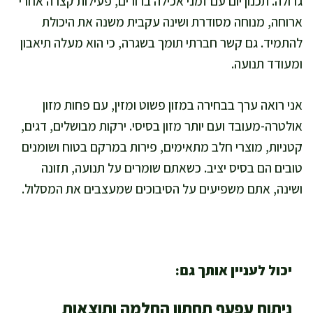
גדולה. תכנון יום עם זמני אכילה ברורים, פעילות קצרה אחרי
ארוחה, מנוחה מסודרת ושינה עקבית משנה את היכולת
להתמיד. גם קשר חברתי תומך בשגרה, כי הוא מעלה תיאבון
ומעודד תנועה.
אני רואה ערך בבחירה במזון פשוט ומזין, עם פחות מזון
אולטרה-מעובד ועם יותר מזון בסיסי. ירקות מבושלים, דגים,
קטניות, מוצרי חלב מתאימים, פירות במרקם בטוח ושומנים
טובים הם בסיס יציב. כשאתם שומרים על תנועה, תזונה
ושינה, אתם משפיעים על הסיבוכים שמעצבים את המסלול.
יכול לעניין אותך גם:
ניתוח עפעף תחתון החלמה ותוצאות