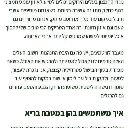
נוגדי החמצון בעלים הירוקים יכולים לסייע לאיזון עומס חמצוני
בגוף כחלק מתזונה עשירה בצומח. כשאנחנו מוסיפים עשבי
תיבול במקום עוד מלח או רוטב מתוק, אנחנו מרוויחים גם
טעם וגם איזון תזונתי. זה אחד הטריקים הכי טובים שלי להפוך
אוכל יומיומי למשהו שמרגיש קל יותר אחרי הארוחה.
מעבר לוויטמינים, יש פה גם היבט התנהגותי חשוב: העלים
האלה גורמים לנו לאכול לאט יותר ולהרגיש את האוכל. כשאני
מפזרת בסוף הבישול פטרוזיליה קצוצה, אני נזכרת לעצור,
לטעום, ולתקן תיבול עם לימון או שום במקום להוסיף עוד
שומן. זו גישה הוליסטית פשוטה: הריח, הצבע והטעם עוזרים
גם להרגלים.
איך משתמשים בהן במטבח בריא
הכלל הראשון שלי הוא להפריד תפקידים: פטרוזיליה נכנסת