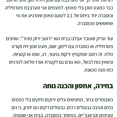
כבר כמעט מוכן בלי מאמץ. לפעמים אני מערבבת פטרוזיליה
וכוסברה יחד ביחס של 2:1 לטעם מאוזן שמרגיע את מי
שחוששים מכוסברה.
עוד טריק שעובד אצלנו בבית הוא “רוטב ירוק מהיר”: טוחנים
פטרוזיליה או כוסברה עם לימון, שום, מעט שמן זית וקורט
מלח. זה רוטב שמקפיץ ירקות בתנור, דג, טופו או קטניות.
וכשאין כוח לבשל, הוא גורם גם לקערת אורז מלאה להרגיש
כמו מנה מכוונת.
בחירה, אחסון והכנה נוחה
כשבוחרים צרור, מחפשים עלים ירוקים חזקים בלי כתמים
כהים והרבה גבעולים רכים. גבעולים דקים הם יתרון, כי הם
טעימים וקראנצ’יים, במיוחד בכוסברה. בבית אני שוטפת,