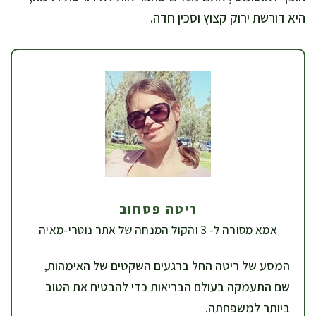
היא דורשת ירוק קצוץ וסכין חדה.
ריטה פסחוב
אמא מסורה ל- 3 והקול המנחה של אתר נוטרי-מאיה
המסע של ריטה החל ברגעים השקטים של האימהות,
שם התעמקה בעולם הבריאות כדי להבטיח את הטוב
ביותר למשפחתה.