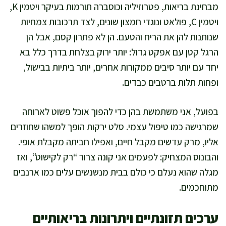
מבחינת בריאות, פטרוזיליה וכוסברה תורמות בעיקר ויטמין K,
ויטמין C, פולאט ונוגדי חמצון שונים, לצד תרכובות צמחיות
שנותנות להן את הריח והטעם. הן לא פתרון קסם, אבל הן
הרגל קטן עם אפקט גדול: יותר ירוק בצלחת בדרך כלל בא
יחד עם יותר סיבים ממקורות אחרים, יותר ביתיות בבישול,
ופחות תלות ברטבים כבדים.
בפועל, אני משתמשת בהן כדי להפוך אוכל פשוט לארוחה
שמרגישה כמו טיפול עצמי. סלט ירקות הופך למשהו שחוזרים
אליו, מרק עדשים מקבל חיים, ואפילו חביתה מקבלת אופי.
והבונוס המצחיק: לפעמים אני קונה צרור “רק לקישוט”, ואז
מגלה שהוא נעלם כי כולם בבית מנשנשים עלים כמו ארנבים
מתוחכמים.
ערכים תזונתיים ויתרונות בריאותיים