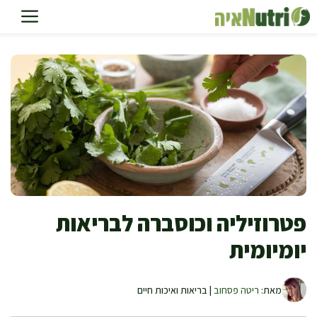
דלג
תוכן
פטרוזיליה וכוסברה לבריאות
יומיומית
מאת:
ריטה פסחוב
| בריאות ואיכות חיים