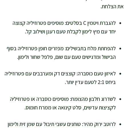
את הצלחת.
להגברת ויטמין C בסלטים: מוסיפים פטרוזיליה קצוצה
יחד עם מיץ לימון לקבלת טעם רענן ושילוב קל.
להפחתת מלח בתבשילים: מפזרים חופן פטרוזיליה בסוף
הבישול ומדגישים טעם עם שום, פלפל שחור ולימון.
לאיזון טעם כוסברה: קוצצים דק ומערבבים עם פטרוזיליה
ביחס 2:1 לטעם עדין יותר.
לשדרוג חלבון מהצומח: מוסיפים כוסברה או פטרוזיליה
לקציצות עדשים, סלט קינואה או ממרח חומוס.
לרוטב ירוק מהיר: טוחנים עשבי תיבול עם שמן זית ולימון