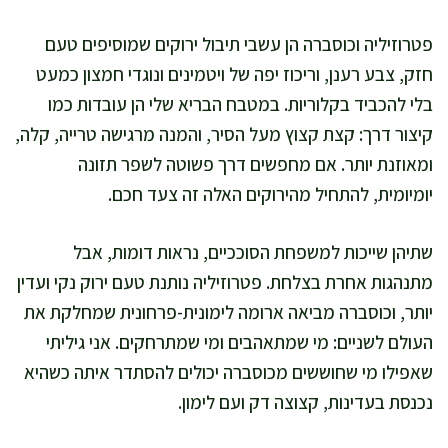
פטרוזיליה וכוסברה הן עשבי תיבול ירוקים שמוסיפים טעם
חזק, צבע רענן, וריכוז יפה של ויטמינים ונוגדי חמצון כמעט
בלי להכביד בקלוריות. במטבח הבריא שלי הן עובדות כמו
קיצור דרך: קצת קצוץ מעל הסיר, והמנה מרגישה טרייה, קלה,
ומאוזנת יותר. אם מחפשים דרך פשוטה לשפר תזונה
יומיומית, להתחיל מהירוקים האלה זה צעד חכם.
שתיהן שייכות למשפחת הסוככיים, נראות דומות, אבל
מתנהגות אחרת בצלחת. פטרוזיליה נותנת טעם ירוק נקי ועדין
יותר, וכוסברה מביאה ארומה לימונית-פרחונית שמחלקת את
העולם לשניים: מי שמתאהבים ומי שמתרחקים. אני גיליתי
שאפילו מי שחוששים מכוסברה יכולים להסתדר איתה כשהיא
נכנסת בעדינות, קצוצה דק ועם לימון.