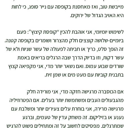
מייבשת טוב, ואז מאחסנת בקופסה עם נייר סופג, כי לחות
היא האויב הגדול של ירוקים.
לשימוש יומיומי, אני אוהבת להכין “קופסת קיצוץ”: פעם
ביומיים-שלושה קוצצים חלק מהצרור ושומרים בקופסה קטנה.
זה הופך סלט, כריך או חביתה לפעולה של עשר שניות ולא של
עשר דקות, וזו בדיוק הדרך שבה הרגלים בריאים באמת
שורדים שבוע עמוס. ואם נשאר יותר מדי, אני מקפיאה קצוץ
בתבנית קוביות עם מעט מים או שמן זית.
אם הכוסברה מרגישה חזקה מדי, אני מורידה חלק
מהגבעולים העבים ומשתמשת יותר בעלים. אם הפטרוזיליה
מרגישה מרירה, אני בוחרת עלים צעירים יותר ומשלבת עם
נענע או בזיליקום. זה משחק עדין של טעמים, וברגע
שמתרגלים, מפסיקים לחשוב על זה ומתחילים פשוט להרגיש