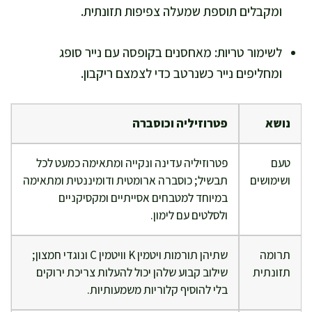
ומקבלים תוספת שמעלה צפיפות תזונתית.
לשימור טריות: מאחסנים בקופסה עם נייר סופג
ומחליפים נייר כשנרטב כדי לצמצם ריקבון.
נושא
פטרוזיליה וכוסברה
טעם
פטרוזיליה עדינה ונקייה ומתאימה כמעט לכל
ושימושים
תבשיל; כוסברה ארומטית ודומיננטית ומתאימה
במיוחד למטבחים אסייתיים ומקסיקניים
ולסלטים עם לימון.
תרומה
שתיהן תורמות ויטמין K וויטמין C ונוגדי חמצון;
תזונתית
שילוב קבוע שלהן יכול להעלות צריכת ירוקים
בלי להוסיף קלוריות משמעותיות.