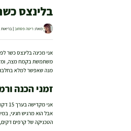
בלינצס כש
מאת:
ריטה פסחוב
| בריאות ו
אני מכינה בלינצס כשר לפס
משתמשת בקמח מצה, ומקבלת
מנה שאפשר למלא בחלבון טו
זמני הכנה ורמ
אבל הוא מרגיש חגיגי, במי
הטכניקה של קרפים דקים, ו