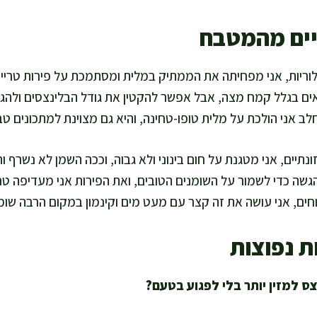
יים מהמטבח
וריות, אני מפחיתה את הממתיק במלית ומסתמכת על פירות טריים 
ם בגלל קמח מצה, אבל אפשר להקטין את גודל הבלינצסים ולהגד
לב אני הולכת על מלית טופו-טחינה, והיא גם מצוינת למתכונים טבע
תיים, אני מטגנת על חום בינוני ולא גבוה, וככה השמן לא נשרף וה
גשה כדי לשמור על השומנים הטובים, ואת הפירות אני מעדיפה טרי
חים, אני עושה את זה קצר עם מעט מים וקינמון במקום הרבה שומן
ת נפוצות