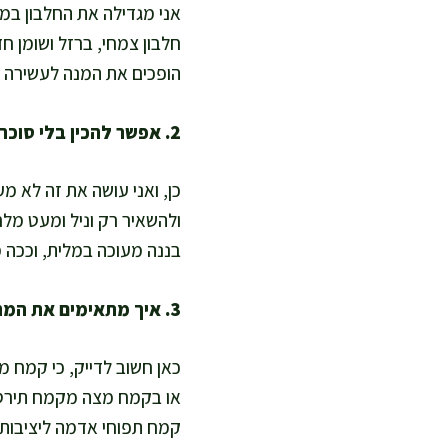
הופכים את המנה לעשירה בע
2. אפשר להכין בלי סוכר בכלל ועדיין לקבל בלינצס טעימים?
כן, ואני עושה את זה לא 
ולהשאיר רק וניל ומעט מל
בננה מעוכה במלית, וככה מ
3. איך מתאימים את המתכון לתזונה ללא גלוטן?
כאן חשוב לדייק, כי קמח מ
או בקמח מצה מקמח תירס/א
קמח תפוחי אדמה ליציבות, 