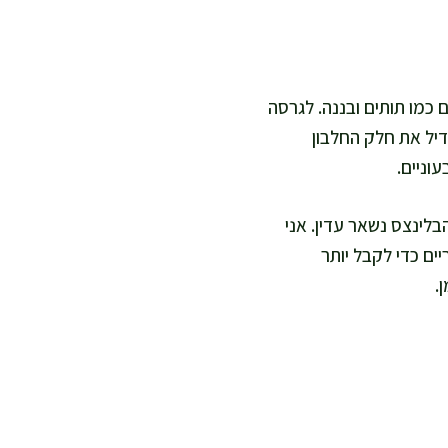
כמו תותים ובננה. לגרסה
יל את חלק החלבון
וניים.
בלינצס נשאר עדין. אני
ים כדי לקבל יותר
.