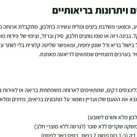
 ויתרונות בריאותיים
, וכשאני משלבת ביצים ומלית עשירה בחלבון, מתקבלת ארוחה 
 גבינה רזה או טופו נותנים חלבון, סידן וברזל, וציפוי של פירות מוסי
ישול בריא ודל שומן יחסית, ומאפשר שליטה קלורית בלי לוותר על
שיר בערכים תזונתיים שמתאים לדיאטה מאוזנת.
תכון מספיק ל-10–12 בלינצסים דקים, שמתאימים לארוחה משפחתית בריאה או לאירו
מצא את הטעם שלו ועדיין נשמור על מתכונים בריאים, מזינים ומלאי