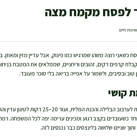
ר לפסח מקמח מצה
איכות חיים
ח כשאני רוצה משהו שמרגיש כמו פינוק, אבל עדיין מזין ומאוזן. ב
 קרפים דקים, זהובים וריחניים, שממלאים את המטבח בניחוח 
ב ובסיבים, ולשמור על אפייה בריאה בלי סוכר מעובד.
ת קושי
אני מקדישה בערך 15 דקות לערבוב הבלילה והכנת המלית
וחד כשעובדים בקצב רגוע ומכינים ערימה יפה לכל המשפחה. רמת 
תוך שניים-שלושה בלינצסים כבר נכנסים לזה.