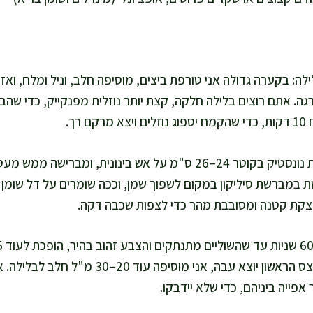
לה: בקערה גדולה אני טורפת ביצים, מוסיפה חלב, וניל ומלח, ו
. אתם רוצים בלילה חלקה, קצת יותר נוזלית מפנקייק, כדי שהבלי
 רך.
אני מחממת מחבת נונסטיק בקוטר 24–26 ס"מ על אש בינונית, ומבר
 במברשת סיליקון במקום לשפוך שמן, וככה שומרים על דל שומן
צקת קטנה ומסובבת מהר כדי לצפות שכבה דקה.
לצלחת. אם הבלינצס הראשון יוצא עבה, אני מוסיפה עו
 אפייה ביניהם, כדי שלא יידבקו.