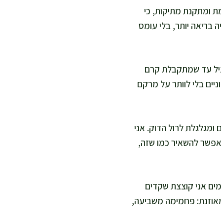
עמת ומתקנת מתיקות, כי
 בריאה יותר, בלי עומס
ווניל עד שמתקבלת קרם
יים בלי לוותר על מרקם
מרכז, מקפלת צדדים ומגלגלת לרול הדוק. אני
 אפשר להשאיר כמו שזה,
מים אני קוצצת שקדים
נזיום וויטמין E. אתם מקבלים מנה מאוזנת: פחמימה משביעה,