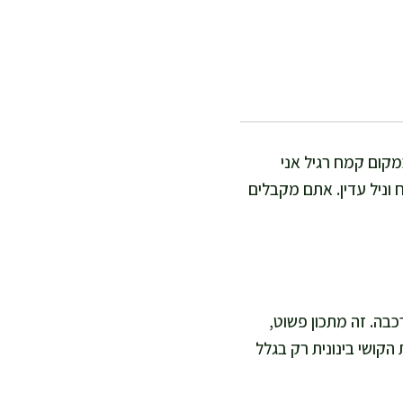
מקום קמח רגיל אני
וניל עדין. אתם מקבלים
, ועוד 20–25 דקות לטיגון עדין והרכבה. זה מתכון פשוט,
הקושי בינונית רק בגלל