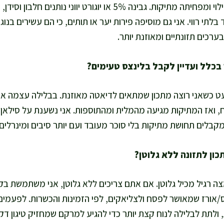
אני מגדילה את החלבון במילוי ומפחיתה מתיקות. גבינה 5% או יוגורט יוו
רכים תזונתיים ומאוזנת יותר.
מעט כשאני רוצה מתכון שמתאים לדיאטה מאוזנת. בבלילה עצמה א
ח, ואז המתיקות מגיעה מהמלית ומהתוספות. אני נשענת על סילאן
קבלים תחושת מתיקות בלי סוכר מעובד ועם יותר סיבים ומינרלים.
צה רגיל מכיל גלוטן. אם אתם צריכים ללא גלוטן, אני משתמשת בקמ
ורז שמאושר לפסח ולצליאקים, לפי הזמינות והכשרות. לפעמים צ
ולתת לבלילה לנוח קצת יותר כדי להגיע למרקם שמחזיק טיגון דק.