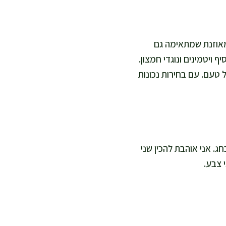
מאוזנת שמתאימה גם
ף ויטמינים ונוגדי חמצון.
 טעם. עם בחירות נכונות
ח בחג. אני אוהבת להכין שני
 צבע.