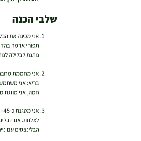
שלבי הכנה
אני מכינה את הבלי
תפוחי אדמה בהדרגה
נותנת לבלילה לנוח 10 דקות, כדי שהקמח יספוג נוזלים ויצא מרקם
בריא: אני משתמשת
חמה, אני מוזגת מ
הבלינצסים עם נייר