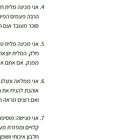
אני מכינה מלית חל
הרבה פעמים הפירו
סוכר מעובד ועם ח
אני מכינה מלית טב
חלק. המלית יוצאת 
מפנק. אם אתם אוה
אוהבת להניח את ה
ואם רוצים מראה ח
אני מגישה: מוסיפה
חלבון איכותי ושומן 