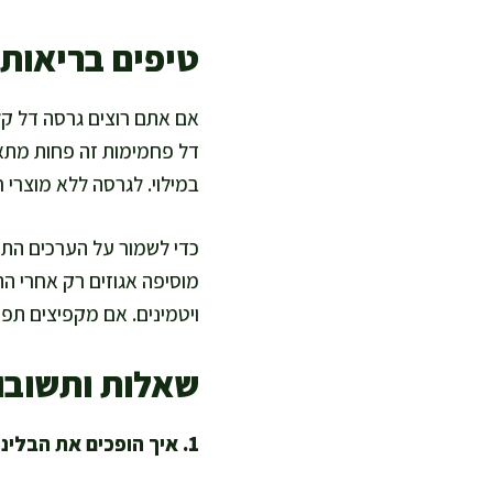
טיפים בריאות
אם אתם רוצים גרסה דל קל
דל פחמימות זה פחות מתאי
במילוי. לגרסה ללא מוצרי ח
כדי לשמור על הערכים התזונ
מוסיפה אגוזים רק אחרי הה
ויטמינים. אם מקפיצים תפו
שאלות ותשובו
1. איך הופכים את הבלינצס למזין יותר בלי לפגוע בטעם?