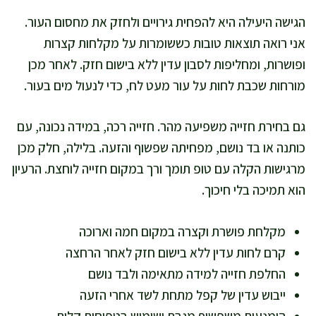
הגישה היעילה היא להפחית גירויים ולחזק את מחסום העור.
אני רואה תוצאות טובות כששומרות על מקלחות קצרות
ופושרות, ומחליפות לסבון עדין ללא בישום חזק. לאחר מכן
מורחות שכבת לחות על עור מעט לח, כדי לנעול מים בעור.
גם בחירת חזייה משפיעה מהר. חזייה רכה, במידה נכונה, עם
כותנה או בד נושם, מפחיתה שפשוף והזעה. בלילה, חלק מכן
מרגישות הקלה עם טופ תומך ורך במקום חזייה לוחצת. הרעיון
הוא תמיכה בלי חיכוך.
מקלחת פושרת וקצרה במקום חמה וארוכה
קרם לחות עדין ללא בישום חזק לאחר הרחצה
החלפת חזייה למידה מתאימה ולבד נושם
ייבוש עדין של קפל מתחת לשד אחרי הזעה
הימנעות משפשוף מגבת ושימוש בטפיחות קלות