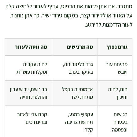
מתגבר. אם אתן מזהות את הדפוס, עדיף לעבור ללחיצה קלה
על האזור או לקירור קצר, במקום גירוד ישיר. כך אתן נותנות
לעור הזדמנות להירגע.
גורם נפוץ
מה מרגישים
מה נוטה לעזור
מתיחת עור
גרד בלי פריחה,
לחות עקבית
ויובש
בעיקר בערב
ומקלחת פושרת
חום, לחות
אדמומיות בקפל
בד נושם, ייבוש עדין
וחיכוך
מתחת לשד
והחלפת חזייה
רגישות
עקצוץ במגע,
קרם עדין לאזור
בעטרה
תחושת צריבה
ובדים רכים
ובפטמה
קלה