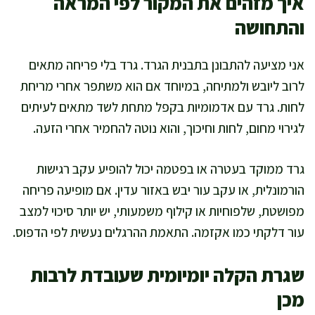
איך מזהים את המקור לפי המראה
והתחושה
אני מציעה להתבונן בתבנית הגרד. גרד בלי פריחה מתאים
לרוב ליובש ולמתיחה, במיוחד אם הוא משתפר אחרי מריחת
לחות. גרד עם אדמומיות בקפל מתחת לשד מתאים לעיתים
לגירוי מחום, לחות וחיכוך, והוא נוטה להחמיר אחרי הזעה.
גרד ממוקד בעטרה או בפטמה יכול להופיע עקב רגישות
הורמונלית, או עקב עור יבש באזור עדין. אם מופיעה פריחה
מפושטת, שלפוחיות או קילוף משמעותי, יש יותר סיכוי למצב
עור דלקתי כמו אקזמה. התאמת ההרגלים נעשית לפי הדפוס.
שגרת הקלה יומיומית שעובדת לרבות
מכן