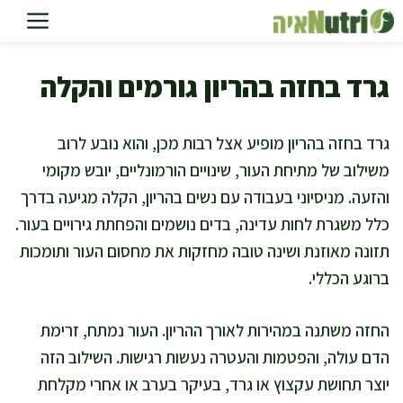
דלג
תוכן
גרד בחזה בהריון גורמים והקלה
גרד בחזה בהריון מופיע אצל רבות מכן, והוא נובע לרוב
משילוב של מתיחת העור, שינויים הורמונליים, יובש מקומי
והזעה. מניסיוני בעבודה עם נשים בהריון, הקלה מגיעה בדרך
כלל משגרת לחות עדינה, בדים נושמים והפחתת גירויים בעור.
תזונה מאוזנת ושינה טובה מחזקות את מחסום העור ותומכות
ברוגע הכללי.
החזה משתנה במהירות לאורך ההריון. העור נמתח, זרימת
הדם עולה, והפטמות והעטרה נעשות רגישות. השילוב הזה
יוצר תחושת עקצוץ או גרד, בעיקר בערב או אחרי מקלחת