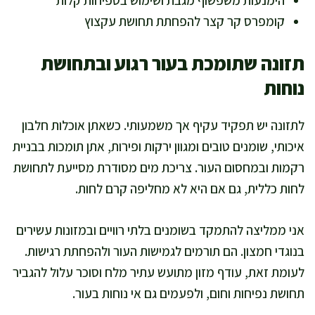
קומפרס קר קצר להפחתת תחושת עקצוץ
תזונה שתומכת בעור רגוע ובתחושת
נוחות
לתזונה יש תפקיד עקיף אך משמעותי. כשאתן אוכלות חלבון
איכותי, שומנים טובים ומגוון ירקות ופירות, אתן תומכות בבניית
רקמות ובמחסום העור. צריכת מים מסודרת מסייעת לתחושת
לחות כללית, גם אם היא לא מחליפה קרם לחות.
אני ממליצה להתמקד בשומנים בלתי רוויים ובמזונות עשירים
בנוגדי חמצון. הם תורמים לגמישות העור ולהפחתת רגישות.
לעומת זאת, עודף מזון מתועש עתיר מלח וסוכר עלול להגביר
תחושת נפיחות וחום, ולפעמים גם אי נוחות בעור.