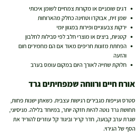
דגים שומניים או מקורות צמחיים לשומן איכותי
שמן זית, אבוקדו וטחינה כחלק מהארוחות
ירקות צבעוניים ופירות במגוון יומי
קטניות, ביצים או מוצרי חלב לפי סבילות לחלבון
הפחתת מזונות חריפים מאוד אם הם מחמירים חום
והזעה
חלוקת שתייה לאורך היום במקום עומס בערב
אורח חיים ורווחה שמפחיתים גרד
סטרס ועייפות מגבירים רגישות עצבית. כשאתן ישנות פחות,
תחושת גרד נוטה להיות חזקה יותר, במיוחד בלילה. מניסיוני,
שגרת ערב קבועה, חדר קריר וביגוד קל עוזרים להוריד את
הסף של הגירוי.