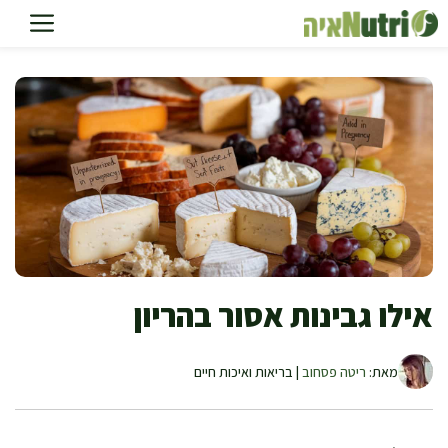
דלג
תוכן
אילו גבינות אסור בהריון
מאת:
ריטה פסחוב
| בריאות ואיכות חיים