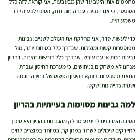
מחממים אותן היטב עד שהן מבעבעות. אני קוראת לזה כלל
הטוסטר, כי אם הגבינה עברה חום חזק, הסיכוי לבעיה יורד
משמעותית.
כדי לעשות סדר, אני מחלקת את העולם לשניים: גבינות
מפוסטרות קשות ומוצקות, שבדרך כלל בטוחות יותר, מול
גבינות רכות או עם עובש, שבדרך כלל דורשות זהירות. בהריון
אנחנו לא משחקים בניחושים, כי מערכת החיסון עוברת
התאמות טבעיות. דווקא ההיגיון הפשוט של בחירה חכמה
ושגרה נקייה נותן שקט.
למה גבינות מסוימות בעייתיות בהריון
הסיבה המרכזית להימנע מחלק מהגבינות בהריון היא סיכון
לחיידקים שיכולים לשרוד במזון קר, במיוחד במוצרים לחים
ורכים. חיידקים מסוימים מסוגלים להתרבות גם בטמפרטורות