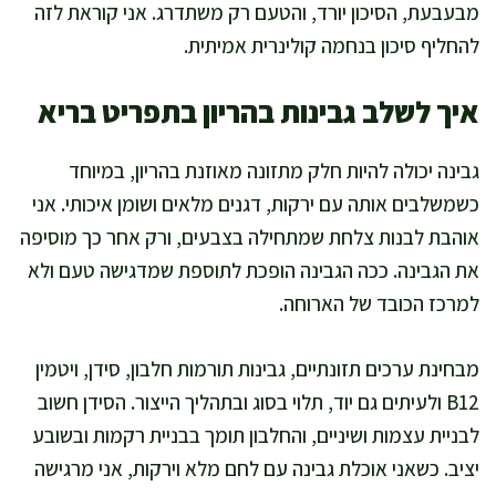
מבעבעת, הסיכון יורד, והטעם רק משתדרג. אני קוראת לזה
להחליף סיכון בנחמה קולינרית אמיתית.
איך לשלב גבינות בהריון בתפריט בריא
גבינה יכולה להיות חלק מתזונה מאוזנת בהריון, במיוחד
כשמשלבים אותה עם ירקות, דגנים מלאים ושומן איכותי. אני
אוהבת לבנות צלחת שמתחילה בצבעים, ורק אחר כך מוסיפה
את הגבינה. ככה הגבינה הופכת לתוספת שמדגישה טעם ולא
למרכז הכובד של הארוחה.
מבחינת ערכים תזונתיים, גבינות תורמות חלבון, סידן, ויטמין
B12 ולעיתים גם יוד, תלוי בסוג ובתהליך הייצור. הסידן חשוב
לבניית עצמות ושיניים, והחלבון תומך בבניית רקמות ובשובע
יציב. כשאני אוכלת גבינה עם לחם מלא וירקות, אני מרגישה