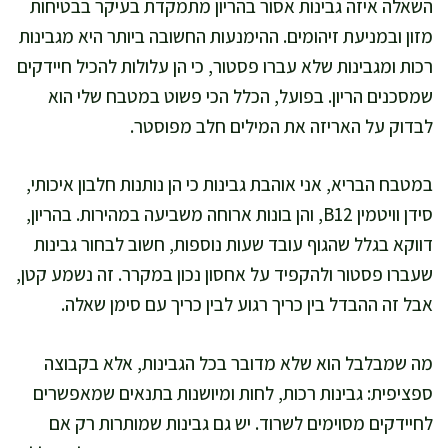
השאלה איזה גבינות אסור בהריון מתמקדת בעיקר בבטיחות
מזון ובמניעת זיהומים. ההימנעות החשובה ביותר היא מגבינות
רכות ומגבינות שלא עברו פסטור, כי הן עלולות להכיל חיידקים
שמסכנים הריון. בפועל, הכלל הכי פשוט במטבח שלי הוא
לבדוק על האריזה את המילים חלב מפוסטר.
במטבח הבריא, אני אוהבת גבינות כי הן נותנות חלבון איכותי,
סידן וויטמין B12, והן בונות ארוחה משביעה במהירות. בהריון,
דווקא בגלל שהגוף עובד שעות נוספות, חשוב לבחור גבינות
שעברו פסטור ולהקפיד על אחסון נכון במקרר. זה נשמע קטן,
אבל זה ההבדל בין כריך רגוע לבין כריך עם סימן שאלה.
מה שמבלבל הוא שלא מדובר בכל הגבינות, אלא בקבוצה
ספציפית: גבינות רכות, לחות ומיושנות בתנאים שמאפשרים
לחיידקים מסוימים לשרוד. יש גם גבינות שמותרות רק אם