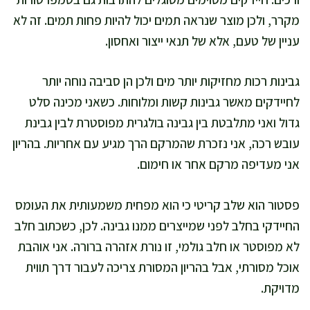
מקרר, ולכן מוצר שנראה תמים יכול להיות פחות תמים. זה לא
עניין של טעם, אלא של תנאי ייצור ואחסון.
גבינות רכות מחזיקות יותר מים ולכן הן סביבה נוחה יותר
לחיידקים מאשר גבינות קשות ומלוחות. כשאני מכינה סלט
גדול ואני מתלבטת בין גבינה בולגרית מפוסטרת לבין גבינת
עובש רכה, אני נזכרת שהמרקם הרך מגיע עם אחריות. בהריון
אני מעדיפה מרקם אחר או חימום.
פסטור הוא שלב קריטי כי הוא מפחית משמעותית את העומס
החיידקי בחלב לפני שמייצרים ממנו גבינה. לכן, כשכתוב חלב
לא מפוסטר או חלב גולמי, זו נורת אזהרה ברורה. אני אוהבת
אוכל מסורתי, אבל בהריון המסורת צריכה לעבור דרך תווית
מדויקת.