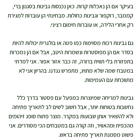
בעיקר אם הן נאכלות קרות. כאן נכנסות גבינות בסגנון ברי,
קממבר, רוקפור וגבינות כחולות. מבחינתי הן עוברות למגירת
רק אחרי הלידה, או עוברות חימום רציני.
גם גבינות רכות מסוימות כמו פטה או בולגרית יכולות להיות
בסדר אם הן מפוסטרות ונשמרות היטב, אבל אם הן נמכרות
בתפזורת בלי תווית ברורה, זה כבר אזור אפור. אני למדתי
במטבח שמה שלא מתויג, מתפרש נגדנו. בהריון אני לא
מתווכחת עם העמימות.
גבינות למריחה שמיוצרות במפעל עם פסטור בדרך כלל
נחשבות בטוחות יותר, אבל חשוב לשים לב לתאריך פתיחה
ולא להשאיר אותן שבועות במקרר. מוצר פתוח סופג זיהומים
מהכפית ומהאוויר, וזה קורה גם במטבחים הכי מסודרים. אני
פשוט מסמנת תאריך פתיחה בראש.