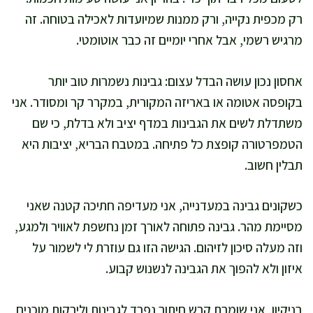
רק מכפית נקייה, ורק ממנות שמיועדות לאכילה בטוחה. זה
מרגיש רשמי, אבל אחרי יומיים זה כבר אוטומטי.
אחסון נכון עושה הבדל עצום: גבינות נשמרות טוב יותר
בקופסה אטומה או באריזה המקורית, במקרר קר ומסודר. אני
משתדלת לשים את הגבינות במדף יציב ולא בדלת, כי שם
הטמפרטורה קופצת כל פתיחה. במטבח הבריא, יציבות היא
תבלין חשוב.
כשקונים גבינה במעדנייה, אני מעדיפה חתיכה קטנה שאני
מסיימת מהר. גבינה פתוחה לאורך זמן נחשפת לאוויר ולמגע,
וזה מעלה סיכון לזיהום. הגישה הזו גם עוזרת לי לשמור על
איזון ולא להפוך את הגבינה לנשנוש קבוע.
בניקיון, אני שומרת קרש חיתוך נפרד לגבינות ולירקות מוכנים