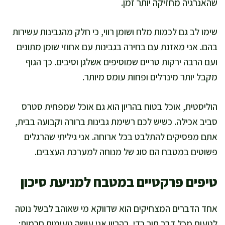
שהאנרגיה מחזיקה יותר זמן.
שימו לב גם לכמות מלח ושומן רווי, כי חלק מהגבינות עשירות
בהם. אני מאזנת עם בחירה בגבינות עם אחוזי שומן מתונים
ועם הרבה ירקות טריים שמוסיפים אשלגן וסיבים. כך הגוף
מקבל יותר מינרלים ופחות עומס מיותר.
הוליסטית, אוכל בטוח בהריון הוא גם אוכל שמפחית סטרס
סביב אכילה. כשיש לכם רשימת גבינות ברורה וקבועה בבית,
אתם מפסיקים להתלבט בכל ארוחה. אני גיליתי שהרגלים
פשוטים במטבח הם סוג של מנוחה למערכת העצבים.
טיפים פרקטיים במטבח למניעת סיכון
אחד הדברים המצחיקים הוא שדווקא מי שאוהב לבשל נוטה
לטעום מכל דבר תוך כדי. בהריון אני עושה טעימות חכמות: