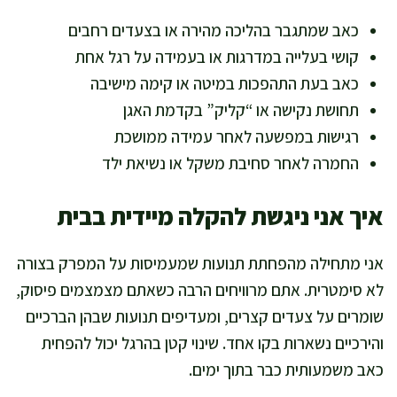
כאב שמתגבר בהליכה מהירה או בצעדים רחבים
קושי בעלייה במדרגות או בעמידה על רגל אחת
כאב בעת התהפכות במיטה או קימה מישיבה
תחושת נקישה או “קליק” בקדמת האגן
רגישות במפשעה לאחר עמידה ממושכת
החמרה לאחר סחיבת משקל או נשיאת ילד
איך אני ניגשת להקלה מיידית בבית
אני מתחילה מהפחתת תנועות שמעמיסות על המפרק בצורה
לא סימטרית. אתם מרוויחים הרבה כשאתם מצמצמים פיסוק,
שומרים על צעדים קצרים, ומעדיפים תנועות שבהן הברכיים
והירכיים נשארות בקו אחד. שינוי קטן בהרגל יכול להפחית
כאב משמעותית כבר בתוך ימים.