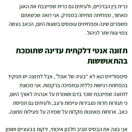
כרית בין הברכיים, ולעיתים גם כרית שמייצבת את האגן
מאחור, מפחיתה מתיחה במפרק. אני רואה שכשאתם
משפרים שינה ומפחיתים עומסים בשעות היום, הכאב נעשה
צפוי ונוח יותר לניהול.
תזונה אנטי דלקתית עדינה שתומכת
בהתאוששות
סימפוליזיס הוא לא “בעיה של אוכל”, אבל לתזונה יש תפקיד
בהפחתת רגישות כללית ובתמיכה ברקמות. אני מכוונת
לתזונה שמייצבת סוכר בדם ושומרת על אנרגיה לאורך היום,
כי תנודות חדות מגבירות עייפות ורעב, ולעיתים גם תפיסת
כאב. ארוחות מאוזנות מקלות על שמירה על פעילות מתונה.
אני בונה את הבסיס סביב חלבון איכותי, ירקות צבעוניים ושומן