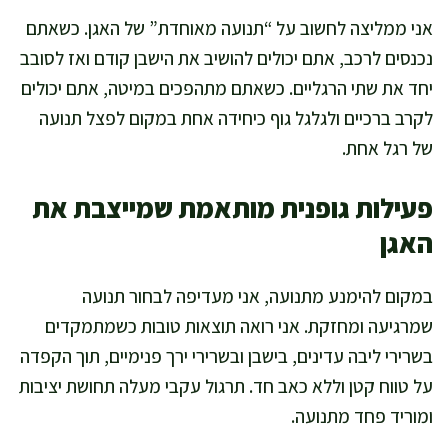
אני ממליצה לחשוב על “תנועה מאוחדת” של האגן. כשאתם
נכנסים לרכב, אתם יכולים להושיב את הישבן קודם ואז לסובב
יחד את שתי הרגליים. כשאתם מתהפכים במיטה, אתם יכולים
לקרב ברכיים ולגלגל גוף כיחידה אחת במקום לפצל תנועה
של רגל אחת.
פעילות גופנית מותאמת שמייצבת את
האגן
במקום להימנע מתנועה, אני מעדיפה לבחור תנועה
שמרגיעה ומחזקת. אני רואה תוצאות טובות כשמתמקדים
בשרירי ליבה עדינים, בישבן ובשרירי ירך פנימיים, תוך הקפדה
על טווח קטן וללא כאב חד. תרגול עקבי מעלה תחושת יציבות
ומוריד פחד מתנועה.