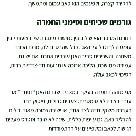
לדקירה קצרה, ולפעמים הוא כאב עמום ומתמשך.
גורמים שכיחים וסימני החמרה
הגורם המרכזי הוא שילוב בין גמישות מוגברת של רצועות לבין
עומס הולך וגדל על האגן. ככל שהבטן גדלה, מרכז הכובד
משתנה, והשרירים סביב האגן עובדים אחרת. אם יש גם
עמידה ממושכת, הליכה ארוכה או תנועות חד-צדדיות רבות,
הסיכוי לכאב עולה.
אני מזהה החמרה בעיקר במצבים שבהם האגן “נפתח” או
עובד בצורה לא סימטרית. צעדים גדולים, פיסוק רחב,
העברת משקל חדה לצד אחד, או ישיבה נמוכה מאוד יכולים
להדליק כאב. גם עייפות כללית, שינה לא טובה וסטרס מעלים
רגישות לכאב ומשפיעים על ההתמודדות.