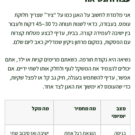
אני מלמדת לחשוב על האגן כמו על “ציר” שצריך חלוקת
עומס. בעבודה, כדאי לשנות תנוחה כל 30–45 דקות ולעבור
בין ישיבה לעמידה קצרה. בבית, עדיף לבצע מטלות קצרות
עם הפסקות, במקום מרתון ניקיון שמדליק כאב ליום שלם.
נשיאה היא נקודת תורפה. כשאתם מרימים קניות או ילד, אתם
יכולים להצמיד את המשקל לגוף ולחלק אותו לשתי ידיים. אם
אפשר, עדיף להשתמש בעגלה, תיק גב קל או לפצל שקיות,
כדי שהעומס לא ימשוך את האגן לצד אחד.
מצב
מה מחמיר
מה מקל
יומיומי
כניסה
הוצאת רגל אחת
ישיבה ואז סיבוב שתי