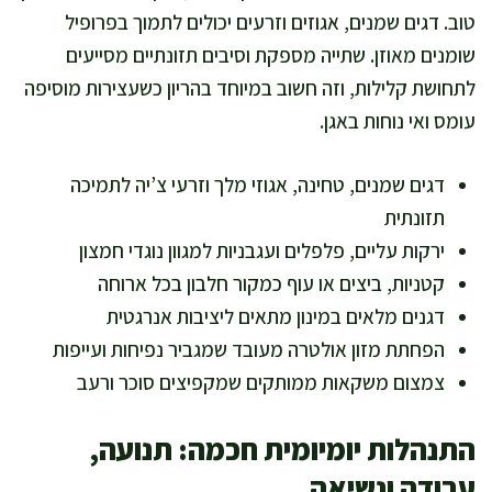
טוב. דגים שמנים, אגוזים וזרעים יכולים לתמוך בפרופיל
שומנים מאוזן. שתייה מספקת וסיבים תזונתיים מסייעים
לתחושת קלילות, וזה חשוב במיוחד בהריון כשעצירות מוסיפה
עומס ואי נוחות באגן.
דגים שמנים, טחינה, אגוזי מלך וזרעי צ’יה לתמיכה
תזונתית
ירקות עליים, פלפלים ועגבניות למגוון נוגדי חמצון
קטניות, ביצים או עוף כמקור חלבון בכל ארוחה
דגנים מלאים במינון מתאים ליציבות אנרגטית
הפחתת מזון אולטרה מעובד שמגביר נפיחות ועייפות
צמצום משקאות ממותקים שמקפיצים סוכר ורעב
התנהלות יומיומית חכמה: תנועה,
עבודה ונשיאה