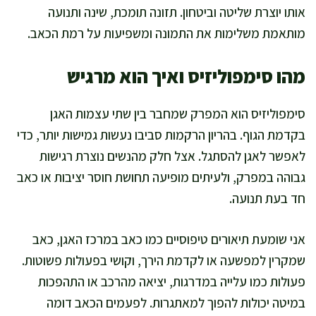
אותו יוצרת שליטה וביטחון. תזונה תומכת, שינה ותנועה
מותאמת משלימות את התמונה ומשפיעות על רמת הכאב.
מהו סימפוליזיס ואיך הוא מרגיש
סימפוליזיס הוא המפרק שמחבר בין שתי עצמות האגן
בקדמת הגוף. בהריון הרקמות סביבו נעשות גמישות יותר, כדי
לאפשר לאגן להסתגל. אצל חלק מהנשים נוצרת רגישות
גבוהה במפרק, ולעיתים מופיעה תחושת חוסר יציבות או כאב
חד בעת תנועה.
אני שומעת תיאורים טיפוסיים כמו כאב במרכז האגן, כאב
שמקרין למפשעה או לקדמת הירך, וקושי בפעולות פשוטות.
פעולות כמו עלייה במדרגות, יציאה מהרכב או התהפכות
במיטה יכולות להפוך למאתגרות. לפעמים הכאב דומה