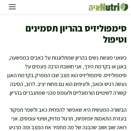
דלג
תוכן
סימפוליזיס בהריון תסמינים
וטיפול
כשאני פוגשת נשים בהריון שמתלוננות על כאבים במפשעה,
באגן או בקדמת הירך, אני חושבת הרבה פעמים על
סימפוליזיס. סימפוליזיס הוא מצב שבו המפרק בקדמת האגן
נעשה רגיש וכואב, ולעיתים הוא גם פחות יציב. לרוב, הסיבה
קשורה לשינויים הורמונליים ולעומס מכני שמתגברים בהריון.
הבשורה המעשית היא שאפשר להפחית כאב ולשפר תפקוד
בעזרת התאמות יומיומיות, תרגול מדויק ושינוי עומסים. אני
רואה שוב ושוב שהבנה של מה מחמיר את המצב ומה מרגיע