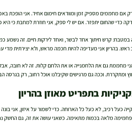
 רק אם מחממים מספיק זמן ומוודאים חימום אחיד. אני הופכת בא
 דקה כדי שהחום יתפזר. אם יש לי ספק, אני חוזרת למחבת כי היא 
במטבח: קרש חיתוך אחד לבשר, ואחד לירקות חיים. זה נשמע כמו
ראש. בהריון אני מעדיפה להיות חכמה מראש, ולא יצירתית מדי עם 
אני מחממת גם את הלחמנייה או את הלחם קלות. זה לא חובה, אבל 
ץ ומתקררת. וככה גם מרגישים שקיבלנו אוכל רחוב, רק בגרסה הבי
ניקיות בתפריט מאוזן בהריון
ייה כעל רכיב, לא כעל כל הארוחה. כדי לשמור על איזון, אני בונ
פחמימה מלאה בכמות מתאימה. כשאני עושה את זה, גם החשק נר