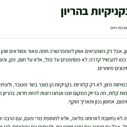
ניקיות בהריון
איכות חיים
ון, אבל רק כשמביאים אותן לטמפרטורה חמה מאוד ומוודאים שהן מ
 כמו לתבשיל קדרה: לא מסתמכים על מזל, אלא על חום, זמן, והיגי
כונים מיותרים.
יחות מזון, לא רק קלוריות. נקניקיות הן מוצר בשר מעובד, ולעית
ות קלות, וזה בדיוק המקום שבו אנחנו רוצות להיות חדות. בהריון
מום, אחסון נכון ותאריך תוקף.
ה לא נחשבת לארוחה מלאה, אלא לתוספת מדי פעם, עם הרבה ירקו
ל, אבל גם מגיעה עם נתרן ושומן רווי, ולעיתים עם ניטריטים. לכן 