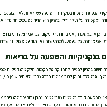
ניקיות שנפתחו ונשכחו במקרר הן הפתעה שאף אחת לא רוצה. אני
ה, ומקפידה על תוקף וריח. בהריון חוש הריח לפעמים חד מדי, אבל
 בדוכן או במסעדה, אני בוחרת רק מקום שבו אני רואה חימום רציף
, אני מוותרת בלי געגוע. למדתי שזה לא ויתור על פינוק, זה שדרו
ם בנקניקיות והשפעה על בריאות
זה חשוב בהריון לבנייה ולתחזוקה של רקמות. חלק מהנקניקיות מכיל
וף. אבל לצד זה הן לרוב מכילות הרבה נתרן, ולעיתים שומן רווי, 
ני מחפשת קודם כל כמות נתרן למנה. נתרן גבוה יכול להגביר צמא
ריון אנחנו גם ככה מתמודדות עם שינויים בנוזלים, אז אני מעדיפ