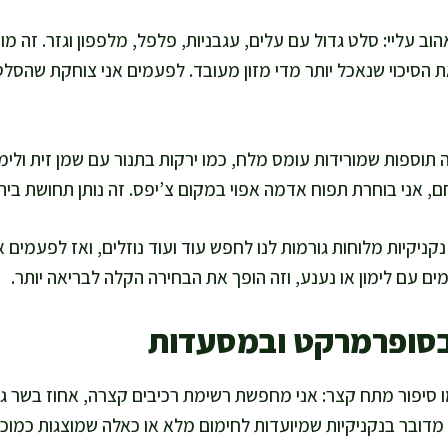
ת הסיכוי שנאכל יותר מדי מזון מעובד. לפעמים אני צוחקת שהסל
 תוספות שמורידות עומס מלח, כמו ירקות בתנור עם שמן זית ולימו
ם, אני בוחרת תפוח אדמה אפוי במקום צ’יפס. זה נותן תחושת בית 
ניקיות מלוחות גורמות לנו לחפש עוד ועוד נוזלים, ואז לפעמים
ים עם לימון או נענע, וזה הופך את הבחירה הקלה לבריאה יותר.
בסופרמרקט ובמסעדות
ו סיפור מתח קצר: אני מחפשת רשימת רכיבים קצרה, אחוז בשר גבו
דובר בנקניקיות שמיועדות לחימום מלא או כאלה שמוצגות כמוכנ