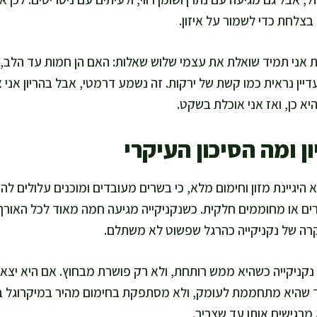
בצלחת כדי לשמור על איזון.
ת אני תמיד שואלת את עצמי שלוש שאלות: האם הן חמות עד הלב, ה
יין נראית כמו קשת של ירקות. זה נשמע דרמטי, אבל בהריון אני
א כן, ואז אני אוכלת בשקט.
ן ומה הסיכון העיקרי
 היגיינת מזון וחימום מלא, כי בשרים מעובדים ומוכנים עלולים לה
ם או מחוממים חלקית. כשנקניקייה מגיעה חמה מאוד לכל האורך, 
קרה של נקניקייה כהרגל שפשוט לא משתלם.
 נקניקייה כשהיא ממש רותחת, ולא רק פושרת מבחוץ. אם היא יצא
 שהיא מתחממת לעומק, ולא מסתפקת בחימום מהיר במיקרוגל בל
 מרגישים אותו עד שצריך.