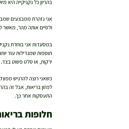
בהריון כל נקניקייה היא מי
אני נזהרת ממבצעים שמביאי
ולסיים אותה מהר, מאשר ל
במסעדות אני בוחרת נקניק
תוספות שמגדילות עוד יותר
ירקות, או סלט פשוט בצד.
כשאני רוצה להרגיש מפונקת
למזון בריאות, אבל זה בהח
התעסקות אחר כך.
חלופות בריאות