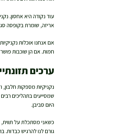
עוד נקודה היא אחסון. נק
אריזה, שומרת בקופסה סגור
אם אנחנו אוכלות נקניקיות
חמות. אם הן שוכבות פושרות
ערכים תזונתיי
נקניקיות מספקות חלבון, ו
שמסייעים בתהליכים רבים בג
היום סביבן.
כשאני מסתכלת על תווית, א
גורם לנו להרגיש כבדות. בה