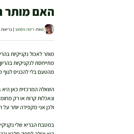
האם מותר נק
מאת:
ריטה פסחוב
| בריאות ו
מותר לאכול נקניקיות בהרי
מתייחסת לנקניקיות בהריון
מהטעם בלי להכניס לגוף סי
השאלה המרכזית כאן היא בט
ונאכלות קרות או רק מחוממ
ולכן אני מקפידה יותר על חי
במטבח הבריא שלי נקניקיי
היא יכולה לספק חלבון וברז