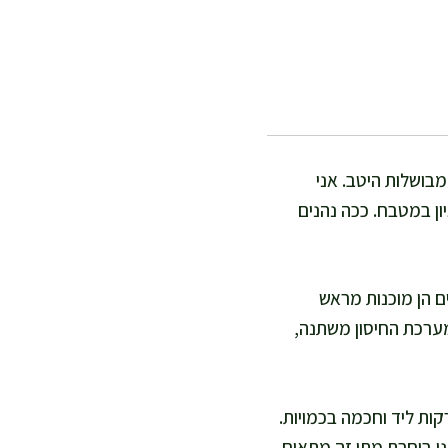
בושלות היטב. אני
ון במטבח. ככה נהנים
ים הן מוכנות מראש
 מערכת החיסון משתנה,
ת ליד וחכמה בכמויות.
אני בוחרת מתי זה מתאים,