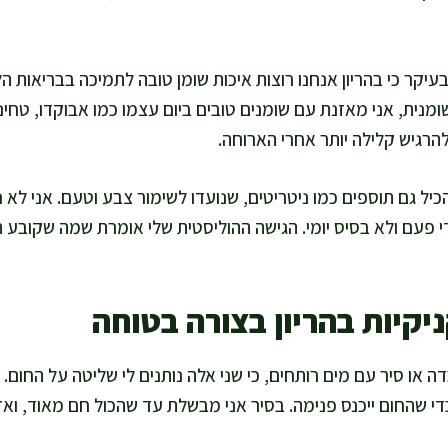
בעיקר כי בהריון אנחנו רוצות איכות שומן טובה לתמיכה בבריאות ה
מנית, אני מאזנת עם שומנים טובים ביום עצמו כמו אבוקדו, טחינה
 להרגיש קלילה יותר אחרי הארוחה.
יל גם תוספים כמו ניטריטים, שנועדו לשימור צבע וטעם. אני לא 
 פעם ולא בסיס יומי. הגישה ההוליסטית שלי אומרת שמה שקובע ה
ניקיות בהריון בצורה בטוחה
 או סיר עם מים רותחים, כי שני אלה נותנים לי שליטה על החום. 
י שהחום ייכנס פנימה. בסיר אני מבשלת עד שהכול חם מאוד, ואז