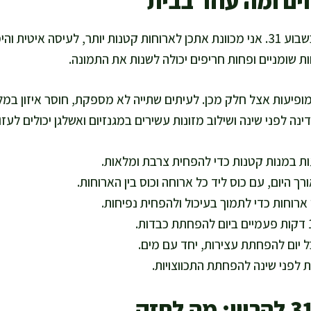
ם ומה עוזר בבית
צרבת היא תלונה מרכזית בשבוע 31. אני מכוונת אתכן לארוחות קטנות יותר, לעיסה
ות שומניים ופחות חריפים יכולה לשנות את התמונה.
 מופיעות אצל חלק מכן. לעיתים שתייה לא מספקת, חוסר איזון במלח
ה לפני שינה ושילוב מזונות עשירים במגנזיום ואשלגן יכולים לעזו
ך היום, עם כוס ליד כל ארוחה וכוס בין הארוחות.
רוחות כדי לתמוך בעיכול ולהפחית נפיחות.
ל יום להפחתת עצירות, יחד עם מים.
 לפני שינה להפחתת התכווצויות.