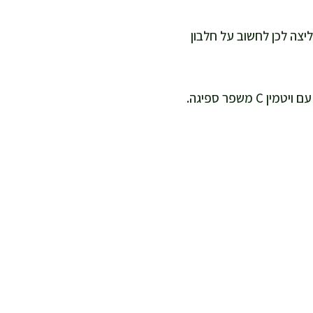
ליצה לכן לחשוב על חלבון
ברזל הוא נושא חשוב כי נפח הדם עולה, ורבות מכן מדווחות על עייפות. מזון עשיר בברזל יחד עם ויטמין C משפר ספיגה.