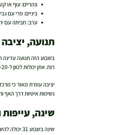
צהריים: עוף או קטנ
ביניים: פרי עם גבי
ערב: חביתה עם יר
תנועה, יציבה ו
בשבוע הזה תנועה עדינה הי
רוח. אתן יכולות לכוון ל-20–30 דקות ברוב הימים, בקצב שמאפשר לדבר בנוחות.
יציבה עוזרת מאוד כי מרכ
נשימות איטיות דרך האף ו
שינה, עייפות 
שינה בשבוע 1