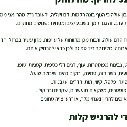
ן עולה כי הגוף בונה רקמות, דם ושליה, והעובר גדל מהר. אני ממ
ערב. זה גם תומך בשובע יציב ומפחית נשנושים מתוקים.
וחה יכולים להוריד ספיגה ולכן כדאי להרחיק אותם.
רט, גבינות מפוסטרות, עוף, דגים דלי כספית, קטניות וטופו.
ית, בשר רזה, טחינה, ירוקים כהים ושיבולת שועל.
מפוסטרים, משקאות מועשרים, שקדים וברוקולי.
י להרגיש קלות