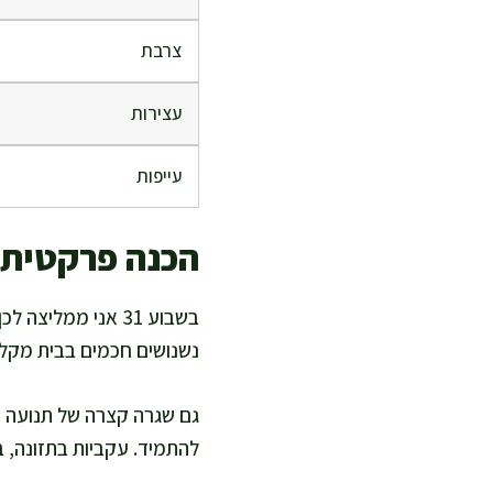
צרבת
עצירות
עייפות
הכנה פרקטית 
בשבוע 31 אני ממלי
נשנושים חכמים בבית מקלים
גם שגרה קצרה של תנועה ו
להתמיד. עקביות בתזונה, בשתייה ובש