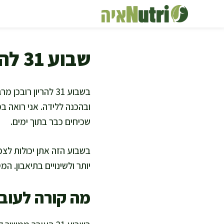
דלג
תוכן
שבוע 31 להריון תזונה ותסמינים
בשבוע 31 להריון 
ובהכנה ללידה. אני רואה ב
שכיחים כבר בתוך ימים.
בשבוע הזה אתן יכולות לצפ
יותר ולשינויים בתיאבון. ה
מה קורה לעובר 