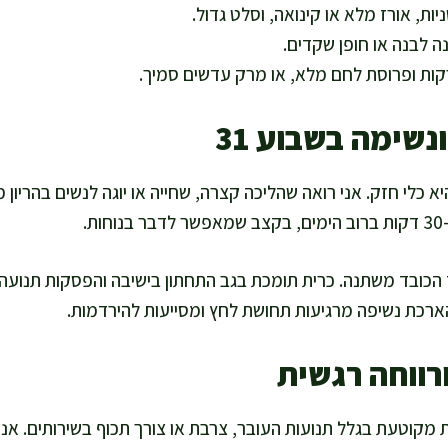
יות, אורז מלא או קינואה, וסלט גדול.
נה לבנה או חופן שקדים.
קות ופרוסת לחם מלא, או מרק עדשים סמיך.
נשימה בשבוע 31
א כלי חזק. אני רואה שהליכה קצרה, שחייה או יוגה לנשים בהריון
ז הכובד משתנה. כרית תומכת בגב התחתון בישיבה והפסקות תנועה
הארכת נשיפה מרגיעות תחושת לחץ ומסייעות להירדמות.
ורווחה רגשית
3 יכולה להיות מקוטעת בגלל תנועות העובר, צרבת או צורך תכוף בשירותים.