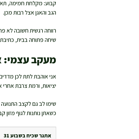
קבוע: מקלחת חמימה, תאו
הגב והאגן אצל רבות מכן.
רווחה רגשית חשובה לא פחו
שיחה פתוחה בבית, כתיבת
מעקב עצמי: אי
אני אוהבת לתת לכן מדדים 
יציאות, ורמת צרבת אחרי אר
שימו לב גם לקצב התנועה ש
כשאתן נותנות לגוף מזון קב
אתגר שכיח בשבוע 31