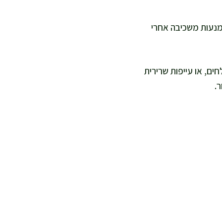
 איטית והימנעות משכיבה אחרי
ים, או עייפות שרירית
ר.