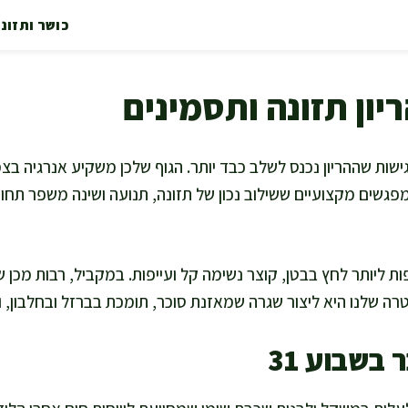
כושר ותזונ
רובכן מרגישות שההריון נכנס לשלב כבד יותר. הגוף שלכן משקיע אנרגיה
מפגשים מקצועיים ששילוב נכון של תזונה, תנועה ושינה משפר תח
ות ליותר לחץ בבטן, קוצר נשימה קל ועייפות. במקביל, רבות מכן 
מטרה שלנו היא ליצור שגרה שמאזנת סוכר, תומכת בברזל ובחלבון, 
בשבוע 31