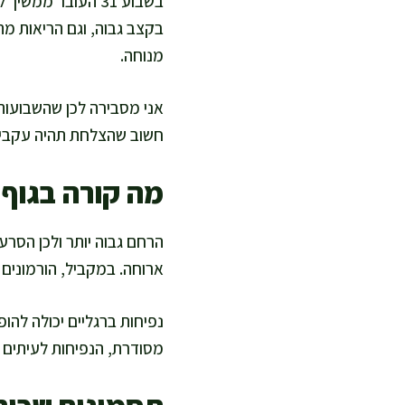
בשבוע 31 העובר 
בקצב גבוה, וגם הריאות מת
מנוחה.
אני מסבירה לכן שהשבועות 
חשוב שהצלחת תהיה עקבית 
מה קורה בגוף ש
הרחם גבוה יותר ולכן הסר
ארוחה. במקביל, הורמונים 
נפיחות ברגליים יכולה להופ
מסודרת, הנפיחות לעיתים נ