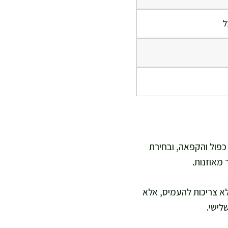
ל
ול כפול והקפאה, ובחירת
 מאוזנות.
א צריכות להעמיס, אלא