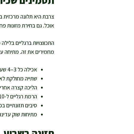
תסמינים שכיחי
אוכל. גם בחירת מזונות פח
התכווצויות ברגליים בלילה
מחמירים את זה. מתיחה עדינ
אכילה כל 3–4 שעות במנות קטנות כדי להפחית צרבת ומלאות.
שתייה מחולקת לאור
הליכה קצרה אחרי א
הרמת רגליים ל-10 דקות פעמיים ביום להפחתת כבדות.
סיבים תזונתיים בכ
מתיחות שוק עדינות
תזונה בשבוע 31 להריון: מה לחזק