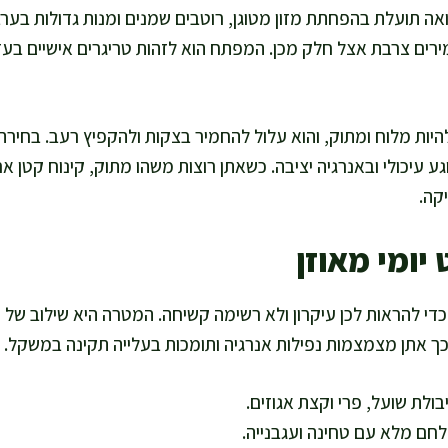
ואה תועלת בהפחתת מזון מטוגן, רוטבים שמנים ומנות גדולות בערב
ירים צרבת אצל חלק מכן. המפתח הוא לזהות טריגרים אישיים בעז
היות מלוח ומתוק, והוא עלול להחמיר בצקות ולהקפיץ רעב. בחירה 
גע עיכולי ובאנרגיה יציבה. כשאתן רוצות משהו מתוק, קינוח קטן א
קה.
יומי מאוזן
די להראות לכן עיקרון ולא רשימה קשיחה. המטרה היא שילוב של 
. כך אתן מצמצמות נפילות אנרגיה ותומכות בעלייה תקינה במשקל.
בולת שועל, פרי וקצת אגוזים.
מלחם מלא עם טחינה ועגבנייה.