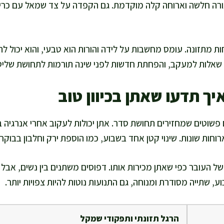
רה חלשה וארוחה קלה מוקדמת. גם הקפדה על צד שמאל עם כרית
ת מתזונה. עומס מחשבות על לידה והורות הוא טבעי, והוא יכול להש
 שאלות למעקב, והפחתת חדשות לפני שינה תורמות לתחושת שליט
ך תדעו שאתן בכיוון טוב
פשוטים שמחזירים תחושת סדר. אתן יכולות לעקוב אחרי אנרגיה ב
וחות שונות. שינוי קטן אחד בשבוע, כמו הוספת ירק וחלבון בבוקר, 
ל העובר כפי שאתן מכירות אותו. דפוסים משתנים בין נשים, אבל ל
וע, שתייה מסודרת ומנוחה, גם התנועות נוטות להיות צפויות יותר.
הרגל תזונתי ותפקודי שמקל