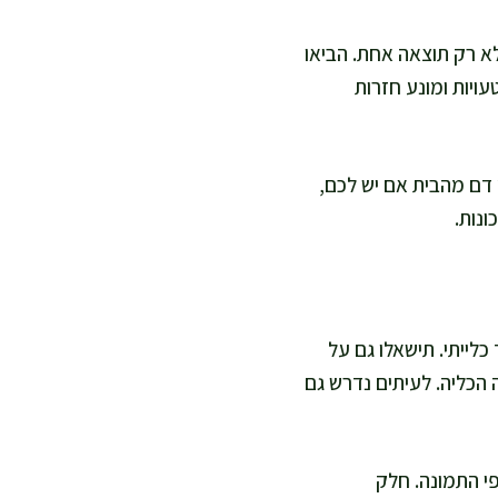
א רק תוצאה אחת. הביאו
ויות ומונע חזרות
ץ דם מהבית אם יש לכם,
ונות.
הם מדדים להערכת תפקוד כלייתי. תישאלו גם על
 הכליה. לעיתים נדרש גם
פי התמונה. חלק