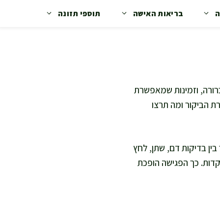
ה
בריאות האישה
תוספי תזונה
רורה, וזמינות שמאפשרת
רת הביקור ומה תרצו
ין בדיקות דם, שתן, לחץ
קדות. כך הפגישה הופכת