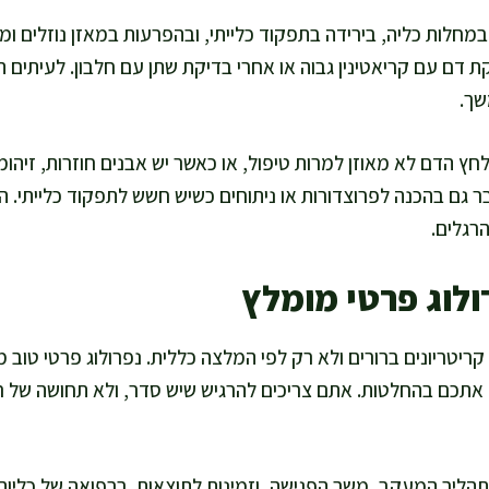
מחלות כליה, בירידה בתפקוד כלייתי, ובהפרעות במאזן נוזלים ומ
 דם עם קריאטינין גבוה או אחרי בדיקת שתן עם חלבון. לעיתים ה
שך.
ץ הדם לא מאוזן למרות טיפול, או כאשר יש אבנים חוזרות, זיהומי
 גם בהכנה לפרוצדורות או ניתוחים כשיש חשש לתפקוד כלייתי. 
רגלים.
ולוג פרטי מומלץ
ריטריונים ברורים ולא רק לפי המלצה כללית. נפרולוג פרטי טוב מצי
אתכם בהחלטות. אתם צריכים להרגיש שיש סדר, ולא תחושה של ריצ
תהליך המעקב, משך הפגישה, וזמינות לתוצאות. ברפואה של כליות,