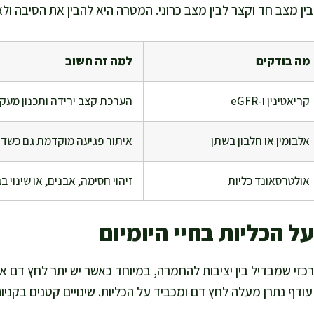
ין מצב חד וקצר לבין מצב כרוני. המטרה היא להבין את הסיבה ו
מה בודקים
למה זה חשוב
קריאטינין ו-eGFR
הערכת קצב ירידה ותכנון מעק
אלבומין או חלבון בשתן
איתור פגיעה מוקדמת גם כשדם
אולטרסאונד כליות
זיהוי חסימה, אבנים, או שינוי ב
ל הכליות בחיי היומיום
מרכזי שמבדיל בין יציבות להחמרה, במיוחד כאשר יש יתר לחץ דם או 
ודף נתרן מעלה לחץ דם ומכביד על הכליות. שינויים קטנים בקניות 