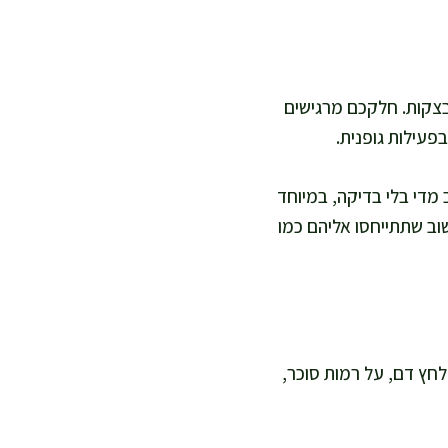
בצקות. חלקכם מרגישים
פעילות גופנית.
 מדי בלי בדיקה, במיוחד
שוב שתתייחסו אליהם כמו
לחץ דם, על רמות סוכר,