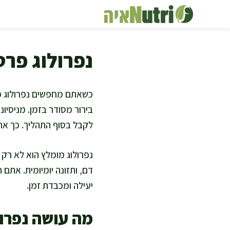
דלג
תוכן
נפרולוג פרט
כשאתם מחפשים נפרולוג פר
בירור מסודר בזמן. מניסיו
לקבל בסוף התהליך. כך א
נפרולוג מומלץ הוא לא רק
דם, ותזונה יומיומית. אתם
יעילה ומכבדת זמן.
מה עושה נפרול