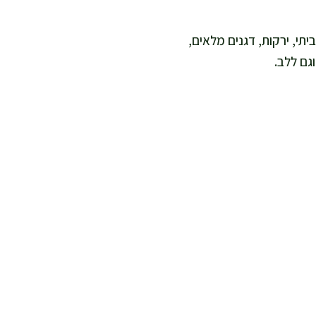
תי, ירקות, דגנים מלאים,
גם ללב.