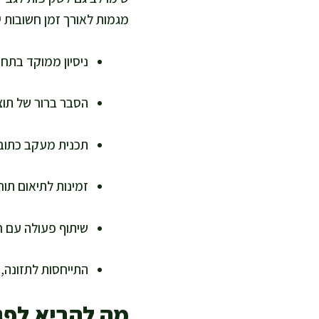
מגמות לאורך זמן חשובות י
ניסיון ממוקד בתחו
הסבר ברור של תוצ
תכנית מעקב כתובה
זמינות לתיאום תור
שיתוף פעולה עם רו
התייחסות לתזונה,
מה להביא לפג