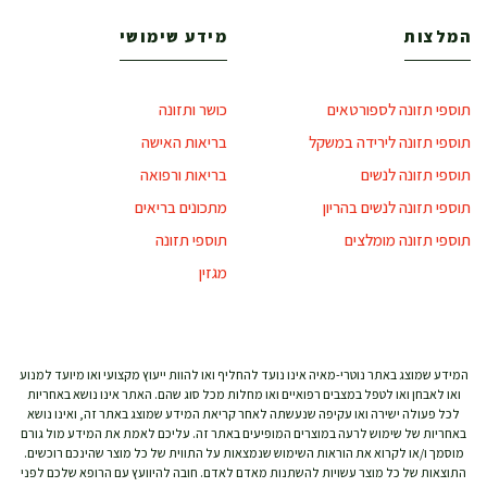
המלצות
מידע שימושי
תוספי תזונה לספורטאים
כושר ותזונה
תוספי תזונה לירידה במשקל
בריאות האישה
תוספי תזונה לנשים
בריאות ורפואה
תוספי תזונה לנשים בהריון
מתכונים בריאים
תוספי תזונה מומלצים
תוספי תזונה
מגזין
המידע שמוצג באתר נוטרי-מאיה אינו נועד להחליף ואו להוות ייעוץ מקצועי ואו מיועד למנוע
ואו לאבחן ואו לטפל במצבים רפואיים ואו מחלות מכל סוג שהם. האתר אינו נושא באחריות
לכל פעולה ישירה ואו עקיפה שנעשתה לאחר קריאת המידע שמוצג באתר זה, ואינו נושא
באחריות של שימוש לרעה במוצרים המופיעים באתר זה. עליכם לאמת את המידע מול גורם
מוסמך ו/או לקרוא את הוראות השימוש שנמצאות על התווית של כל מוצר שהינכם רוכשים.
התוצאות של כל מוצר עשויות להשתנות מאדם לאדם. חובה להיוועץ עם הרופא שלכם לפני