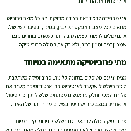
או להפחית את התדירות.
אני מקפידה להציג זאת בצורה מדויקת: לא כל מוצר פרוביוטי
מתאים לכל מצב. האפקט תלוי בזן, במינון, ובסיבה לשלשול.
אתם יכולים לראות תוצאה טובה יותר כשאתם בוחרים מוצר
שמציין זנים ומינון ברור, ולא רק את המילה פרוביוטיקה.
מתי פרוביוטיקה מתאימה במיוחד
מניסיוני עם מטופלים בתזונה קלינית, פרוביוטיקה משתלבת
היטב בשלשול שקשור לאנטיביוטיקה. אנטיביוטיקה משנה את
פלורת המעי, וחלק מהאנשים מפתחים שלשול תוך כדי טיפול
או אחריו. במצב כזה יש היגיון בשיקום מהיר יותר של האיזון.
פרוביוטיקה יכולה להתאים גם בשלשול זיהומי קל, במיוחד
כשהוא קצר טווח וללא תסמינים חריגים. בחלק מהמקרים היא