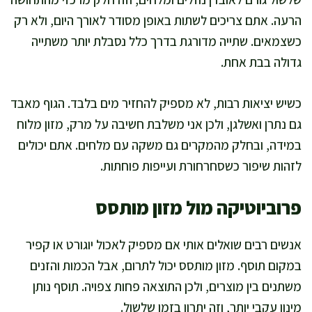
הרעה. אתם צריכים לשתות באופן מסודר לאורך היום, ולא רק
כשצמאים. שתייה מדורגת בדרך כלל נסבלת יותר משתייה
גדולה בבת אחת.
כשיש יציאות רבות, לא מספיק להחזיר מים בלבד. הגוף מאבד
גם נתרן ואשלגן, ולכן אני משלבת חשיבה על מרק, מזון מלוח
במידה, ובחלק מהמקרים גם משקה עם מלחים. אתם יכולים
לזהות שיפור כשסחרחורת ועייפות פוחתות.
פרוביוטיקה מול מזון מותסס
אנשים רבים שואלים אותי אם מספיק לאכול יוגורט או קפיר
במקום תוסף. מזון מותסס יכול לתרום, אבל הכמות והזנים
משתנים בין מוצרים, ולכן התוצאה פחות צפויה. תוסף נותן
מינון עקבי יותר, וזה יתרון בזמן שלשול.