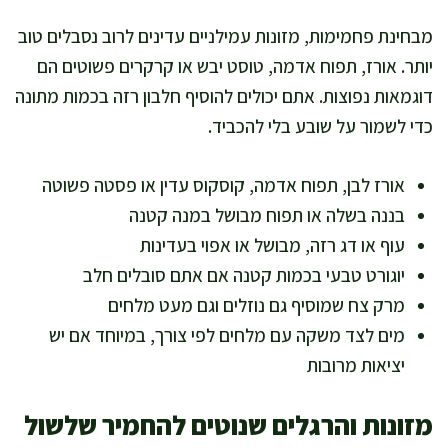
מבחינת פחמימות, מזונות עמילניים עדינים לרוב נסבלים טוב
יותר. אורז, תפוח אדמה, טוסט יבש או קרקרים פשוטים הם
דוגמאות נפוצות. אתם יכולים להוסיף חלבון רזה בכמות מתונה
כדי לשמור על שובע בלי להכביד.
אורז לבן, תפוח אדמה, קוסקוס עדין או פסטה פשוטה
בננה בשלה או תפוח מבושל במנה קטנה
עוף או דג רזה, מבושל או אפוי בעדינות
יוגורט טבעי בכמות קטנה אם אתם סובלים חלב
מרק צח שמוסיף גם נוזלים וגם מעט מלחים
מים לצד משקה עם מלחים לפי צורך, במיוחד אם יש
יציאות מרובות
מזונות והרגלים שנוטים להחמיר שלשול