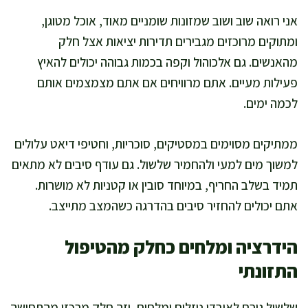
אני רואה שוב ושוב שמזונות שומניים מאוד, אוכל מטוגן,
ומתוקים מרוכזים מגבירים תדירות יציאות אצל חלק
מהאנשים. גם אלכוהול וקפה בכמות גבוהה יכולים להאיץ
פעילות מעיים. אתם מרוויחים אם אתם מצמצמים אותם
לכמה ימים.
ממתיקים מסוימים במסטיקים, סוכריות, וחטיפי דיאט עלולים
למשוך מים למעי ולהחמיר שלשול. גם עודף סיבים לא מתאים
תמיד בשלב החריף, במיוחד סובין או קטניות לא מושרות.
אתם יכולים להחזיר סיבים בהדרגה כשהמצב מתייצב.
הידרציה ומלחים כחלק מהטיפול
התזונתי
שלשול גורם לאובדן נוזלים ומלחים, וזה חלק מרכזי מהתחושה