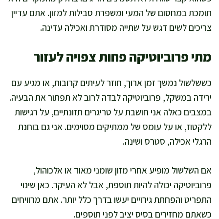
תומכת במחסום של המעי ומשפרת סבילות למזון. אתם עדיין
צריכים לשים דגש על שתייה מסודרת ואכילה עדינה.
מתי פרוביוטיקה פחות צפויה לעזור
כששלשול נמשך זמן ארוך, חוזר לעיתים קרובות, או מגיע עם
ירידה במשקל, פרוביוטיקה לבדה לרוב לא תפתור את הבעיה.
במצבים כאלה אני חושבת על טריגרים תזונתיים, על רגישות
ללקטוז, או על עומס של ממתיקים מסוימים. אני גם בוחנת
הרגלי אכילה, סטרס ושינה.
אם השלשול מופיע אחרי מזון שומני מאוד או אלכוהול,
פרוביוטיקה יכולה להיות תוספת, אבל לא העיקר. כאן שינוי
התפריט והפחתת גירויים יעשו בדרך כלל יותר. אתם מרוויחים
כשאתם מחזירים בסיס יציב לפני תוספים.