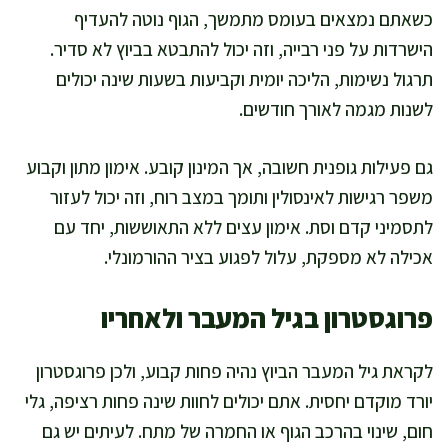
כשאתם נמצאים בעומס מתמשך, הגוף נוטה להעדיף
הישרדות על פני רבייה, וזה יכול להתבטא בביוץ לא סדיר.
תרגול נשימות, הליכה יומית וקביעות בשעות שינה יכולים
לשנות מגמה לאורך חודשים.
גם פעילות גופנית חשובה, אך המינון קובע. אימון מתון וקבוע
משפר רגישות לאינסולין ותומך במצב רוח, וזה יכול לעזור
לתסמיני קדם וסת. אימון עצים ללא התאוששות, יחד עם
אכילה לא מספקת, עלול לפגוע בציר ההורמונלי.
פרוגסטרון בגיל המעבר ולאחריו
לקראת גיל המעבר הביוץ נהיה פחות קבוע, ולכן פרוגסטרון
יורד מוקדם יחסית. אתם יכולים לחוות שינה פחות רציפה, גלי
חום, שינוי בהרכב הגוף או החמרה של מתח. לעיתים יש גם