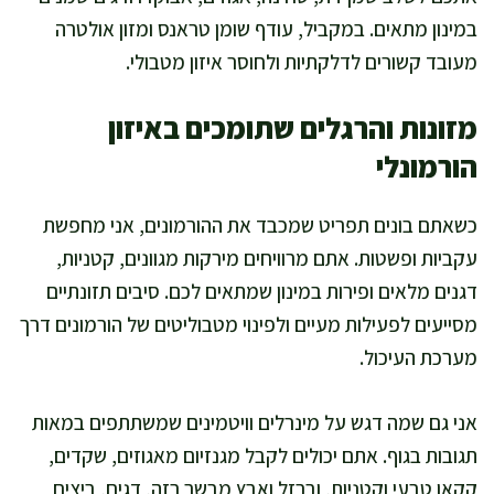
במינון מתאים. במקביל, עודף שומן טראנס ומזון אולטרה
מעובד קשורים לדלקתיות ולחוסר איזון מטבולי.
מזונות והרגלים שתומכים באיזון
הורמונלי
כשאתם בונים תפריט שמכבד את ההורמונים, אני מחפשת
עקביות ופשטות. אתם מרוויחים מירקות מגוונים, קטניות,
דגנים מלאים ופירות במינון שמתאים לכם. סיבים תזונתיים
מסייעים לפעילות מעיים ולפינוי מטבוליטים של הורמונים דרך
מערכת העיכול.
אני גם שמה דגש על מינרלים וויטמינים שמשתתפים במאות
תגובות בגוף. אתם יכולים לקבל מגנזיום מאגוזים, שקדים,
קקאו טבעי וקטניות, וברזל ואבץ מבשר רזה, דגים, ביצים