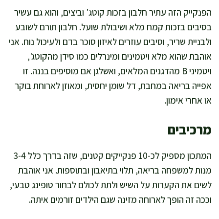
הפנקייק הזה עתיר חלבון בזכות קוטג' וביצים, והוא גם עשיר
בסיבים בזכות קמח מלא ושיבולת שועל. חלבון תורם לשובע
ולבניית שריר, וסיבים עוזרים לאיזון סוכר בדם ולעיכול נוח. אני
אוהבת שהוא מלא ויטמינים ומינרלים כמו סידן מהקוטג',
ויטמיני B מהדגנים המלאים, ואשלגן אם מוסיפים בננה. זו
אפייה בריאה במחבת, דל שומן יחסית, ומאוזן לארוחת בוקר
או אחרי אימון.
מרכיבים
המתכון מספיק לכ-10 פנקייקים קטנים, שזה בדרך כלל 3-4
מנות למשפחה בריאה, תלוי בתיאבון ובתוספות. אני אוהבת
לשים את הקערות על השיש ולתת לכולם לבחור טופינג טבעי,
וככה זה הופך לארוחה מזינה שגם הילדים זורמים איתה.