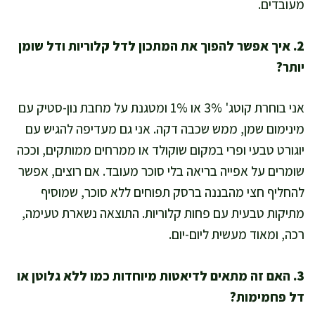
מעובדים.
2. איך אפשר להפוך את המתכון לדל קלוריות ודל שומן
יותר?
אני בוחרת קוטג' 3% או 1% ומטגנת על מחבת נון-סטיק עם
מינימום שמן, ממש שכבה דקה. אני גם מעדיפה להגיש עם
יוגורט טבעי ופרי במקום שוקולד או ממרחים ממותקים, וככה
שומרים על אפייה בריאה בלי סוכר מעובד. אם רוצים, אפשר
להחליף חצי מהבננה ברסק תפוחים ללא סוכר, שמוסיף
מתיקות טבעית עם פחות קלוריות. התוצאה נשארת טעימה,
רכה, ומאוד מעשית ליום-יום.
3. האם זה מתאים לדיאטות מיוחדות כמו ללא גלוטן או
דל פחמימות?