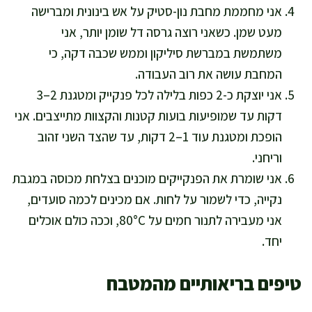
אני מחממת מחבת נון-סטיק על אש בינונית ומברישה
מעט שמן. כשאני רוצה גרסה דל שומן יותר, אני
משתמשת במברשת סיליקון וממש שכבה דקה, כי
המחבת עושה את רוב העבודה.
אני יוצקת כ-2 כפות בלילה לכל פנקייק ומטגנת 2–3
דקות עד שמופיעות בועות קטנות והקצוות מתייצבים. אני
הופכת ומטגנת עוד 1–2 דקות, עד שהצד השני זהוב
וריחני.
אני שומרת את הפנקייקים מוכנים בצלחת מכוסה במגבת
נקייה, כדי לשמור על לחות. אם מכינים לכמה סועדים,
אני מעבירה לתנור חמים על 80°C, וככה כולם אוכלים
יחד.
טיפים בריאותיים מהמטבח