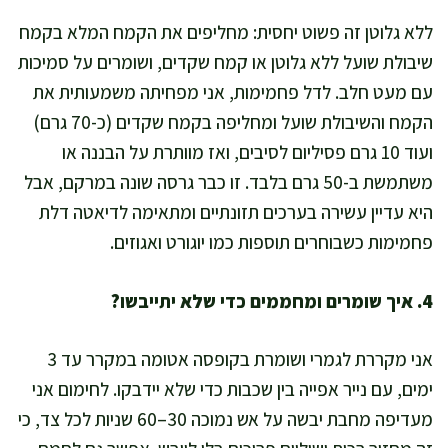
ללא גלוטן זה פשוט יחסית: מחליפים את הקמח המלא בקמח
שיבולת שועל ללא גלוטן או קמח שקדים, ושומרים על סמיכות
עם מעט חלב. לדל פחמימות, אני מפחיתה משמעותית את
הקמח והשיבולת שועל ומחליפה בקמח שקדים (כ-70 גרם)
ועוד 10 גרם פסיליום לסיבים, ואז מוותרת על הבננה או
משתמשת ב-50 גרם בלבד. זו כבר גרסה שונה במרקם, אבל
היא עדיין עשירה בערכים תזונתיים ומתאימה לדיאטה דלת
פחמימות כשבוחרים תוספות כמו יוגורט ואגוזים.
4. איך שומרים ומחממים כדי שלא יתייבשו?
אני מקררת לגמרי ושומרת בקופסה אטומה במקרר עד 3
ימים, עם נייר אפייה בין שכבות כדי שלא יידבקו. לחימום אני
מעדיפה מחבת יבשה על אש נמוכה 30–60 שניות לכל צד, כי