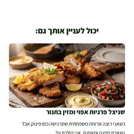
יכול לעניין אותך גם:
שניצל פרגיות אפוי ומזין בתנור
כשאני רוצה ארוחה משפחתית שמרגישה כמו פינוק אבל
נשארת מזינה ומאוזנת, אני הולכת על