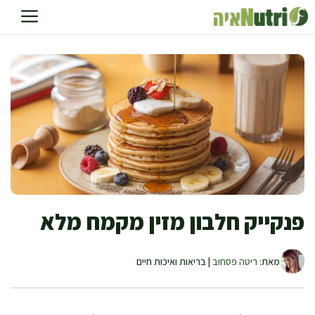
דלג
תוכן
פנקייק חלבון מזין מקמח מלא
מאת:
ריטה פסחוב
| בריאות ואיכות חיים