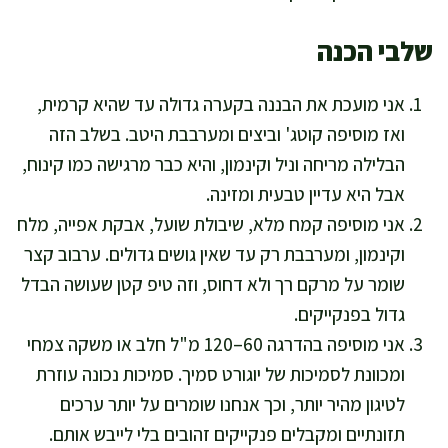
שלבי הכנה
אני מועכת את הבננה בקערה גדולה עד שהיא קרמית,
ואז מוסיפה קוטג' וביצים ומערבבת היטב. בשלב הזה
הבלילה מריחה וניל וקינמון, והיא כבר מרגישה כמו קינוח,
אבל היא עדיין טבעית ומזינה.
אני מוסיפה קמח מלא, שיבולת שועל, אבקת אפייה, מלח
וקינמון, ומערבבת רק עד שאין גושים גדולים. ערבוב קצר
שומר על מרקם רך ולא דחוס, וזה טיפ קטן שעושה הבדל
גדול בפנקייקים.
אני מוסיפה בהדרגה 60–120 מ"ל חלב או משקה צמחי
ומכוונת לסמיכות של יוגורט סמיך. סמיכות נכונה עוזרת
לטיגון מהיר יותר, וכך אנחנו שומרים על יותר ערכים
תזונתיים ומקבלים פנקייקים זהובים בלי לייבש אותם.