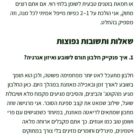
או חמאת בוטנים טבעית לשומן בלתי רווי. אם אתם רוצים
מתוק, אני הולכת על 1–2 כפיות מייפל אמיתי לכל מנה, וזה
מספיק בהחלט.
שאלות ותשובות נפוצות
1. איך פנקייק חלבון תורם לשובע ואיזון אנרגיה?
חלבון מתעכל לאט יותר מפחמימה פשוטה, ולכן הוא תומך
בשובע לאורך זמן ובאכילה מאוזנת במהלך היום. כאן החלבון
מגיע מהקוטג' והביצים, והסיבים מגיעים מקמח מלא ושיבולת
שועל, שילוב שמאט את קצב ספיגת הסוכר. אני מרגישה שזה
מתכון שמתאים לדיאטה מאוזנת, במיוחד כשמגישים עם פרי
ושומן טוב כמו אגוזים. כך אתם מקבלים ארוחה מלאה
ויטמינים, מינרלים וחומרים מזינים בלי צורך במתוקים