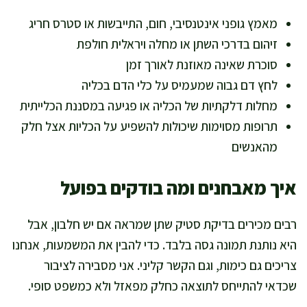
מאמץ גופני אינטנסיבי, חום, התייבשות או סטרס חריג
זיהום בדרכי השתן או מחלה ויראלית חולפת
סוכרת שאינה מאוזנת לאורך זמן
לחץ דם גבוה שמעמיס על כלי הדם בכליה
מחלות דלקתיות של הכליה או פגיעה במסננת הכלייתית
תרופות מסוימות שיכולות להשפיע על הכליות אצל חלק
מהאנשים
איך מאבחנים ומה בודקים בפועל
רבים מכירים בדיקת סטיק שתן שמראה אם יש חלבון, אבל
היא נותנת תמונה גסה בלבד. כדי להבין את המשמעות, אנחנו
צריכים גם כימות, וגם הקשר קליני. אני מסבירה לציבור
שכדאי להתייחס לתוצאה כחלק מפאזל ולא כמשפט סופי.