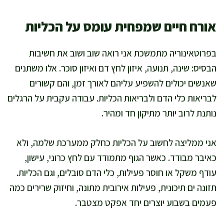
אורח חיים שמפחית עומס על הכליות
בפרוטאינוריה מתמשכת אני רואה שוב ושוב את חשיבות
הבסיס: שינה, תנועה, איזון לחץ דם ואיזון סוכר. אלו משתנים
שאנשים יכולים להשפיע עליהם לאורך זמן, והם קשורים
לבריאות כלי הדם ולבריאות הכליות. עבודה עקבית על הרגלים
נותנת לרוב יותר מתיקון חד ומהיר.
אני ממליצה לחשוב על הכליות כחלק ממערכת שלמה, ולא
כאיבר מבודד. כאשר הגוף מתמודד עם לחץ כרוני, עישון,
עודף משקל או חוסר פעילות, כלי הדם סובלים, וגם הכליות.
תזונה ים תיכונית, פעילות אירובית מתונה, וחיזוק שרירים כמה
פעמים בשבוע יוצרים יחד אפקט מצטבר.