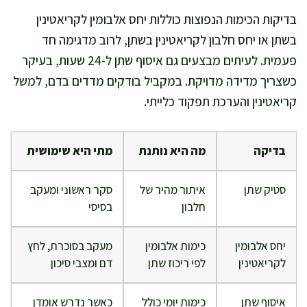
בדיקות הכימות הנפוצות כוללות יחס אלבומין לקריאטינין
בשתן או יחס חלבון לקריאטינין בשתן, לרוב מדגימה חד
פעמית. לעיתים מבצעים גם איסוף שתן ל-24 שעות, בעיקר
כשצריך מדידה מדויקת. במקביל בודקים מדדים בדם, למשל
קריאטינין והערכת תפקוד כלייתי.
בדיקה
מה היא נותנת
מתי היא שימושית
סטיק שתן
איתור מהיר של
סקר ראשוני ומעקב
חלבון
בסיסי
יחס אלבומין
כימות אלבומין
מעקב בסוכרת, לחץ
לקריאטינין
לפי ריכוז שתן
דם ומצבי סיכון
איסוף שתן
כימות יומי כולל
כאשר נדרש אומדן