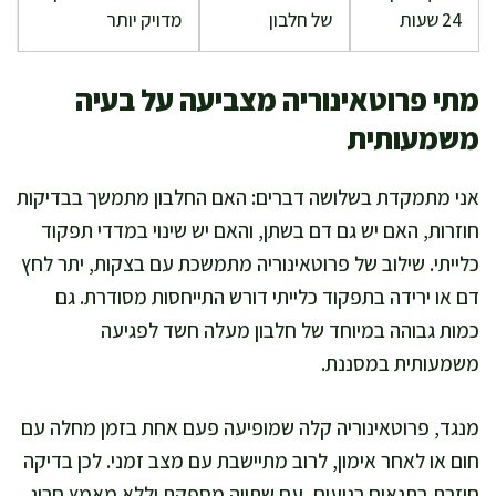
24 שעות
של חלבון
מדויק יותר
מתי פרוטאינוריה מצביעה על בעיה
משמעותית
אני מתמקדת בשלושה דברים: האם החלבון מתמשך בבדיקות
חוזרות, האם יש גם דם בשתן, והאם יש שינוי במדדי תפקוד
כלייתי. שילוב של פרוטאינוריה מתמשכת עם בצקות, יתר לחץ
דם או ירידה בתפקוד כלייתי דורש התייחסות מסודרת. גם
כמות גבוהה במיוחד של חלבון מעלה חשד לפגיעה
משמעותית במסננת.
מנגד, פרוטאינוריה קלה שמופיעה פעם אחת בזמן מחלה עם
חום או לאחר אימון, לרוב מתיישבת עם מצב זמני. לכן בדיקה
חוזרת בתנאים רגועים, עם שתייה מספקת וללא מאמץ חריג,