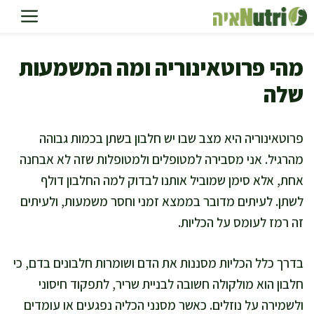
דלג
תוכן
מהי פרוטאינוריה ומה המשמעות
שלה
פרוטאינוריה היא מצב שבו יש חלבון בשתן בכמות גבוהה
מהרגיל. אני מסבירה למטופלים ולמטופלות שזה לא אבחנה
אחת, אלא סימן שמוביל אותנו לבדוק למה החלבון דולף
לשתן. לעיתים מדובר בממצא זמני וחסר משמעות, ולעיתים
זה רמז לעומס על הכליות.
בדרך כלל הכליות מסננות את הדם ושומרות חלבונים בדם, כי
חלבון הוא מולקולה חשובה לבניית שריר, לתפקוד חיסוני
ולשמירה על נוזלים. כאשר מסנני הכליה נפגעים או עומדים