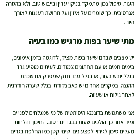
העור. טיפול נכון מתמקד בניקוי עדין ובייבוש טוב, ולא בהסרה
אגרסיבית. כך שומרים על איזון ועל תחושת רעננות לאורך
היום.
מתי שיער בפות מרגיש כמו בעיה
יש מצבים שבהם שיער בפות מציק, לדוגמה בזמן אימונים,
בימים חמים או עם תחתונים צמודים. לעיתים מופיע גרד
בגלל יובש בעור, או בגלל סבון חזק שמפרק את שכבת
ההגנה. במקרים אחרים יש כאב נקודתי בגלל שערה חודרנית
לאחר גילוח או שעווה.
אני משתמשת בדוגמא היפותטית של מי שמגלחים לפני ים
ומיד אחר כך הולכים שעות בבגד ים רטוב. החיכוך והלחות
מעלים סיכון לגירוי ולפצעונים. שינוי קטן כמו החלפת בגדים