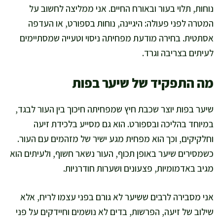
נוחות, תלוי בעור ובאורח החיים. אני ממליצה לחשוב על
המטרה לפני פעולה: היגיינה, נוחות בספורט, או העדפה
אסתטית. בחירה מודעת מפחיתה ניסוי וטעייה שמסתיימים
לעיתים בצריבה וגרד.
מה התפקיד של שיער בפות
שיער בפות יוצר שכבת חיץ שמפחיתה חיכוך בין העור לבגד,
במיוחד בהליכה ובספורט. הוא גם מסייע בלכידת זיעה
וחלקיקים, וכך הוא מפחית מגע ישיר של מזהמים עם העור.
כשמסירים שיער באופן תכוף, העור נשאר חשוף, ולעיתים הוא
מגיב באדמומיות, פצעונים ושערות חודרניות.
אני מסבירה לרבים ששיער לא גורם בפני עצמו לריח, אלא
שילוב של זיעה, הפרשות, בדים לא נושמים וחיידקים על פני