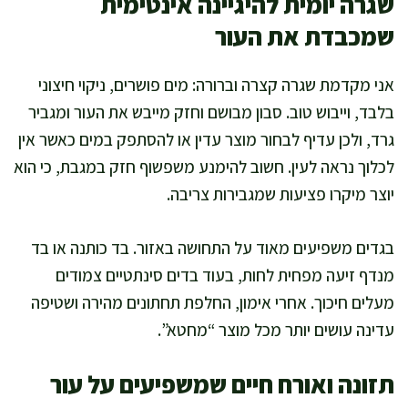
שגרה יומית להיגיינה אינטימית
שמכבדת את העור
אני מקדמת שגרה קצרה וברורה: מים פושרים, ניקוי חיצוני
בלבד, וייבוש טוב. סבון מבושם וחזק מייבש את העור ומגביר
גרד, ולכן עדיף לבחור מוצר עדין או להסתפק במים כאשר אין
לכלוך נראה לעין. חשוב להימנע משפשוף חזק במגבת, כי הוא
יוצר מיקרו פציעות שמגבירות צריבה.
בגדים משפיעים מאוד על התחושה באזור. בד כותנה או בד
מנדף זיעה מפחית לחות, בעוד בדים סינתטיים צמודים
מעלים חיכוך. אחרי אימון, החלפת תחתונים מהירה ושטיפה
עדינה עושים יותר מכל מוצר “מחטא”.
תזונה ואורח חיים שמשפיעים על עור