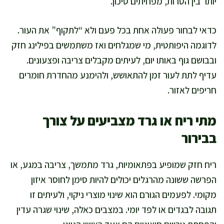
יותר בין הסרות, מפחיתים סיכון.
כדאי לבחור פעולה אחת בכל פעם ולא “לתקוף” את העור.
לדוגמה היפותטית, מי שמגלחים ואז משתמשים בפילינג חזק
ובבושם גוף באותו יום, לעיתים מקבלים צריבה ופצעונים.
עדיף לתת לעור זמן להתאושש, ולהימנע מהחדרת חומרים
חריפים לאזור.
מתי ריח או גרד מצביעים על צורך
בבירור
ריח חזק שמופיע בפתאומיות, גרד מתמשך, צריבה במגע, או
הפרשה ששונה מהרגלים יכולים להיות סימן לחוסר איזון
מקומי. לפעמים הגורם הוא שינוי מוצרי ניקוי, ולעיתים זו
תגובה לבגדים או לפד יומי. במצבים כאלה, שינוי שגרה עדין