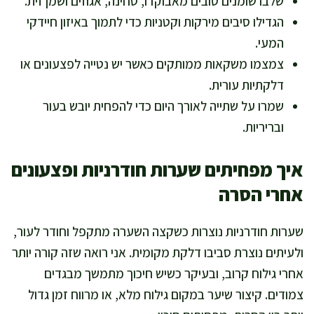
שלבו שומנים טובים מאבוקדו, טחינה, אגוזים ושמן זית.
הגדילו סיבים מירקות וקטניות כדי לתמוך באיזון חיידקי
המעי.
צמצמו משקאות ממותקים כאשר יש נטייה לפצעונים או
דלקתיות עורית.
שמרו על שתייה לאורך היום כדי להפחית יובש בעור
ובריריות.
איך מפחיתים שערות חודרניות ופצעונים
אחרי הסרה
שערות חודרניות נוצרות כשקצה השערה מתקפל וחודר לעור,
ולעיתים נוצרת סביבו דלקת מקומית. אני רואה שזה קורה יותר
אחרי גילוח קרוב, ובעיקר כשיש חיכוך מתמשך מבגדים
צמודים. קיצור שיער במקום גילוח מלא, או מרווח זמן גדול