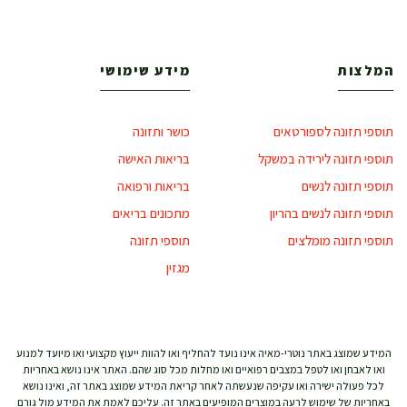
המלצות
מידע שימושי
תוספי תזונה לספורטאים
כושר ותזונה
תוספי תזונה לירידה במשקל
בריאות האישה
תוספי תזונה לנשים
בריאות ורפואה
תוספי תזונה לנשים בהריון
מתכונים בריאים
תוספי תזונה מומלצים
תוספי תזונה
מגזין
המידע שמוצג באתר נוטרי-מאיה אינו נועד להחליף ואו להוות ייעוץ מקצועי ואו מיועד למנוע
ואו לאבחן ואו לטפל במצבים רפואיים ואו מחלות מכל סוג שהם. האתר אינו נושא באחריות
לכל פעולה ישירה ואו עקיפה שנעשתה לאחר קריאת המידע שמוצג באתר זה, ואינו נושא
באחריות של שימוש לרעה במוצרים המופיעים באתר זה. עליכם לאמת את המידע מול גורם