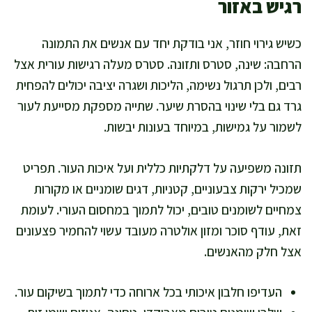
רגיש באזור
כשיש גירוי חוזר, אני בודקת יחד עם אנשים את התמונה
הרחבה: שינה, סטרס ותזונה. סטרס מעלה רגישות עורית אצל
רבים, ולכן תרגול נשימה, הליכות ושגרה יציבה יכולים להפחית
גרד גם בלי שינוי בהסרת שיער. שתייה מספקת מסייעת לעור
לשמור על גמישות, במיוחד בעונות יבשות.
תזונה משפיעה על דלקתיות כללית ועל איכות העור. תפריט
שמכיל ירקות צבעוניים, קטניות, דגים שומניים או מקורות
צמחיים לשומנים טובים, יכול לתמוך במחסום העורי. לעומת
זאת, עודף סוכר ומזון אולטרה מעובד עשוי להחמיר פצעונים
אצל חלק מהאנשים.
העדיפו חלבון איכותי בכל ארוחה כדי לתמוך בשיקום עור.