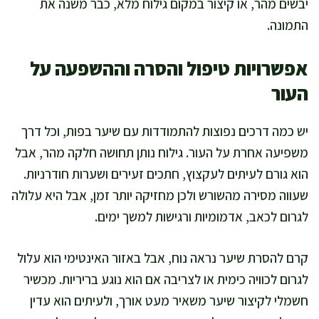
יבשים מהר, או קיצור במקום גילוח מלא, כבר משנה את
התמונה.
אפשרויות טיפול והסרה וההשפעה על
העור
יש כמה דרכים נפוצות להתמודדות עם שיער בפות, וכל דרך
משפיעה אחרת על העור. גילוח נותן תחושה חלקה מהר, אבל
הוא גורם לעיתים לעקצוץ, חתכים זעירים ושערות חודרניות.
שעווה מסירה מהשורש ולכן מחזיקה יותר זמן, אבל היא עלולה
לגרום לכאב, אדמומיות ורגישות למשך ימים.
קרם להסרת שיער נראה נוח, אבל באזור האינטימי הוא עלול
לגרום לכוויה כימית או לצריבה אם הוא נוגע בריריות. מכשיר
חשמלי לקיצור שיער משאיר מעט אורך, ולעיתים הוא עדין