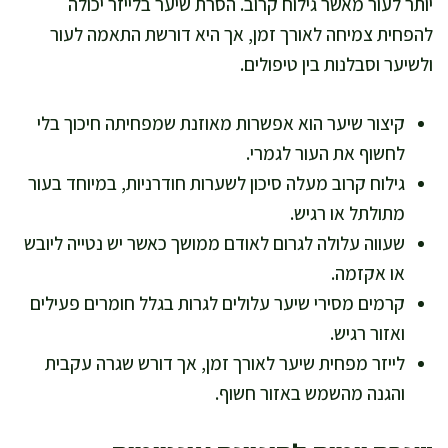
יותר לעור מאשר גילוח קרוב. הסרת שיער בלייזר יכולה
להפחית צמיחה לאורך זמן, אך היא דורשת התאמה לעור
ולשיער וסבלנות בין טיפולים.
קיצור שיער הוא אפשרות מאוזנת שמפחיתה חיכוך בלי
לחשוף את העור לגמרי.
גילוח קרוב מעלה סיכון לשערות חודרניות, במיוחד בעור
מתולתל או רגיש.
שעווה עלולה לגרום לאודם ממושך כאשר יש נטייה ליובש
או אקזמה.
קרמים מסירי שיער עלולים לגרות בגלל חומרים פעילים
ואזור רגיש.
לייזר מפחית שיער לאורך זמן, אך דורש שגרה עקבית
והגנה מהשמש באזור חשוף.