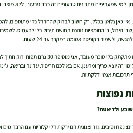
. למי שמעדיפים מתכונים טבעוניים זה כבר טבעוני, ללא מוצרי חל
 אין כאן גלוטן בכלל, רק חשוב לבדוק שהחרדל נקי מתוספים. לה
שבי תיבול, כי החומציות נותנת תחושת תיבול בלי להעמיס. לשמירה
שה, ולשמור בקופסה אטומה במקרר עד 24 שעות.
לפעמים, כשאני רוצה טעם מתקתק בלי סוכר מעובד, אני מ
ימון זה יוצא פריך ומרענן. אם בא לכם חריפות עדינה ובריאה, ג'ינ
ת נפוצות
ם: נפח וסיבים. גזר וצנונית הם ירקות דלי קלוריות עם הרבה מים ו