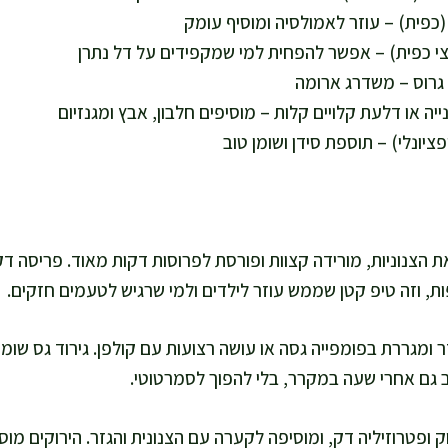
 הצנוניות, מורידה קצוות ופורסת לפרוסות דקות מאוד. פריסה דק
ת, וזה טיפ קטן שממש עוזר לילדים ולמי שרגיש לטעמים חזקים.
 ומגררת בפומפייה גסה או עושה רצועות עם קולפן. גירוד גס שו
 גם אחרי שעה במקרר, בלי להפוך לסמרטוטי.
ק ופטרוזיליה דק, ומוסיפה לקערה עם הצנונית והגזר. הירוקים מוסי