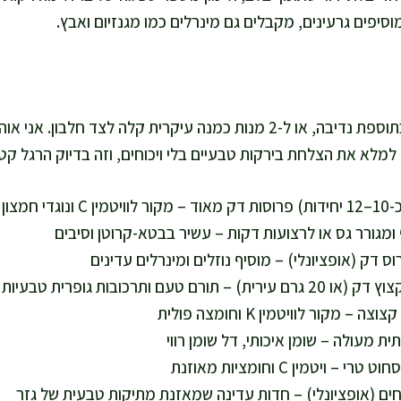
סיפים גרעינים, מקבלים גם מינרלים כמו מגנזיום ואבץ.
המתכון מספיק ל-4 מנות כתוספת נדיבה, או ל-2 מנות כמנה עיקרית קלה לצד
ם למלא את הצלחת בירקות טבעיים בלי ויכוחים, וזה בדיוק הרגל קט