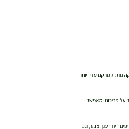
ה נותנת מרקם עדין יותר
מר על פריכות ומאפשר
פים ריח רענן וצבע, וגם