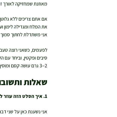
מאוזנת שמחזיקה לאורך זמן
אם אתם צריכים ללא גלוטן,
את המלח ומגדילה לימון וע
אני משתדלת לחתוך סמוך להג
סיבים ופקטין, וביחד עם הל
2–3 גרם עושה קסם ומוסיף תרכובות אנטי-דלקתיות.
שאלות ותשובו
1. איך הסלט הזה עוזר לשובע ולדיאטה?
אני נשענת כאן על שני דברי