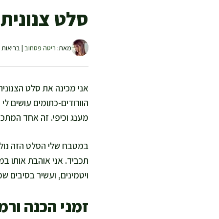
סלט צנונית ו
מאת:
ריטה פסחוב
| בריאות ו
אני מכינה את סלט הצנונית
הוורודים-כתומים עושים לי 
מענג וכיפי. זה אחד המתכו
במטבח שלי הסלט הזה נול
תכביד. אני אוהבת אותו במ
ויטמינים, ועשיר בסיבים שמ
זמני הכנה ורמ