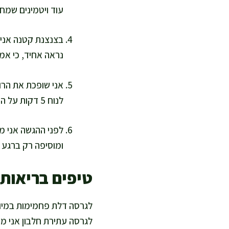
עוד ויטמינים שמח
נראה אחיד, כי אמ
לנוח 5 דקות על השיש כדי שהחמיצות תרכך מעט את הצנונית ותוציא מתיקות טבעית מהגזר.
לפני ההגשה אני מ
ומוסיפה רק ברגע 
טיפים בריאות
לגרסה דלת פחמימות במיוח