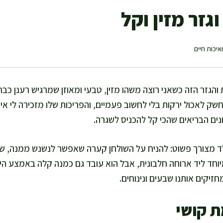
גזר מזין וקל
איכות חיים
 והגזר הזה כשאני רוצה משהו מזין, טבעי ומאוזן שמרגיש רענן כב
חשק לאכול ירקות בלי לחשוב פעמיים, והפריכות שלו מזכירה לי איך 
נים הבריאים שהכי קל להכניס לשגרה.
ד מצורך פשוט: להניח על השולחן קערה שאפשר לנשנש ממנה, ש
יוחד ליד ארוחה חלבונית, אבל הוא עובד גם כמנה קלה באמצע היו
חזיקים אותנו שבעים ונינוחים.
ת קושי