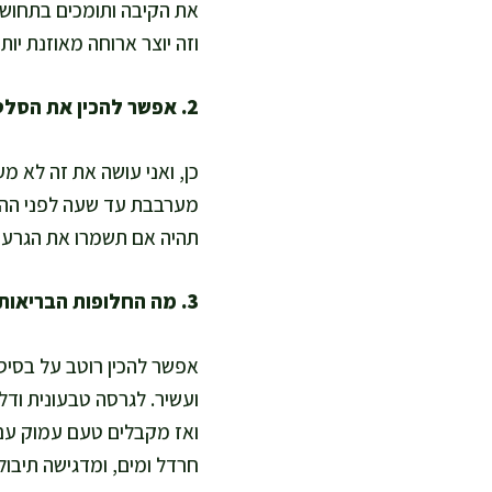
את הקיבה ותומכים בתחושת 
וזה יוצר ארוחה מאוזנת יו
2. אפשר להכין את הסלט מראש בלי שיתרכך?
כן, ואני עושה את זה לא מ
מערבבת עד שעה לפני ההגש
תהיה אם תשמרו את הגרעינ
3. מה החלופות הבריאות לרוטב אם רוצים בלי שמן או דל שומן?
ואז מקבלים טעם עמוק עם ס
חרדל ומים, ומדגישה תיבול