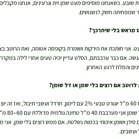
שובע. כשאנחנו מוסיפים מעט שמן זית וגרעינים, אנחנו מקבלים ג
תר שמפחיתה חשק לנשנושים.
עט. אני חותכת את הירקות ושומרת בקופסה אטומה, ואת הרוטב בצ
ה. אם כבר ערבבתם, הסלט עדיין יהיה טעים אחרי לילה במקרר, 
ים והמלח לרגע האחרון.
אפשר להכין רוטב על בסיס 60 מ"ל יוגורט טבעי 2% עם לימון, חרדל ועשבי ת
ועשיר. לגרסה 
ידן ושומן איכותי בכמות נשלטת. אם ממש רוצים בלי שמן, אני מ
 ועשבים.