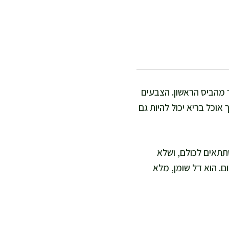
ר מהביס הראשון. הצבעים
אוכל בריא יכול להיות גם
תתאים לכולם, ושלא
ם. הוא דל שומן, מלא