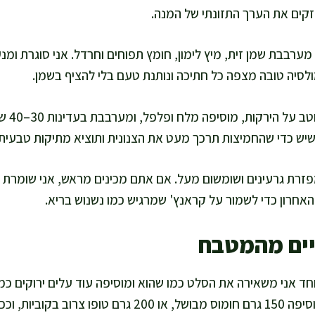
זקים את הערך התזונתי של המנה.
ולסיה טובה מצפה כל חתיכה ונותנת טעם בלי להציף בשמן.
אני שופכ
פזרת גרעינים ושומשום מעל. אם אתם מכינים מראש, אני שומרת 
האחרון כדי לשמור על קראנץ' שמרגיש כמו נשנוש בריא.
יים מהמטבח
ד אני משאירה את הסלט כמו שהוא ומוסיפה עוד עלים ירוקים כמו
לגרסה עתירת חלבון אני מוסיפה 150 גרם חומוס מבושל, או 200 גרם