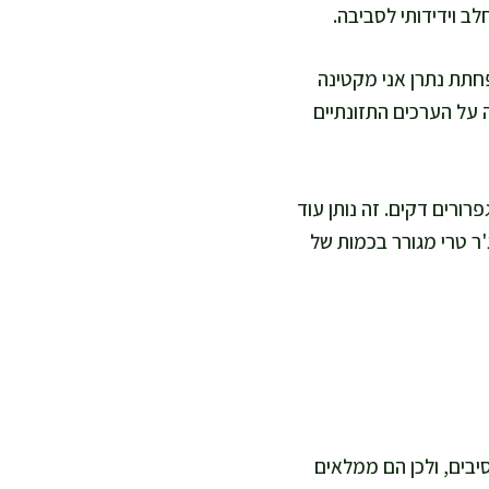
ב וידידותי לסביבה.
פחתת נתרן אני מקטינה
 על הערכים התזונתיים
וסיפה 30 גרם תפוח ירוק חתוך לגפרורים דקים. זה נותן עוד
ג'ר טרי מגורר בכמות של
סיבים, ולכן הם ממלאים