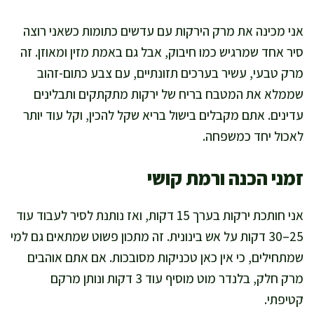
אני מכינה את מרק הירקות עם עדשים כתומות כשאני רוצה
סיר אחד שמרגיש כמו חיבוק, אבל גם באמת מזין ומאוזן. זה
מרק טבעי, עשיר בערכים תזונתיים, עם צבע כתום-זהוב
שממלא את המטבח בריח של ירקות מתקתקים ותבלינים
עדינים. אתם מקבלים בישול בריא שקל להכין, וקל עוד יותר
לאכול יחד כמשפחה.
זמני הכנה ורמת קושי
אני חותכת ירקות בערך 15 דקות, ואז נותנת לסיר לעבוד עוד
25–30 דקות על אש בינונית. זה מתכון פשוט שמתאים גם למי
שמתחילים, כי אין כאן טכניקות מסובכות. אם אתם אוהבים
מרק חלק, בלנדר מוט מוסיף עוד 3 דקות ונותן מרקם
קטיפתי.