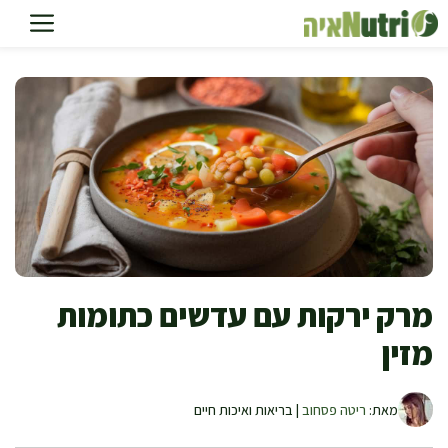
דלג
תוכן
מרק ירקות עם עדשים כתומות
מזין
מאת:
ריטה פסחוב
| בריאות ואיכות חיים