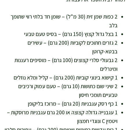
2 כפות שמן זית (30 מ"ל) – שומן חד בלתי רווי שתומך
בלב
1 בצל גדול קצוץ (150 גרם) – בסיס טעם טבעי
2 גזרים חתוכים לקוביות (200 גרם) – עשירים
בבטא-קרוטן
2 גבעולי סלרי קצוצים (100 גרם) – מוסיפים רעננות
ומינרלים
1 קישוא בינוני קוביות (200 גרם) – קליל ומלא נוזלים
2 שיני שום כתושות (10 גרם) – טעם עמוק ורכיבים
טבעיים תומכי חיסון
1 כף רסק עגבניות (20 גרם) – מרוכז בליקופן
1 עגבנייה גדולה קצוצה או 200 גרם עגבניות מרוסקות –
ויטמין C ונוגדי חמצון
1 כוס עדשים כתומות שטופות (200 גרם) – עתירות חלבון