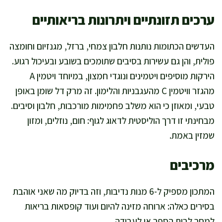
ערכים תזונתיים ויתרונות בריאותיים
העדשים הכתומות נותנות חלבון צמחי, ברזל, מגנזיום וחומצה
פולית, והן גם עשירות בסיבים שתומכים בשובע ובעיכול רגוע.
הירקות מוסיפים ויטמינים ונוגדי חמצון, במיוחד ויטמין A
מהגזר וויטמין C מהעגבניות והלימון. זה מרק דל שומן באופן
טבעי, ומאוזן כי הוא משלב פחמימות מורכבות, חלבון וסיבים.
מבחינתי זו דרך הוליסטית לדאוג לגוף: חום, נוזלים, ומזון
שמזין באמת.
מרכיבים
המתכון מספיק ל-6 מנות נדיבות, וזה בדיוק מה שאני אוהבת
בסירים כאלה: ארוחה מזינה להיום ועוד קופסאות בריאות
למחר לבית הספר או לעבודה.