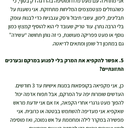
אני מתחילה עם מעט מלח ומוסיפה בהדרגה רק בסוף, כי
כשהנוזלים מצטמצמים המליחות מתחזקת. אני נשענת על
תבלינים, לימון, עשבי תיבול ורסק עגבניות כדי לבנות עומק
בלי הרבה נתרן. עוד טריק שעובד לי הוא להוסיף קמצוץ כמון
נוסף או מעט פפריקה מעושנת, כי זה נותן תחושה “עשירה”
גם במתכון דל שומן ומתאים לדיאטה.
5. אפשר להקפיא את המרק בלי לפגוע במרקם ובערכים
התזונתיים?
כן, אני מקפיאה בקופסאות במנות אישיות עד 3 חודשים.
העדשים שומרות יפה על המרקם, אבל תפוח אדמה יכול
להפוך מעט גרגרי אחרי הקפאה, אז אם אני יודעת מראש
שאקפיא אני מעדיפה להשתמש בבטטה או כרובית. אני
מפשירה במקרר לילה ומחממת על אש נמוכה, ואז מוסיפה