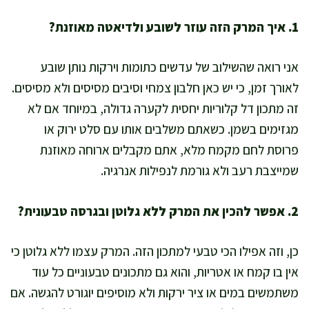
1. איך המרק הזה עוזר לשובע ולדיאטה מאוזנת?
אני רואה שהשילוב של עדשים כתומות וירקות נותן שובע
לאורך זמן, כי יש כאן חלבון צמחי וסיבים מסיסים ולא מסיסים.
זה מתכון דל קלוריות יחסית לקערה גדולה, במיוחד אם לא
מגזימים בשמן. כשאתם משלבים אותו עם סלט ירוק או
פרוסת לחם מקמח מלא, אתם מקבלים ארוחה מאוזנת
שמייצבת רעב ולא גורמת לנפילות אנרגיה.
2. אפשר להכין את המרק ללא גלוטן ובגרסה טבעונית?
כן, וזה אפילו הכי טבעי למתכון הזה. המרק עצמו ללא גלוטן כי
אין בו קמח או אטריות, והוא גם מתכונים טבעוניים כל עוד
משתמשים במים או ציר ירקות ולא מוסיפים יוגורט להגשה. אם