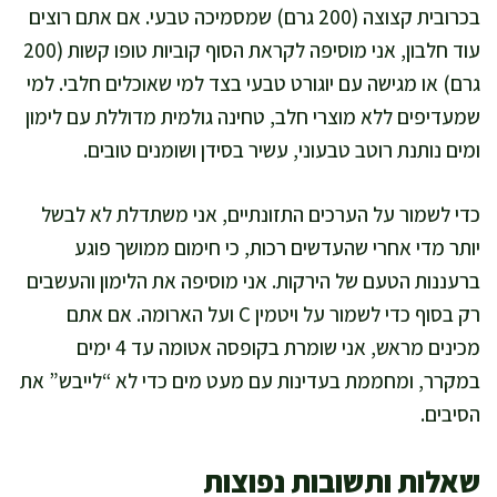
בכרובית קצוצה (200 גרם) שמסמיכה טבעי. אם אתם רוצים
עוד חלבון, אני מוסיפה לקראת הסוף קוביות טופו קשות (200
גרם) או מגישה עם יוגורט טבעי בצד למי שאוכלים חלבי. למי
שמעדיפים ללא מוצרי חלב, טחינה גולמית מדוללת עם לימון
ומים נותנת רוטב טבעוני, עשיר בסידן ושומנים טובים.
כדי לשמור על הערכים התזונתיים, אני משתדלת לא לבשל
יותר מדי אחרי שהעדשים רכות, כי חימום ממושך פוגע
ברעננות הטעם של הירקות. אני מוסיפה את הלימון והעשבים
רק בסוף כדי לשמור על ויטמין C ועל הארומה. אם אתם
מכינים מראש, אני שומרת בקופסה אטומה עד 4 ימים
במקרר, ומחממת בעדינות עם מעט מים כדי לא “לייבש” את
הסיבים.
שאלות ותשובות נפוצות