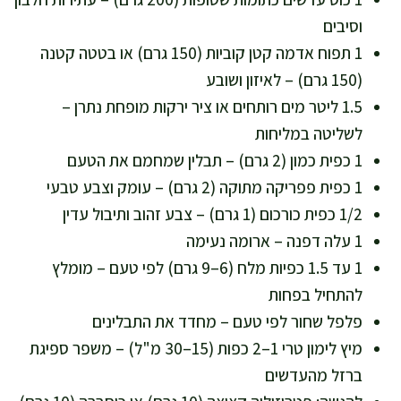
וסיבים
1 תפוח אדמה קטן קוביות (150 גרם) או בטטה קטנה
(150 גרם) – לאיזון ושובע
1.5 ליטר מים רותחים או ציר ירקות מופחת נתרן –
לשליטה במליחות
1 כפית כמון (2 גרם) – תבלין שמחמם את הטעם
1 כפית פפריקה מתוקה (2 גרם) – עומק וצבע טבעי
1/2 כפית כורכום (1 גרם) – צבע זהוב ותיבול עדין
1 עלה דפנה – ארומה נעימה
1 עד 1.5 כפיות מלח (6–9 גרם) לפי טעם – מומלץ
להתחיל בפחות
פלפל שחור לפי טעם – מחדד את התבלינים
מיץ לימון טרי 1–2 כפות (15–30 מ"ל) – משפר ספיגת
ברזל מהעדשים