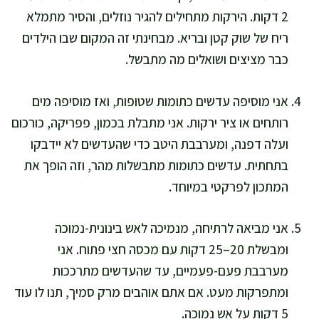
2 דקות. הירקות מתחילים להגיר נוזלים, והסיר מתמלא
ריח של שוק קטן ובריא. מבחינתי זה המקום שבו הילדים
כבר מציצים ושואלים מה מתבשל.
אני מוסיפה עדשים כתומות שטופות, ואז מוסיפה מים
רותחים או ציר ירקות. אני מתבלת בכמון, פפריקה, כורכום
ועלה דפנה, ומערבבת היטב כדי שהעדשים לא יידבקו
בתחתית. עדשים כתומות מתבשלות מהר, וזה הופך את
המתכון לפרקטי במיוחד.
אני מביאה לרתיחה, מנמיכה לאש בינונית-נמוכה
ומבשלת 20–25 דקות עם מכסה חצי פתוח. אני
מערבבת פעם-פעמיים, עד שהעדשים מתרככות
ומתפרקות מעט. אם אתם אוהבים מרק סמיך, תנו לו עוד
5 דקות על אש נמוכה.