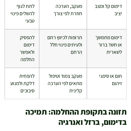
דימום קל ומצב
מעקב, הערכה
לתת לגוף
יציב
חוזרת לפי צורך
להשלים פינוי
טבעי
דימום מתמשך
תרופות לכיווץ רחם
להפסיק
או חשד ברור
ולעיתים פינוי חלל
דימום
לשארית
הרחם
ולאפשר
החלמה
חום או סימני
מעקב צמוד וטיפול
להפחית
זיהום
מתאים לפי הערכה
דלקת ולמנוע
קלינית
סיבוכים
תזונה בתקופת ההחלמה: תמיכה
בדימום, ברזל ואנרגיה