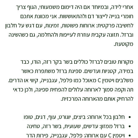
אחרי לידה, ובמיוחד אם היה דימום משמעותי, הגוף צריך
חומרי בנייה לייצור דם ולהתאוששות. אני מכוונת אתכם
לחשיבה פרקטית: ארוחות פשוטות, זמינות, עם דגש על חלבון
וברזל. תזונה עקבית עוזרת לעייפות ולהחלמה, גם כשהשינה
מקוטעת.
מקורות טובים לברזל כוללים בשר בקר רזה, הודו, כבד
במידה, קטניות ועדשים. ספיגת ברזל משתפרת כאשר
משלבים ויטמין C מאוכל כמו פלפל, עגבנייה, קיווי או הדרים.
תה וקפה סמוך לארוחה עלולים להפחית ספיגה, ולכן כדאי
להרחיק אותם מהארוחה המרכזית.
חלבון בכל ארוחה: ביצים, יוגורט, עוף, דגים, טופו
ברזל ממזון: עדשים, שעועית, בשר רזה, טחינה
ויטמין C עם ארוחה: פלפל, עגבנייה, פירות הדר