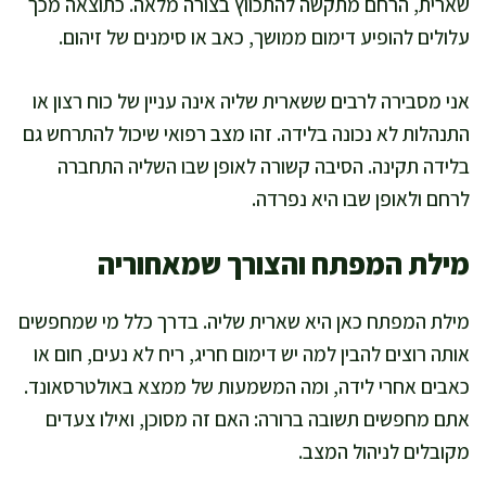
שארית, הרחם מתקשה להתכווץ בצורה מלאה. כתוצאה מכך
עלולים להופיע דימום ממושך, כאב או סימנים של זיהום.
אני מסבירה לרבים ששארית שליה אינה עניין של כוח רצון או
התנהלות לא נכונה בלידה. זהו מצב רפואי שיכול להתרחש גם
בלידה תקינה. הסיבה קשורה לאופן שבו השליה התחברה
לרחם ולאופן שבו היא נפרדה.
מילת המפתח והצורך שמאחוריה
מילת המפתח כאן היא שארית שליה. בדרך כלל מי שמחפשים
אותה רוצים להבין למה יש דימום חריג, ריח לא נעים, חום או
כאבים אחרי לידה, ומה המשמעות של ממצא באולטרסאונד.
אתם מחפשים תשובה ברורה: האם זה מסוכן, ואילו צעדים
מקובלים לניהול המצב.