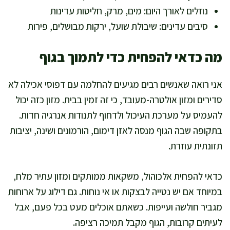
נוזלים לאורך היום: מים, מרק, חליטות עדינות
סיבים עדינים: שיבולת שועל, ירקות מבושלים, פירות
מה כדאי להפחית כדי לתמוך בגוף
אני רואה שאנשים רבים מגיעים להחלמה עם דפוסי אכילה לא
סדירים ומזון אולטרה-מעובד, כי זה זמין בבית. מזון כזה יכול
להעמיס על מערכת העיכול ולדחוף לתנודות אנרגיה חדות.
בתקופה שבה הגוף מנסה לאזן דימום, הורמונים ושינה, יציבות
תזונתית עוזרת.
כדאי להפחית אלכוהול, משקאות ממותקים ומזון עתיר מלח,
במיוחד אם יש נטייה לבצקות או אי נוחות. גם דילוג על ארוחות
מגביר חולשה ועייפות. כשאתם אוכלים מעט בכל פעם, אבל
לעיתים קרובות, הגוף מקבל תמיכה רציפה.