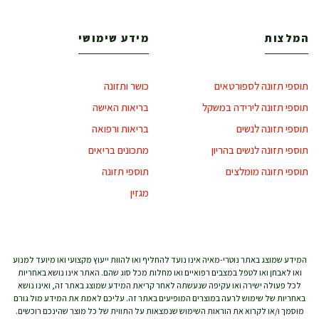
המלצות
מידע שימושי
תוספי תזונה לספורטאים
כושר ותזונה
תוספי תזונה לירידה במשקל
בריאות האישה
תוספי תזונה לנשים
בריאות ורפואה
תוספי תזונה לנשים בהריון
מתכונים בריאים
תוספי תזונה מומלצים
תוספי תזונה
מגזין
המידע שמוצג באתר נוטרי-מאיה אינו נועד להחליף ואו להוות ייעוץ מקצועי ואו מיועד למנוע
ואו לאבחן ואו לטפל במצבים רפואיים ואו מחלות מכל סוג שהם. האתר אינו נושא באחריות
לכל פעולה ישירה ואו עקיפה שנעשתה לאחר קריאת המידע שמוצג באתר זה, ואינו נושא
באחריות של שימוש לרעה במוצרים המופיעים באתר זה. עליכם לאמת את המידע מול גורם
מוסמך ו/או לקרוא את הוראות השימוש שנמצאות על התווית של כל מוצר שהינכם רוכשים.