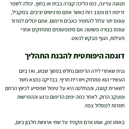
תנועה עדינה, כמו הליכה קצרה בבית או בחוץ, יכולה לשפר
זרימת דם ומצב רוח כאשר אתם מרגישים יציבים. במקביל,
עומס יתר עלול להחמיר כאבים ודימום. אתם יכולים למדוד
עומס בצורה פשוטה: אם סימפטומים מתחזקים אחרי
פעילות, הגוף מבקש להאט.
דוגמה היפותטית להבנת התהליך
נניח שאחרי לידה הדימום נחלש במשך שבוע, ואז ביום
העשירי הוא מתחזק ויש ריח חריף. בבדיקה נמצא חשד
לשארית קטנה, וההחלטה היא על טיפול שמסייע לכיווץ הרחם
ומעקב הדוק. לאחר כמה ימים הדימום נרגע וההפרשות
חוזרות למסלול צפוי.
באותו זמן, אותו אדם מקפיד על שתי ארוחות חלבון ביום,