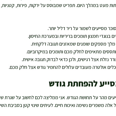
ת מעט במהלך היום. תפריט שמבוסס על ירקות, פירות, קטניות, דג
וכר מסייעים לשמור על ריר דליל יותר.
ים בנוגדי חמצון תומכים בריריות ובמערכת החיסון.
י מלך מספקים שומנים שמאזנים תגובה דלקתית.
מותססים מתאימים לחלק מכם ותומכים במיקרוביום.
ורר נזלת אצל רגישים, ולכן כדאי לבדוק תגובה אישית.
לים אולטרה מעובדים עלולים להחמיר גודש אצל חלק מכם.
סייע להפחתת גודש
פיעים מהר על תחושת הגודש. אני ממליצה לכם לחשוב על שגרת שינ
 אלה משפרים נשימה ואיכות חיים. לעיתים שינוי קטן בסביבת השינה