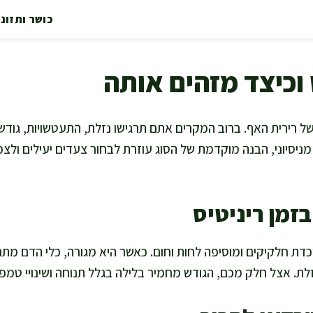
כושר ותזונ
 וכיצד מזהים אותה
 של רירית האף. ברוב המקרים אתם תרגישו נזלת, התעטשויות, גודש
. מניסיוני, הבנה מוקדמת של הסוג עוזרת לבחור צעדים יעילים ול
זמן ריניטיס
וכדת חלקיקים ומוסיפה לחות וחום. כאשר היא מגורה, כלי הדם מת
זלת. אצל חלק מכם, הגודש מחמיר בלילה בגלל תנוחה ושינויי טמפ