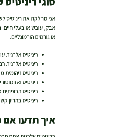
סוגי ריניטיס 
אני מחלקת את ריניטיס לשנ
אבק, עובש או בעלי חיים. רי
או גורמים הורמונליים.
ריניטיס אלרגית עו
ריניטיס אלרגית ר
ריניטיס זיהומית מ
ריניטיס ואזומוטור
ריניטיס תרופתית 
ריניטיס בהריון קש
איך תדעו אם 
בריניטיס אלרגית אתם תרגי