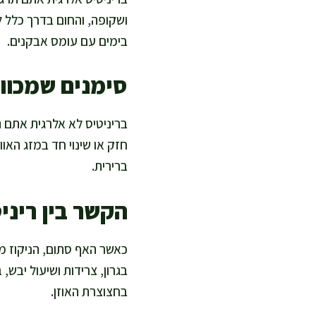
ושקופה, והחום בדרך כלל ל
בימים עם עומס אבקנים.
סימנים שמכוונ
בריניטיס לא אלרגית אתם ת
חזק או שינוי חד במזג האוו
ברירית.
הקשר בין ריניט
כאשר האף סתום, הניקוז מה
בגרון, צרידות ושיעול יבש,
בחצוצרת האוזן.