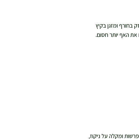
ק בחורף ומזגן בקיץ
את האף יותר חסום.
רשות ומקלה על ניקוז,