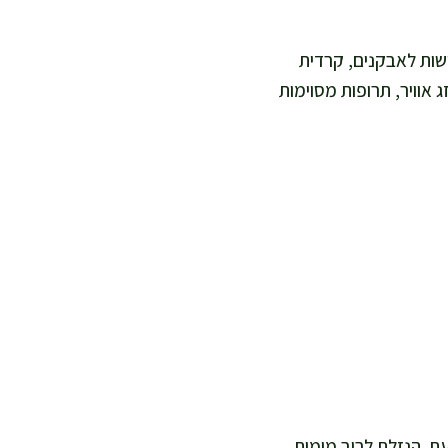
ישות לאבקנים, קרדית
ג אוויר, תרופות מסוימות
עת. הנזלת לרוב מימית