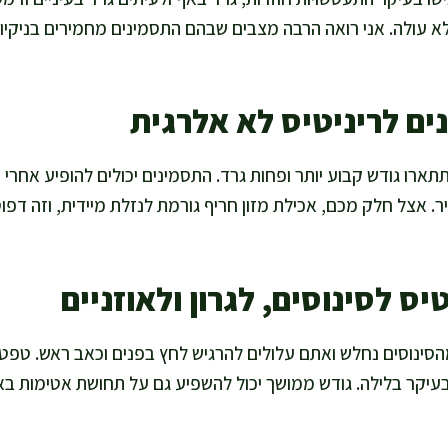
א עולה. אני רואה הרבה מצבים שבהם התסמינים מחמירים בניקיון, 
ים לריניטיס לא אלרגית
תארו גודש קבוע יותר ופחות גרד. התסמינים יכולים להופיע אחרי 
יר. אצל חלק מכם, אכילת מזון חריף גורמת לנזלת מיידית, וזה דפוס
יס לסינוסים, לגרון ולאוזניים
סינוסים נחלש ואתם עלולים להרגיש לחץ בפנים וכאב ראש. טפטו
 בעיקר בלילה. גודש ממושך יכול להשפיע גם על תחושת אטימות באוז