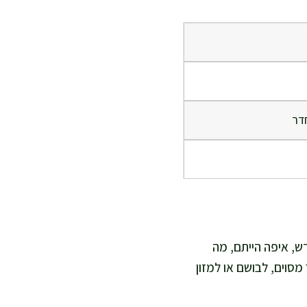
דר
ש, איפה הייתם, מה
סוים, לבושם או למזון