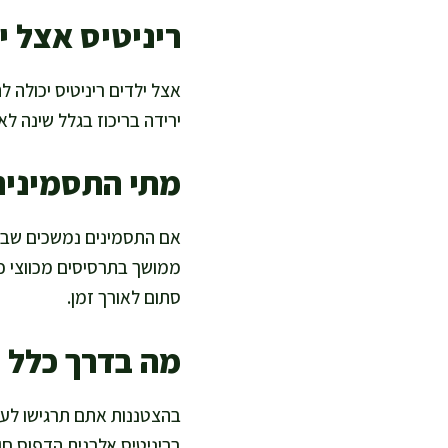
ריניטיס אצל יל
אצל ילדים ריניטיס יכולה ל
ירידה בריכוז בגלל שינה ל
מתי התסמינים
אם התסמינים נמשכים שבועו
ממושך בתרסיסים מכווצי כל
סתום לאורך זמן.
מה בדרך כלל מ
בהצטננות אתם תרגישו לעית
בריניטיס אלרגית הדפוס ח