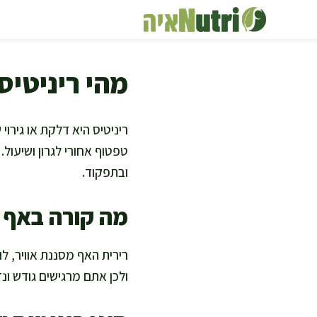
דלג
תוכן
מהי ריניטיס
ריניטיס היא דלקת או גירוי
טפטוף אחורי לגרון ושיעול
ובתפקוד.
מה קורה באף ב
רירית האף מסננת אוויר, ל
ולכן אתם מרגישים גודש ונ