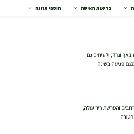
ה
בריאות האישה
תוספי תזונה
 באף וגרד, ולעיתים גם
צמצם פגיעה בשינה
רחבים והפרשת ריר עולה,
רטורה.