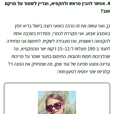
4. אפשר להכין מראש ולהקפיא, ועדיין לשמור על מרקם
טוב?
כן, ואני עושה את זה הרבה כשאני רוצה בישול בריא זמין
באמצע שבוע. אני מקררת לגמרי, מסדרת בשכבה אחת
להקפאה ראשונית, ואז מעבירה לשקית. לחימום אני מחזירה
לתנור ב-190 מעלות ל-12–15 דקות ישר מהמקפיא, עד
שהלביבות חמות וזהובות. החימום בתנור שומר על פריכות
עדינה ומונע ספיגה של עוד שמן, מה שמחזיק את המנה דל
קלוריות יותר יחסית לטיגון חוזר.