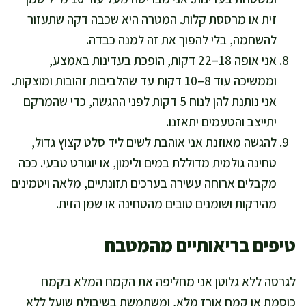
זית או מרססת קלות. המטרה היא שכבה דקה שתעזור
להשחמה, בלי להפוך את זה למנה כבדה.
אני אופה 18–22 דקות, הופכת בעדינות באמצע,
וממשיכה עוד 8–10 דקות עד שהלביבות זהובות ומוצקות.
אני נותנת להן לנוח 5 דקות לפני ההגשה, כדי שהמרקם
יתייצב והטעמים יתאזנו.
להגשה מאוזנת אני אוהבת לשים ליד סלט קצוץ גדול,
טחינה גולמית מדוללת במים ולימון, או יוגורט טבעי. ככה
מקבלים ארוחה עשירה בערכים תזונתיים, מלאה ויטמינים
מהירקות ושומנים טובים מהטחינה או שמן הזית.
טיפים בריאותיים מהמטבח
לגרסה ללא גלוטן אני מחליפה את הקמח המלא בקמח
כוסמת או קמח אורז מלא, ומשתמשת בשיבולת שועל ללא