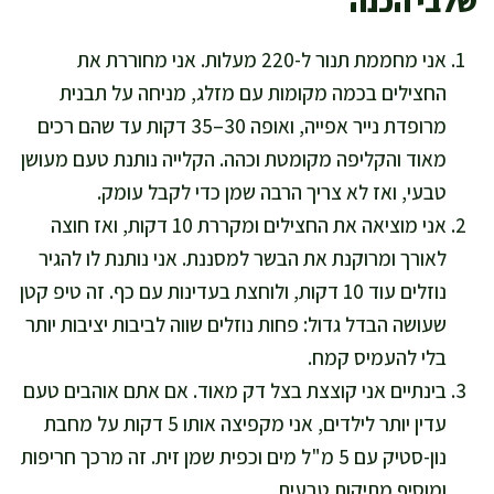
שלבי הכנה
אני מחממת תנור ל-220 מעלות. אני מחוררת את
החצילים בכמה מקומות עם מזלג, מניחה על תבנית
מרופדת נייר אפייה, ואופה 30–35 דקות עד שהם רכים
מאוד והקליפה מקומטת וכהה. הקלייה נותנת טעם מעושן
טבעי, ואז לא צריך הרבה שמן כדי לקבל עומק.
אני מוציאה את החצילים ומקררת 10 דקות, ואז חוצה
לאורך ומרוקנת את הבשר למסננת. אני נותנת לו להגיר
נוזלים עוד 10 דקות, ולוחצת בעדינות עם כף. זה טיפ קטן
שעושה הבדל גדול: פחות נוזלים שווה לביבות יציבות יותר
בלי להעמיס קמח.
בינתיים אני קוצצת בצל דק מאוד. אם אתם אוהבים טעם
עדין יותר לילדים, אני מקפיצה אותו 5 דקות על מחבת
נון-סטיק עם 5 מ"ל מים וכפית שמן זית. זה מרכך חריפות
ומוסיף מתיקות טבעית.