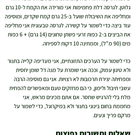
גלוטן. לגרסה דלת פחמימות אני מורידה את הקמח ל-10 גרם
ומחליפה את השיבולת שועל ב-25 גרם קמח שקדים, ומוסיפה
עוד ביצה כדי לשמור על קשירה. לגרסה טבעונית אני מחליפה
את הביצים ב-2 כפות זרעי פשתן טחונים (14 גרם) + 6 כפות
מים (90 מ"ל), וממתינה 10 דקות לספיחה.
כדי לשמור על הערכים התזונתיים, אני מעדיפה קלייה בתנור
ולא טיגון עמוק, וככה אני שומרת על מנה דל שומן יחסית
ומפחיתה יצירת תרכובות לא רצויות. אני גם מוסיפה הרבה
עשבי תיבול ולימון, כי הם מחזקים טעם ומאפשרים להפחית
מלח בלי להרגיש שחסר. אם אתם מכינים מראש, אני
מחממת בחום בינוני בתנור ולא במיקרוגל, כדי לשמור על
מרקם פריך ונעים.
שאלות ותשובות נפוצות