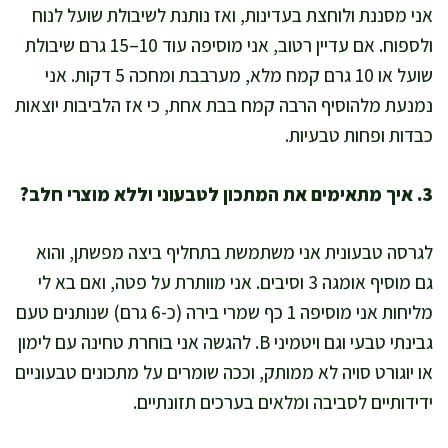
אני מסננת ולוחצת בעדינות, ואז נותנת לשיבולת שועל לנוח
ולספוח. אם עדיין רטוב, אני מוסיפה עוד 10–15 גרם שיבולת
שועל או 10 גרם קמח מלא, מערבבת ומחכה 5 דקות. אני
נמנעת מלהוסיף הרבה קמח בבת אחת, כי אז הלביבות יוצאות
כבדות ופחות טבעיות.
3. איך מתאימים את המתכון לטבעוני וללא מוצרי חלב?
לגרסה טבעונית אני משתמשת בתחליף ביצה מפשתן, והוא
גם מוסיף אומגה 3 וסיבים. אני מוותרת על פטה, ואם בא לי
מליחות אני מוסיפה 1 כף שמרי בירה (כ-6 גרם) שנותנים טעם
גבינתי טבעי וגם ויטמיני B. להגשה אני בוחרת טחינה עם לימון
או יוגורט סויה לא ממותק, וככה שומרים על מתכונים טבעוניים
ידידותיים לסביבה ומלאים בערכים תזונתיים.