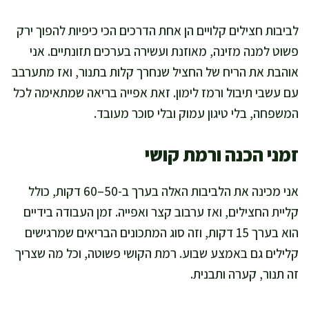
לביבות חצילים קלויים הן אחת הדרכים הכי כיפיות להפוך ירק
פשוט למנה מזינה, מאוזנת ועשירה בערכים תזונתיים. אני
אוהבת את הריח של החציל שנחרך קלות בתנור, ואז מתערבב
עם עשבי תיבול ורמז לימון. זאת אפייה בריאה שמתאימה לכל
המשפחה, בלי טיגון עמוק ובלי סוכר מעובד.
זמני הכנה ורמת קושי
אני מכינה את הלביבות האלה בערך ב-50–60 דקות, כולל
קליית החצילים, ואז ערבוב קצר ואפייה. זמן העבודה בידיים
הוא בערך 15 דקות, וזה סוג המתכונים הבריאים שמרגישים
קלילים גם באמצע שבוע. רמת הקושי פשוטה, וכל מה שצריך
זה תנור, קערה ותבנית.