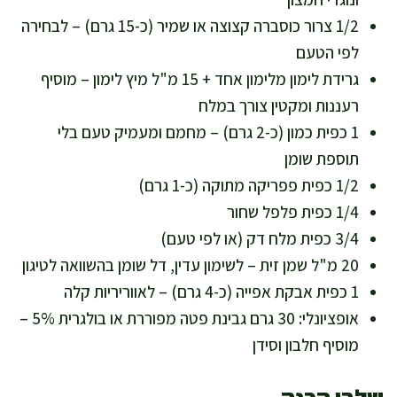
1/2 צרור כוסברה קצוצה או שמיר (כ-15 גרם) – לבחירה
לפי הטעם
גרידת לימון מלימון אחד + 15 מ"ל מיץ לימון – מוסיף
רעננות ומקטין צורך במלח
1 כפית כמון (כ-2 גרם) – מחמם ומעמיק טעם בלי
תוספת שומן
1/2 כפית פפריקה מתוקה (כ-1 גרם)
1/4 כפית פלפל שחור
3/4 כפית מלח דק (או לפי טעם)
20 מ"ל שמן זית – לשימון עדין, דל שומן בהשוואה לטיגון
1 כפית אבקת אפייה (כ-4 גרם) – לאווריריות קלה
אופציונלי: 30 גרם גבינת פטה מפוררת או בולגרית 5% –
מוסיף חלבון וסידן