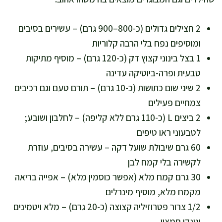
2 חצילים גדולים (כ-800–900 גרם) – עשירים בסיבים
ומוסיפים נפח בלי הרבה קלוריות
1 בצל בינוני קצוץ דק (כ-120 גרם) – מוסיף מתיקות
טבעית ופרה-ביוטיקה עדינה
2 שיני שום כתושות (כ-10 גרם) – תורם טעם וגם רכיבים
צמחיים פעילים
2 ביצים L (כ-110 גרם ללא קליפה) – לחלבון ושובע;
לטבעוני ראו טיפים
60 גרם שיבולת שועל דקה – עשירה בסיבים, עוזרת
לקשירה בלי קמח לבן
30 גרם קמח מלא (אפשר כוסמין מלא) – אפייה בריאה
מקמח מלא, מוסיף מינרלים
1/2 צרור פטרוזיליה קצוצה (כ-20 גרם) – מלא ויטמינים
ונוגדי חמצון