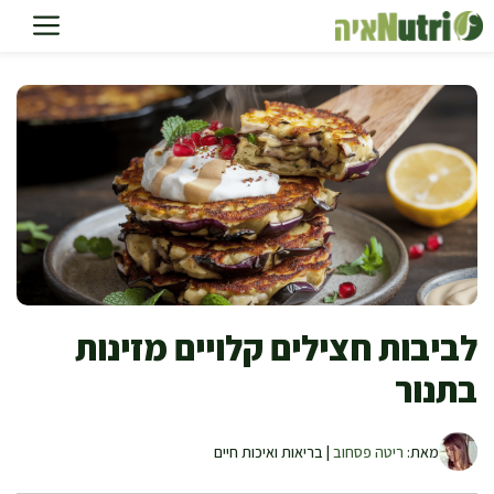
דלג
תוכן
לביבות חצילים קלויים מזינות
בתנור
מאת:
ריטה פסחוב
| בריאות ואיכות חיים