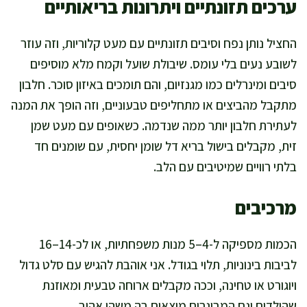
ערכים תזונתיים ויתרונות בריאותיים
החציל נותן נפח וסיבים תזונתיים עם מעט קלוריות, וזה עוזר
לשובע נעים בלי עומס. שיבולת שועל וקמח מלא מוסיפים
סיבים ומינרלים כמו מגנזיום, והם תומכים באיזון סוכר. חלבון
מתקבל מהביצים או מתחליפים טבעוניים, וזה הופך את המנה
לעתירת חלבון יותר ממה שנדמה. כשאופים עם מעט שמן
זית, מקבלים בישול בריא דל שומן יחסית, עם שומנים חד
בלתי רוויים שמיטיבים עם הלב.
מרכיבים
הכמות מספיקה ל-4–5 מנות משפחתיות, או לכ-14–16
לביבות בינוניות, תלוי בגודל. אני אוהבת להגיש עם סלט גדול
ויוגורט או טחינה, וככה מקבלים ארוחה טבעית ומאוזנת
שהילדים וגם המבוגרים מוצאים בה משהו אהוב.