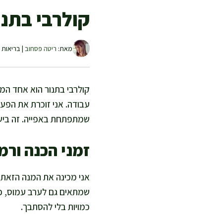
קולרבי בתנור
מאת:
ריטה פסחוב
| בריאות ו
קולרבי בתנור הוא אחד המת
עבודה. אני זוכרת את הפע
שמתפתחת באפייה. זה בישול
זמני הכנה ורמ
שמתאים גם לערב עמוס, כ
כמויות בלי להסתבך.