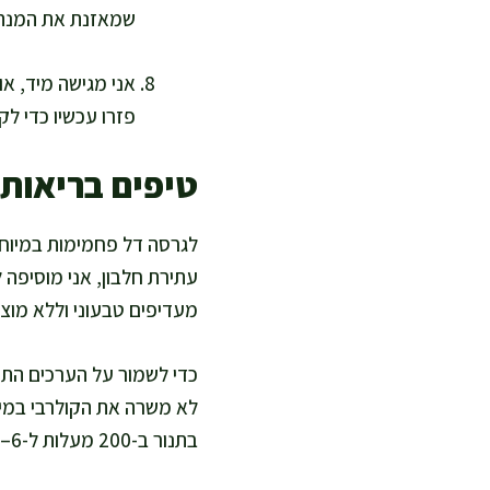
שמאזנת את המנה ב
פזרו עכשיו כדי לק
טיפים בריאות
לגרסה דל פחמימות במיוחד,
עתירת חלבון, אני מוסיפה ל
מעדיפים טבעוני וללא מוצר
כדי לשמור על הערכים התזו
בתנור ב-200 מעלות ל-6–8 דקות, ולא במיקרוגל, כדי להחזיר פריכות בלי להוסיף שמן.