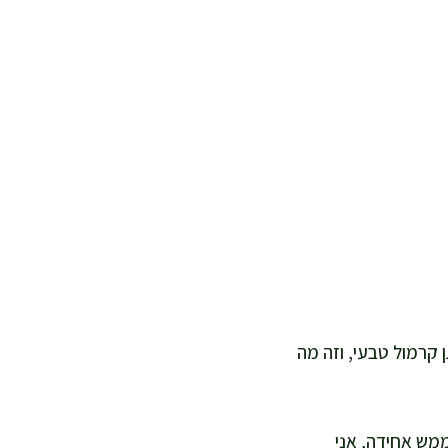
ה נותן קרמול טבעי, וזה מה
אתם רוצים תוצאה ממש אחידה, אני