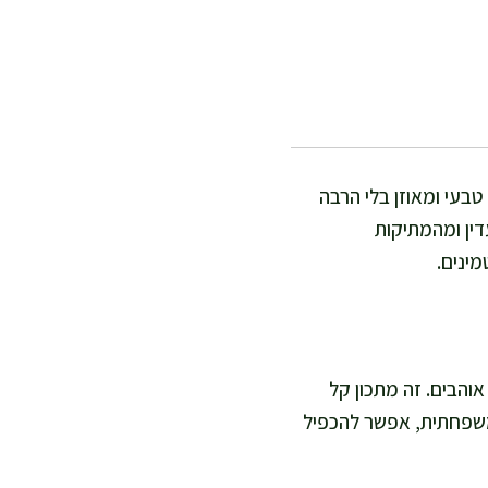
בעי ומאוזן בלי הרבה
ין ומהמתיקות
ינים.
 תלוי כמה פריך אתם אוהבים. זה מתכון קל
משפחתית, אפשר להכפיל