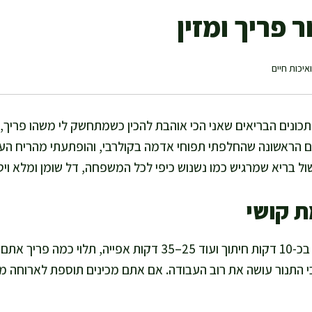
 פריך ומזין
איכות חיים
כונים הבריאים שאני הכי אוהבת להכין כשמתחשק לי משהו פריך, ט
ם הראשונה שהחלפתי תפוחי אדמה בקולרבי, והופתעתי מהריח העד
 בריא שמרגיש כמו נשנוש כיפי לכל המשפחה, דל שומן ומלא ויטמ
ת קושי
אני מכינה את המנה הזאת בכ-10 דקות חיתוך ועוד 25–35 דקות אפייה,
י התנור עושה את רוב העבודה. אם אתם מכינים תוספת לארוחה 