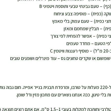
לפי הטעם – מחדד טעמים
ין C
אני מחממת תנור ל-220 מעלות על טורבו, ומרפדת תבנית בנייר אפייה. חום גבו
 בלי טיגון, ככה אנחנו נשארים עם מתכון מזין ודל שומן.
אני מקלפת את הקולרבי וחותכת למקלות בעובי 1–1.5 ס"מ. אם 