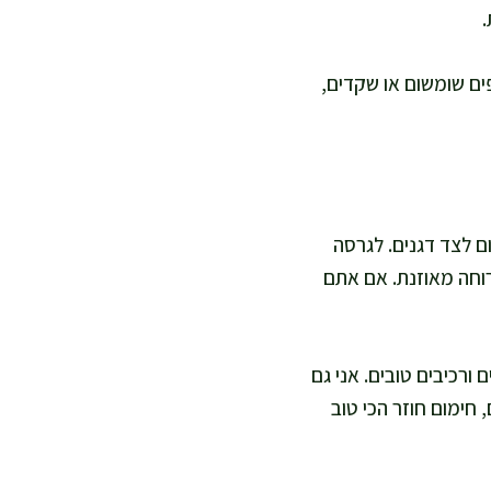
.
תם מוסיפים שומשום או שקדים,
ם לצד דגנים. לגרסה
ארוחה מאוזנת. אם אתם
ורכיבים טובים. אני גם
C מסיס במים. אם נשאר לכם, חימום חוזר הכי טוב