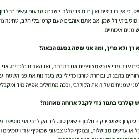
 כי אין בו ביצים ואין בו מוצרי חלב. לשדרוג טבעוני עשיר בחלבו
ומוס ביתי דל שמן. אם אתם אוהבים טעם קרמי בלי חלב, טחינה גולמ
ומנים איכותיים.
ים עבה מדי או כשמצופפים את התבנית, ואז האדים נלכדים. אני 
1.5 ס"מ ועל רווחים בתבנית, ובוחרת טורבו כדי לייבש בעדינות את פני השטח
י שמניחים עליה את הקולרבי, וככה מתחילים אפייה מיד ומקבלים
עיקרון פשוט: ירק + חלבון + שומן טוב. ליד הקולרבי אני מוסיפה מק
ל או עדשים מבושלות, ובנוסף סלט צבעוני שמוסיף עוד ויטמינים ו