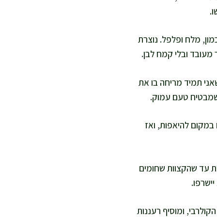
ו.
מון, מלח ופלפל. נוצרת
מעובד ובלי קמח לבן.
אני תמיד מריחה בו את
 שמבטיח טעם עמוק.
במקום להיאפות, ואז
ות, מוציאה והופכת בעדינות עם מרית, ואז מחזירה לעוד 10–20 דקות עד שהקצוות שחומים
קולרבי, ומוסיף רעננות