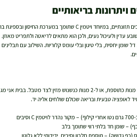
 ויתרונות בריאותיים
קולרבי הוא ירק עשיר בערכים תזונתיים, במיוחד ויטמין C שתומך במערכת
שובע עדין ולעיכול נעים, ולכן הוא מתאים לדיאטה ולתפריט מאוזן.
ל שומן יחסית, בלי טיגון ובלי עומס קלוריות. השילוב עם תבלינים ו
ם.
הכמות הזאת מספיקה ל-4 מנות כתוספת, או ל-2 מנות כנשנוש מזין לצד מטבל
יד לאופציה טבעית ובריאה שכולם שולחים אליה יד.