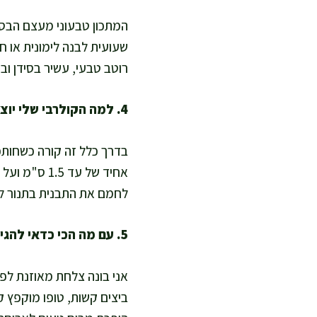
המתכון טבעוני מעצם הבסיס,
שעועית לבנה לימונית או ח
רוטב טבעי, עשיר בסידן ובש
4. למה הקולרבי שלי יוצא רך ולא פריך, ומה אני עושה בפעם הבאה?
בדרך כלל זה קורה כשחותכ
אחיד של עד 
לחמם את התבנית בתנור לפנ
5. עם מה הכי כדאי להגיש קולרבי בתנור כדי לקבל ארוחה מאוזנת?
אני בונה צלחת מאוזנת לפי 
ביצים קשות, טופו מוקפץ ק