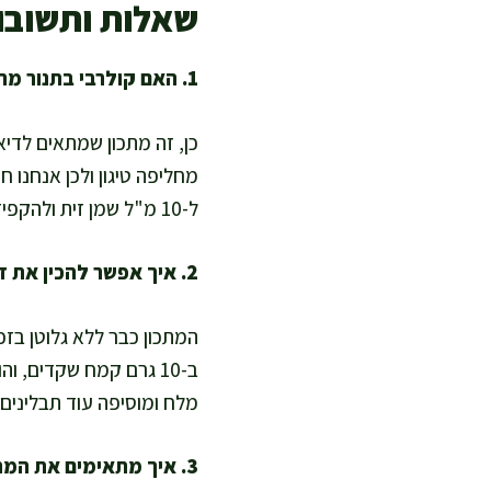
שאלות ותשובו
1. האם קולרבי בתנור מתאים לדיאטה ולירידה במשקל?
כן, זה מתכון שמתאים לדיא
מחליפה טיגון ולכן אנחנו 
ל-10 מ"ל שמן זית ולהקפיד על תבנית חמה ושכבה אחת.
2. איך אפשר להכין את זה ללא גלוטן ובאפייה בריאה יותר?
המתכון כבר ללא גלוטן בז
ב-10 גרם קמח שקדים, 
מלח ומוסיפה עוד תבלינים
3. איך מתאימים את המתכון לתזונה טבעונית או ללא מוצרי חלב?