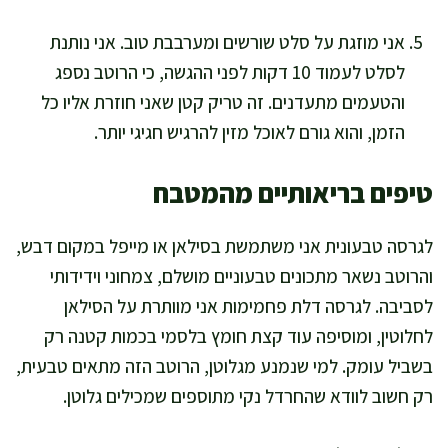
אני מוזגת על סלט שורשים ומערבבת טוב. אני נותנת
לסלט לעמוד 10 דקות לפני ההגשה, כי הרוטב נספג
והטעמים מתעדנים. זה טריק קטן שאני חוזרת אליו כל
הזמן, והוא גורם לאוכל מזין להרגיש חגיגי יותר.
טיפים בריאותיים מהמטבח
לגרסה טבעונית אני משתמשת בסילאן או מייפל במקום דבש,
והרוטב נשאר מתכונים טבעוניים מושלם, צמחוני וידידותי
לסביבה. לגרסה דלת פחמימות אני מוותרת על הסילאן
לחלוטין, ומוסיפה עוד קצת חומץ בלסמי בכמות קטנה רק
בשביל עומק. למי שנמנע מגלוטן, הרוטב הזה מתאים טבעית,
רק חשוב לוודא שהחרדל נקי מתוספים שמכילים גלוטן.