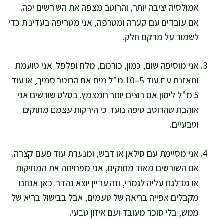
אמולסיה יציבה יותר, והרוטב מצפה את השורשים יפה.
אם עובדים עם קערה ומטרפה, אני מטריפה בעדינות כדי
לשמור על מרקם חלק.
אני מוסיפה שום, כמון, כורכום, מלח ופלפל. אני טועמת
ומאזנת עם עוד 5–10 מ"ל מים אם הרוטב סמיך, או עוד
5 מ"ל לימון אם רוצים יותר חמצמץ. בסלט שורשים אני
אוהבת שהרוטב טיפה נועז, כי הירקות עצמם מתוקים
וטבעיים.
אני מסיימת עם סילאן או דבש, ומנערת עוד פעם קצרה.
אם השורשים מאוד מתוקים, אני מפחיתה את המתיקות
או מדלגת עליה לגמרי, וזה עדיין יוצא נהדר. כאן אנחנו
מקבלים אפייה בריאה של טעמים, אבל בבישול בריא של
ממש, בלי סוכר מעובד ועם איזון טבעי.