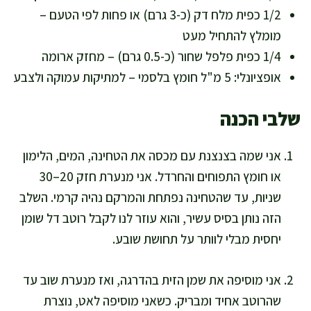
1/2 כפית מלח דק (כ-3 גרם) או פחות לפי הטעם –
מומלץ להתחיל מעט
1/4 כפית פלפל שחור (כ-0.5 גרם) – מחזק ארומה
אופציונלי: 5 מ"ל חומץ בלסמי – למתיקות עמוקה ולצבע
שלבי הכנה
אני שמה בצנצנת עם מכסה את הטחינה, המים, הלימון
או חומץ התפוחים והחרדל. אני מנערת חזק 20–30
שניות, עד שהטחינה נפתחת והמרקם נהיה קרמי. השלב
הזה נותן בסיס עשיר, והוא עוזר לנו לקבל רוטב דל שומן
יחסית מבלי לוותר על תחושת שובע.
אני מוסיפה את שמן הזית בהדרגה, ואז מנערת שוב עד
שהרוטב אחיד ומבריק. כשאני מוסיפה לאט, נוצרת