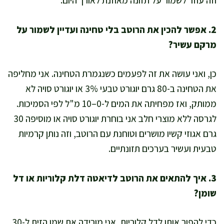
וזה עוזר לשמור על תזונה מאוזנת לאורך היום.
2. אפשר להכין את הרוטב בלי טחינה ועדיין לשמור על
מרקם עשיר?
כן, ואני עושה את זה לפעמים כשנגמרת הטחינה. אני מחליפה
את הטחינה ב-80 גרם יוגורט טבעי 3% או יוגורט סויה לא
ממותק, ואז מפחיתה את המים ל-0–10 מ"ל לפי הסמיכות.
לגרסה ללא מוצרי חלב אני בוחרת יוגורט סויה או מוסיפה 30
גרם אגוזי קשיו מושרים וטוחנת עם הרוטב, וזה נותן קרמיות
טבעית ועשיר בערכים תזונתיים.
3. איך להתאים את הרוטב לדיאטה דלת קלוריות או דל
שומן?
כדי להפוך אותו לדל קלוריות, אני מורידה את שמן הזית ל-30