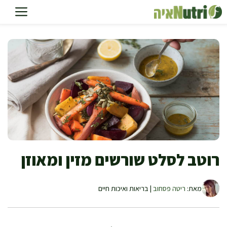
דלג
תוכן
רוטב לסלט שורשים מזין ומאוזן
מאת:
ריטה פסחוב
| בריאות ואיכות חיים