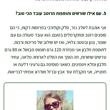
5. עם אילו שורשים ותוספות הרוטב עובד הכי טוב?
אני אוהבת לשלב גזר, סלק וקולורבי בפרוסות דקות, כי הם
סופגים רוטב ומתקרמלים בטעם. הוא עובד מעולה גם עם
שומר, צנון ובטטה צלויה, ואז יש שילוב של פריכות ורכות.
לתוספת חלבון אני מפזרת 120 גרם חומוס מבושל או 80 גרם
עדשים שחורות, וזה הופך את הסלט לארוחה מלאה, עתיר
חלבון ומלא ויטמינים. כשאני מוסיפה גם גרעיני דלעת או
חמנייה, אני מקבלת עוד אבץ וברזל ושדרוג אמיתי לבריאות.