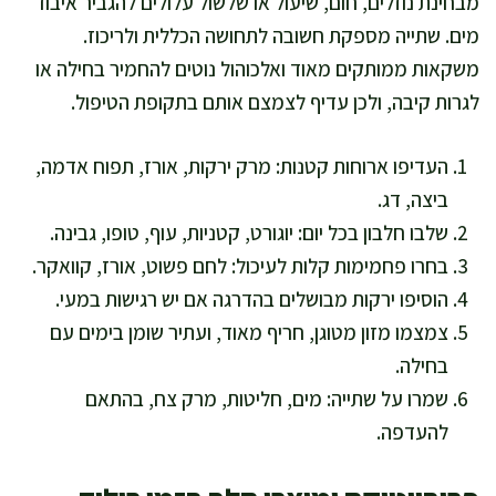
מבחינת נוזלים, חום, שיעול או שלשול עלולים להגביר איבוד
מים. שתייה מספקת חשובה לתחושה הכללית ולריכוז.
משקאות ממותקים מאוד ואלכוהול נוטים להחמיר בחילה או
לגרות קיבה, ולכן עדיף לצמצם אותם בתקופת הטיפול.
העדיפו ארוחות קטנות: מרק ירקות, אורז, תפוח אדמה,
ביצה, דג.
שלבו חלבון בכל יום: יוגורט, קטניות, עוף, טופו, גבינה.
בחרו פחמימות קלות לעיכול: לחם פשוט, אורז, קוואקר.
הוסיפו ירקות מבושלים בהדרגה אם יש רגישות במעי.
צמצמו מזון מטוגן, חריף מאוד, ועתיר שומן בימים עם
בחילה.
שמרו על שתייה: מים, חליטות, מרק צח, בהתאם
להעדפה.