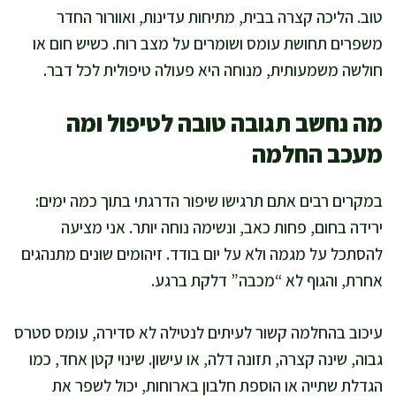
טוב. הליכה קצרה בבית, מתיחות עדינות, ואוורור החדר
משפרים תחושת עומס ושומרים על מצב רוח. כשיש חום או
חולשה משמעותית, מנוחה היא פעולה טיפולית לכל דבר.
מה נחשב תגובה טובה לטיפול ומה
מעכב החלמה
במקרים רבים אתם תרגישו שיפור הדרגתי בתוך כמה ימים:
ירידה בחום, פחות כאב, ונשימה נוחה יותר. אני מציעה
להסתכל על מגמה ולא על יום בודד. זיהומים שונים מתנהגים
אחרת, והגוף לא “מכבה” דלקת ברגע.
עיכוב בהחלמה קשור לעיתים לנטילה לא סדירה, עומס סטרס
גבוה, שינה קצרה, תזונה דלה, או עישון. שינוי קטן אחד, כמו
הגדלת שתייה או הוספת חלבון בארוחות, יכול לשפר את