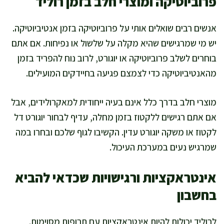
פרוביוטיקה ומוצרי חלב בזמן רוליד
אנשים רבים שואלים אותי על פרוביוטיקה בזמן אנטיביוטיקה.
יש מי שמרגישים שהיא מקלה על שלשול או נפיחות. אם אתם
בוחרים לשלב פרוביוטיקה או יוגורט, לרוב נוח להפריד בזמן
מהאנטיביוטיקה כדי לצמצם פגיעה בחיידקים המועילים.
מוצרי חלב בדרך כלל אינם בעיה ייחודית למאקרולידים, אבל
אם אתם רגישים ללקטוז בזמן מחלה, עדיף לבחור יוגורט דל
לקטוז או משקה יוגורט עדין. הקשיבו לגוף שלכם ובחרו במה
שמרגיש נעים במערכת העיכול.
אינטראקציות ורגישויות שכדאי להביא
בחשבון
לרוליד יכולות להיות אינטראקציות עם תרופות מסוימות.