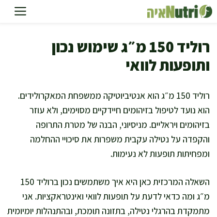
דלג
תוכן
רוליד 150 מ״ג שימוש נכון
ותופעות לוואי
רוליד 150 מ״ג הוא אנטיביוטיקה ממשפחת המאקרולידים.
הוא נועד לטיפול בזיהומים חיידקיים מסוימים, ולא עוזר
בזיהומים ויראליים. מניסיוני, הבנה של מטרת התרופה
והקפדה על נטילה עקבית משפרות את סיכויי ההחלמה
ומפחיתות תופעות לא נעימות.
השאלה המרכזית כאן היא איך משתמשים נכון ברוליד 150
מ״ג ומה כדאי לדעת על תופעות לוואי ואינטראקציות. אני
מתמקדת בהרגלי נטילה, בתזונה תומכת, ובהתנהלות יומיומית