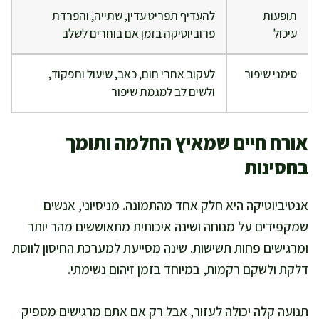
תופעות
להעדיף תפריט עדין, שתייה, והפרדת
עיכול
פרוביוטיקה בזמן אם בוחרים לשלב
סימני שיפור
לעקוב אחרי חום, כאב, שיעול ותפקוד,
ולשים לב למגמת שיפור
אורח חיים שמאיץ החלמה ותומך
בחסינות
אנטיביוטיקה היא חלק אחד מהתמונה. מניסיוני, אנשים
שמקפידים על מנוחה ושינה איכותית מתאוששים מהר יותר
ומרגישים פחות תשישות. שינה מסייעת למערכת החיסון לווסת
דלקת ולשקם רקמות, במיוחד בזמן זיהום נשימתי.
תנועה קלה יכולה לעזור, אבל רק אם אתם מרגישים מספיק