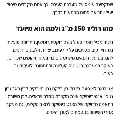
שמקטינה עומס על מערכת העיכול. כך אתם מקבלים טיפול
יעיל יותר עם פחות הפתעות בדרך.
מהו רוליד 150 מ״ג ולמה הוא מיועד
רוליד מכיל חומר פעיל בשם רוקסיתרומיצין. התרופה פועלת
נגד חיידקים מסוימים על ידי עיכוב יצירת חלבונים חיוניים
להם. בפועל, רופאים משתמשים בה במגוון זיהומים שכיחים,
בעיקר במערכת הנשימה העליונה והתחתונה ולעיתים גם
בעור.
אני רואה לא פעם בלבול בין דלקת גרון חיידקית לבין כאב גרון
נגיפי. אנטיביוטיקה אינה מקצרת מחלה ויראלית. לכן חשובה
התאמה מדויקת של האנטיביוטיקה למצב הקליני, וגם מעקב
אחרי השיפור בתסמינים לאורך הימים.