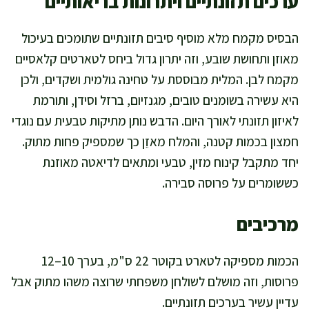
ערכים תזונתיים ויתרונות בריאותיים
הבסיס מקמח מלא מוסיף סיבים תזונתיים שתומכים בעיכול
מאוזן ותחושת שובע, וזה יתרון גדול ביחס לטארטים קלאסיים
מקמח לבן. המלית מבוססת על טחינה גולמית ושקדים, ולכן
היא עשירה בשומנים טובים, מגנזיום, ברזל וסידן, ותורמת
לאיזון תזונתי לאורך היום. הדבש נותן מתיקות טבעית עם נוגדי
חמצון בכמות קטנה, והמלח מאזֵן כך שמספיק פחות מתוק.
יחד מתקבל קינוח מזין, טבעי ומתאים לדיאטה מאוזנת
כששומרים על פרוסה סבירה.
מרכיבים
הכמות מספיקה לטארט בקוטר 22 ס"מ, בערך 10–12
פרוסות, וזה מושלם לשולחן משפחתי שרוצה משהו מתוק אבל
עדיין עשיר בערכים תזונתיים.