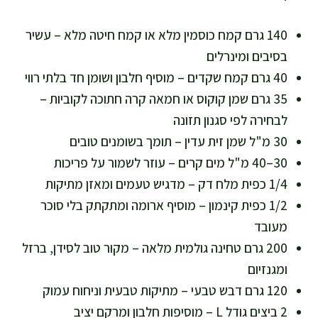
140 גרם קמח כוסמין מלא או קמח חיטה מלא – עשיר
בסיבים ומינרלים
40 גרם קמח שקדים – מוסיף חלבון ושומן חד בלתי רווי
35 גרם שמן קוקוס או חמאה קרה חתוכה לקוביות –
לבחירה לפי סגנון תזונה
30 מ"ל שמן זית עדין – תומך בשומנים טובים
30–40 מ"ל מים קרים – עוזר לשמור על פריכות
1/4 כפית מלח דק – מדגיש טעמים ומאזן מתיקות
1/2 כפית קינמון – מוסיף ארומה ומתקתק בלי סוכר
מעובד
200 גרם טחינה גולמית מלאה – מקור טוב לסידן, ברזל
ומגנזיום
120 גרם דבש טבעי – מתיקות טבעית וניחוח עמוק
2 ביצים גודל L – מוסיפות חלבון ומרקם יציב