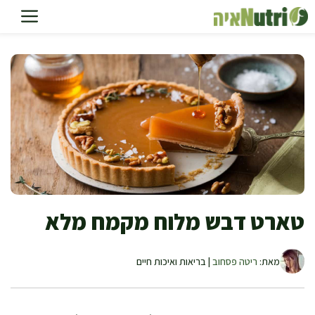
דלג
תוכן
טארט דבש מלוח מקמח מלא
מאת:
ריטה פסחוב
| בריאות ואיכות חיים