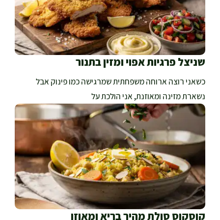
שניצל פרגיות אפוי ומזין בתנור
כשאני רוצה ארוחה משפחתית שמרגישה כמו פינוק אבל
נשארת מזינה ומאוזנת, אני הולכת על
קוסקוס סולת מהיר בריא ומאוזן