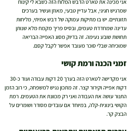
אני מכינה את טארט הדבש המלוח הזה כשבא לי קינוח
שמרגיש חגיגי, אבל עדיין טבעי, מאוזן ועשיר בערכים
תזונתיים. יש בו מתיקות עמוקה של דבש אמיתי, מליחות
עדינה שמחדדת טעמים, ובסיס פריך מקמח מלא שנותן
תחושת שובע נעימה. זה בדיוק מסוג האפייה הבריאה
שמוכיחה שבלי סוכר מעובד אפשר לקבל קסם.
זמני הכנה ורמת קושי
אני מקדישה לטארט הזה בערך 20 דקות עבודה ועוד כ-30
דקות אפייה וקירור קצר. זה מתכון נגיש למשפחה, כי רוב הזמן
התנור עושה את העבודה ואני רק מכוונת את הטעמים. רמת
הקושי בינונית-קלה, במיוחד אם עובדים מסודר ושומרים על
הבצק קר.