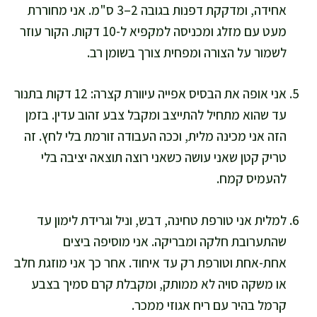
אחידה, ומדקקת דפנות בגובה 2–3 ס"מ. אני מחוררת
מעט עם מזלג ומכניסה למקפיא ל-10 דקות. הקור עוזר
לשמור על הצורה ומפחית צורך בשומן רב.
אני אופה את הבסיס אפייה עיוורת קצרה: 12 דקות בתנור
עד שהוא מתחיל להתייצב ומקבל צבע זהוב עדין. בזמן
הזה אני מכינה מלית, וככה העבודה זורמת בלי לחץ. זה
טריק קטן שאני עושה כשאני רוצה תוצאה יציבה בלי
להעמיס קמח.
למלית אני טורפת טחינה, דבש, וניל וגרידת לימון עד
שהתערובת חלקה ומבריקה. אני מוסיפה ביצים
אחת-אחת וטורפת רק עד איחוד. אחר כך אני מוזגת חלב
או משקה סויה לא ממותק, ומקבלת קרם סמיך בצבע
קרמל בהיר עם ריח אגוזי ממכר.