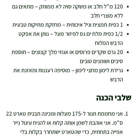
120 מ"ל חלב או משקה סויה לא ממותק – מתאים גם
ללא מוצרי חלב
1 כפית תמצית וניל איכותית – מחזקת מתיקות טבעית
1/2 כפית מלח ים גס לפיזור מעל – נותן את אפקט
הדבש המלוח
20 גרם שקדים פרוסים או אגוזי מלך קצוצים – תוספת
סיבים ושומנים טובים
גרידת לימון מחצי לימון – מוסיפה רעננות ומאזנת את
הדבש
שלבי הכנה
אני מחממת תנור ל-175 מעלות ומכינה תבנית טארט 22
ס"מ. אני אוהבת לשמן אותה קלות או להניח עיגול נייר
אפייה בתחתית, כדי שהטארט ישתחרר בקלות בלי