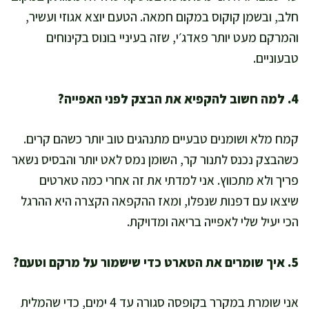
חלב, ובשמן קוקוס במקום חמאה. הטעם יוצא אגוזי ועשיר,
והמרקם מעט יותר פאדג׳י, שזה בעיניי בונוס בקינוחים
טבעוניים.
4. למה חשוב להקפיא את הבצק לפני האפייה?
קמח מלא ושומנים טבעיים מתנהגים טוב יותר כשהם קרים.
כשהבצק נכנס לתנור קר, השומן נמס לאט יותר והבסיס נשאר
פריך ולא מתכווץ. אני למדתי את זה אחרי כמה טארטים
שיצאו עם דפנות שנפלו, ומאז ההקפאה הקצרה היא ההרגל
הכי יעיל שלי לאפייה בריאה ומדויקת.
5. איך שומרים את הטארט כדי שישמור על מרקם וטעם?
אני שומרת במקרר בקופסה סגורה עד 4 ימים, כדי שהמלית