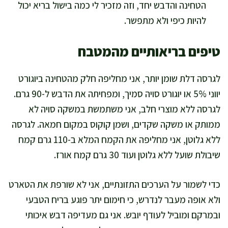
הטחינה והדבש יחד, וזה מזכיר לי כמה בישול בריא יכול
להיות כיפי ולא מתפשר.
טיפים בריאותיים מהמטבח
לגרסה דלת שומן יותר, אני מחליפה חלק מהטחינה ביוגורט
יווני 5% או יוגורט סויה סמיך, ומפחיתה את הדבש ל-90 גרם.
לגרסה ללא מוצרי חלב, אני משתמשת במשקה סויה לא
ממותק או משקה שקדים, ושמן קוקוס במקום חמאה. לגרסה
ללא גלוטן, אני מחליפה את הקמח המלא ב-110 גרם קמח
שיבולת שועל ללא גלוטן ועוד 30 גרם קמח אורז.
כדי לשמור על הערכים התזונתיים, אני לא שורפת את הטארט
ולא אופה מעבר לנדרש, כי חימום יתר פוגע בריח הטבעי
ובמרקם ומוביל לעודף יובש. אני גם מעדיפה דבש איכותי