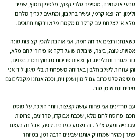
טבעי או טחינה, מוסיפה סלרי קצוץ, מלפפון חמוץ, שמיר
ולימון. זה יוצא קרמי, עשיר בחלבון, ומתאים לכריך מלחם
מלא או לצלחת עם קרקרים מקמח מלא וירקות חתוכים.
כשאנחנו רוצים ארוחה חמה, אני אוהבת להכין קציצות טונה
אפויות: טונה, ביצה, שיבולת שועל דקה או פירורי לחם מלא,
גזר מגורד ותבלינים. הן יוצאות פריכות מבחוץ ורכות בפנים,
והן עוזרות לשלב חלבון בארוחה משפחתית בלי טיגון. ליד אני
מוסיפה סלט כרוב עם לימון ושמן זית, וככה אנחנו מקבלים גם
סיבים וגם שומן טוב.
עם סרדינים אני פחות עושה קציצות ויותר הולכת על טוסט
חכם. פרוסת לחם מלא, שכבת אבוקדו, סרדינים, פרוסות
עגבנייה ומעט צ’ילי. זה נשמע כמו בית קפה, אבל זה בעצם
פתרון מהיר שמחזיק אותנו שבעים הרבה זמן, במיוחד