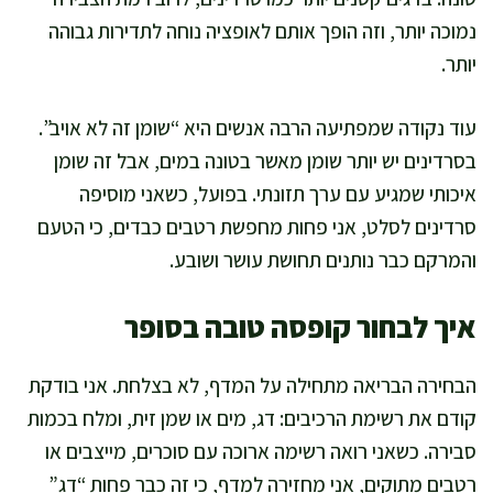
נמוכה יותר, וזה הופך אותם לאופציה נוחה לתדירות גבוהה
יותר.
עוד נקודה שמפתיעה הרבה אנשים היא “שומן זה לא אויב”.
בסרדינים יש יותר שומן מאשר בטונה במים, אבל זה שומן
איכותי שמגיע עם ערך תזונתי. בפועל, כשאני מוסיפה
סרדינים לסלט, אני פחות מחפשת רטבים כבדים, כי הטעם
והמרקם כבר נותנים תחושת עושר ושובע.
איך לבחור קופסה טובה בסופר
הבחירה הבריאה מתחילה על המדף, לא בצלחת. אני בודקת
קודם את רשימת הרכיבים: דג, מים או שמן זית, ומלח בכמות
סבירה. כשאני רואה רשימה ארוכה עם סוכרים, מייצבים או
רטבים מתוקים, אני מחזירה למדף, כי זה כבר פחות “דג”