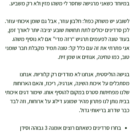
במיוחד כשאני מרגישה שחסר לי משהו מזין ולא רק משביע.
לשובע יש משחק כפול: חלבון עוזר, אבל גם שומן איכותי עוזר.
לכן סרדינים יכולים לתת תחושת שובע יציבה יותר לאורך זמן,
בעוד טונה לפעמים תרגיש “רזה מדי” אם לא נוסיף משהו.
אני פתרתי את זה עם כלל קל: טונה תמיד מקבלת חבר שומני
טוב, כמו טחינה, אגוזים או שמן זית.
בגישה הוליסטית, אנחנו לא מודדים רק קלוריות. אנחנו
מסתכלים על איכות השינה, אנרגיה, ריכוז, והאם הארוחות
שלנו מפחיתות סטרס במקום להוסיף אותו. שימור דגים איכותי
בבית נותן לנו פתרון מהיר שמונע דילוג על ארוחות, וזה לבד
כבר שדרוג בריאותי גדול.
בחרו סרדינים כשאתם רוצים אומגה 3 גבוהה וסידן