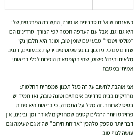
כשאנחנו שואלים סרדינים או טונה, התשובה הפרקטית שלי
היא גם וגם, אבל עם העדפה חכמה לפי הצורך. סרדינים הם
“מולטי ויטמין” טבעי עם שומן טוב, וטונה היא חלבון נקי
שזורם עם כל מתכון. ברגע שמוסיפים ירקות צבעוניים, דגנים
מלאים ותיבול פשוט, שתי הקופסאות הופכות לכלי בריאותי
אמיתי במטבח.
אני אוהבת לחשוב על זה כעל תכנון שמפחית החלטות:
מחזיקים בבית סרדינים איכותיים וטונה טובה, ואז תמיד יש
בסיס לארוחה. זה מקל על התמדה, כי בריאות היא פחות
פרויקט ויותר הרגלים קטנים שמחזיקים לאורך זמן. ובינינו, אין
דבר יותר מספק מלהכין “ארוחת חירום” שהיא גם טעימה וגם
עושה לגוף טוב.