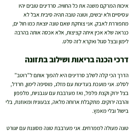
איכות המרקם משנה את כל החוויה. סרדינים טובים יהיו
עסיסיים ולא יבשים, וטונה טובה תהיה סיבית אבל לא
מתפוררת לאבק. אני צוחקת שאם טונה יוצאת כמו חול ים,
כנראה שלא אכין איתה קציצות, אלא אכסה אותה בהרבה
לימון ובצל סגול ואקרא לזה סלט.
דרכי הכנה בריאות ושילוב בתזונה
הדרך הכי קלה לשלב סרדינים היא להפוך אותם ל”רוטב”
לסלט. אני מועכת בעדינות עם מזלג, מוסיפה לימון, חרדל,
בצל ירוק וקצת פלפל, ואז מערבבת עם עגבניות, מלפפון
והרבה ירוקים. מתקבלת ארוחה מלאה, צבעונית ומאוזנת, בלי
בישול ובלי מאמץ.
טונה מעולה לממרחים. אני מערבבת טונה מסוננת עם יוגורט