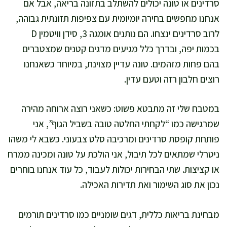
סרדינים או טונה יכולים להשתלב בתזונה בריאה, אבל אם
אנחנו מחפשים בחירה יומיומית עם צפיפות תזונתית גבוהה,
לרוב סרדינים ינצחו. הם נותנים אומגה 3, סידן וויטמין D
בכמות יפה, ובדרך כלל מגיעים מדגים קטנים שמצטברים
בהם פחות מזהמים. טונה עדיין מצוינת, במיוחד כשאנחנו
רוצים חלבון רזה וטעם עדין.
במטבח שלי זה מתבטא פשוט: כשאני רוצה ארוחה מהירה
שמרגישה כמו “לקחתי החלטה טובה בשביל הגוף”, אני
פותחת קופסת סרדינים ומרכיבה סלט צבעוני. כשבא לי משהו
ניטרלי שמתאים לכל תיבול, אני הולכת על טונה ומכינה ממרח
או קציצות. שתי הבחירות יכולות לעבוד, כל עוד אנחנו בוחרים
נכון את סוג השימור ואת תדירות האכילה.
מבחינת בריאות כללית, דגים שומניים כמו סרדינים תורמים