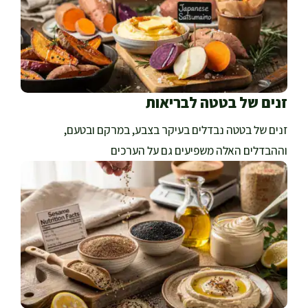
זנים של בטטה לבריאות
זנים של בטטה נבדלים בעיקר בצבע, במרקם ובטעם,
וההבדלים האלה משפיעים גם על הערכים