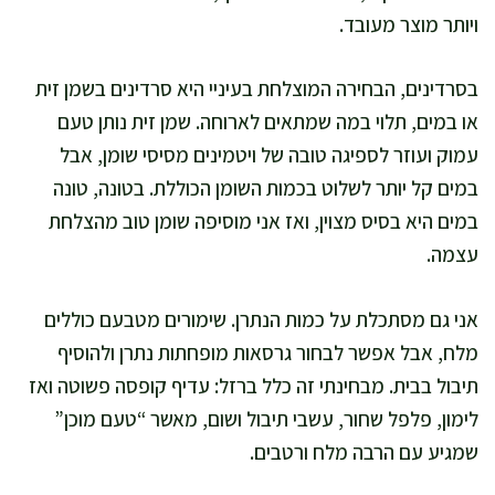
ויותר מוצר מעובד.
בסרדינים, הבחירה המוצלחת בעיניי היא סרדינים בשמן זית
או במים, תלוי במה שמתאים לארוחה. שמן זית נותן טעם
עמוק ועוזר לספיגה טובה של ויטמינים מסיסי שומן, אבל
במים קל יותר לשלוט בכמות השומן הכוללת. בטונה, טונה
במים היא בסיס מצוין, ואז אני מוסיפה שומן טוב מהצלחת
עצמה.
אני גם מסתכלת על כמות הנתרן. שימורים מטבעם כוללים
מלח, אבל אפשר לבחור גרסאות מופחתות נתרן ולהוסיף
תיבול בבית. מבחינתי זה כלל ברזל: עדיף קופסה פשוטה ואז
לימון, פלפל שחור, עשבי תיבול ושום, מאשר “טעם מוכן”
שמגיע עם הרבה מלח ורטבים.