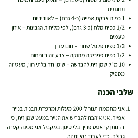
תזונתית
1 כפית אבקת אפייה (כ-4 גרם) – לאווריריות
1/2 כפית מלח (כ-3 גרם), לפי מליחות הגבינות – איזון
טעמים
1/3 כפית פלפל שחור – חום עדין
1/2 כפית פפריקה מתוקה – צבע זהוב וניחוח
10 מ"ל שמן זית להברשה – שומן חד בלתי רווי, מעט זה
מספיק
שלבי הכנה
אני מחממת תנור ל-200 מעלות ומרפדת תבנית בנייר
אפייה. אני אוהבת להבריש את הנייר במעט שמן זית, כי
זה נותן קראסט פריך בלי טיגון. במקביל אני מכינה קערה
גדולה, כדי לעבוד נקי ומהר.