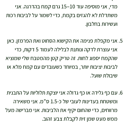
מדי, אני מוסיפה עוד 10–15 גרם קמח בהדרגה. אני
משתדלת לא להגזים בקמח, כדי לשמור על לביבות רכות
ועשירות בחלבון.
אני מקפלת פנימה את הקישוא הסחוט ואת הפרמזן. כאן
אני עוצרת לדקה ונותנת לבלילה לעמוד 5 דקות, כדי
שהקמח יספוג לחות. זה טריק קטן מהמטבח שלי שמוציא
לביבות יציבות יותר, במיוחד כשעובדים עם קמח מלא או
שיבולת שועל.
עם כף גלידה או כף גדולה אני יוצקת תלוליות על התבנית
ומשטחת בעדינות לעובי של כ-1.5 ס"מ. אני משאירה
מרווחים, כדי שהחום יקיף את הלביבות. אני מברישה מעל
ממש מעט שמן זית לקבלת צבע זהוב.