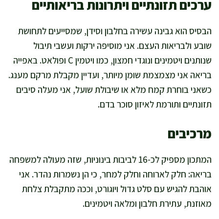
ערכים תזונתיים ויתרונות בריאותיים
הבסיס הוא גבינה עשירה בחלבון וסידן, שמסייעים לתחושת
שובע ולבריאות העצם. אני מוסיפה ירקות ועשבי תיבול
שנותנים ויטמינים ונוגדי חמצון, כמו ויטמין C ופולאט. באפייה
בריאה אני מצמצמת שומן מיותר, ועדיין מקבלת מרקם מענג.
כשאני בוחרת קמח מלא או שיבולת שועל, אני מעלה סיבים
תזונתיים ותורמת לאיזון סוכר בדם.
מרכיבים
המתכון מספיק לכ-16 לביבות בינוניות, שזה מעולה למשפחה
בריאה: חלק לארוחה וחלק למחר, כי הן נשמרות נהדר. אני
אוהבת להגיש עם סלט גדול ויוגורט, וככה מתקבלת צלחת
מאוזנת, עתירת חלבון ומלאה ויטמינים.