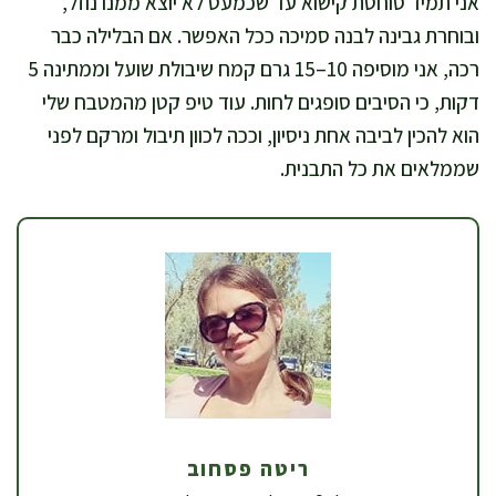
אני תמיד סוחטת קישוא עד שכמעט לא יוצא ממנו נוזל,
ובוחרת גבינה לבנה סמיכה ככל האפשר. אם הבלילה כבר
רכה, אני מוסיפה 10–15 גרם קמח שיבולת שועל וממתינה 5
דקות, כי הסיבים סופגים לחות. עוד טיפ קטן מהמטבח שלי
הוא להכין לביבה אחת ניסיון, וככה לכוון תיבול ומרקם לפני
שממלאים את כל התבנית.
ריטה פסחוב