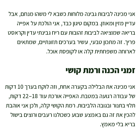
אני מכינה לביבות גבינה מלוחות כשבא לי משהו מנחם, אבל
עדיין מזין ומאוזן. במקום טיגון כבד, אני הולכת על אפייה
בריאה שמוציאה לביבות זהובות עם ריח גבינתי עדין וקראסט
פריך. זה מתכון טבעי, עשיר בערכים תזונתיים, שמתאים
לארוחה משפחתית קלה או לקופסת אוכל.
זמני הכנה ורמת קושי
אני מכינה את הבלילה בקערה אחת, וזה לוקח בערך 10 דקות
של עבודה רגועה במטבח. האפייה אורכת עוד 18–22 דקות,
תלוי בתנור ובגובה הלביבות. רמת הקושי קלה, ולכן אני אוהבת
להכין את זה גם באמצע שבוע כשכולנו רעבים ורוצים בישול
בריא בלי מאמץ.