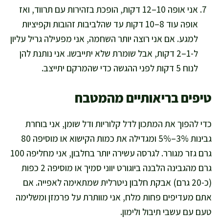
אני אופה 10–12 דקות, הופכת בזהירות עם תרווד, ואז
אופה עוד 8–10 דקות עד שהלביבות זהובות וקפיציות
למגע. אם אני רוצה יותר השחמה, אני מפעילה גריל עליון
ל-1–2 דקות, אבל שומרת שלא יתייבשו. אני נותנת להן
לנוח 5 דקות לפני ההגשה כדי שהמרקם יתייצב.
טיפים בריאותיים מהמטבח
כדי להפוך את המתכון לדל קלוריות ודל שומן, אני בוחרת
גבינות 3%–5% ומגדילה את כמות הקישוא או מוסיפה 80
גרם גזר מגורר. לגרסה עשירה יותר בחלבון, אני מחליפה 100
גרם מהגבינה הלבנה ביוגורט יווני סמיך או מוסיפה 2 כפות
(כ-20 גרם) אבקת חלבון ניטרלית שמתאימה לאפייה. אם
אתם מעדיפים פחות מלח, אני מוותרת על פרמזן ומשלימה
טעם עם עשבי תיבול ולימון.