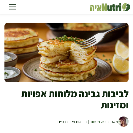
דלג
תוכן
לביבות גבינה מלוחות אפויות
ומזינות
מאת:
ריטה פסחוב
| בריאות ואיכות חיים