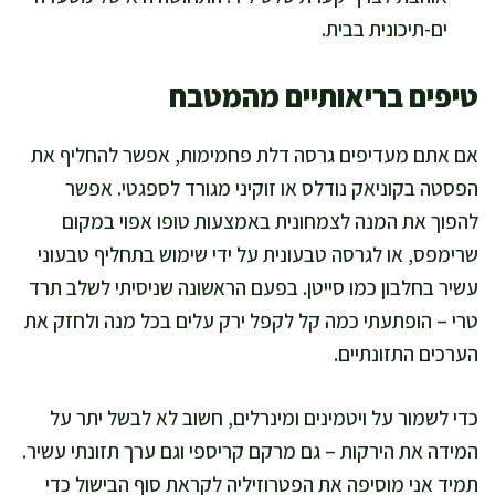
ים-תיכונית בבית.
טיפים בריאותיים מהמטבח
אם אתם מעדיפים גרסה דלת פחמימות, אפשר להחליף את
הפסטה בקוניאק נודלס או זוקיני מגורד לספגטי. אפשר
להפוך את המנה לצמחונית באמצעות טופו אפוי במקום
שרימפס, או לגרסה טבעונית על ידי שימוש בתחליף טבעוני
עשיר בחלבון כמו סייטן. בפעם הראשונה שניסיתי לשלב תרד
טרי – הופתעתי כמה קל לקפל ירק עלים בכל מנה ולחזק את
הערכים התזונתיים.
כדי לשמור על ויטמינים ומינרלים, חשוב לא לבשל יתר על
המידה את הירקות – גם מרקם קריספי וגם ערך תזונתי עשיר.
תמיד אני מוסיפה את הפטרוזיליה לקראת סוף הבישול כדי