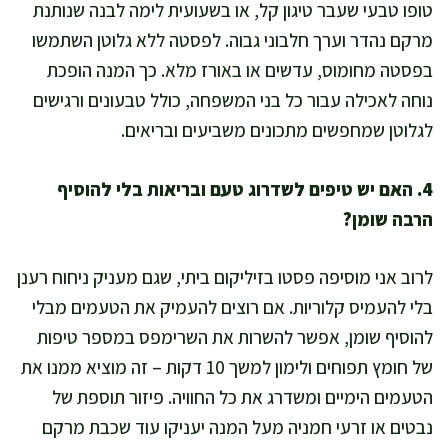
טופו טבעי שעבר טיגון קל, או בשעועית לימה לבנה שנותנת
מרקם נהדר וערך חלבוני גבוה. לפסטה ללא גלוטן השתמשו
בפסטה מחומוס, עדשים או באורז מלא. כך המנה הופכת
נוחה לאכילה עבור כל בני המשפחה, כולל טבעונים ורגישים
לגלוטן שמחפשים מתכונים משביעים ובריאים.
4. האם יש טיפים לשדרוג טעם ובריאות בלי להוסיף
הרבה שומן?
לרוב אני מוסיפה פסטו בזיליקום ביתי, שגם מעניק ניחוח רענן
בלי להעמיס קלוריות. אם רוצים להעמיק את הטעמים מבלי
להוסיף שומן, אפשר להשרות את השרימפס במספר טיפות
של חומץ תפוחים ולימון למשך 10 דקות – זה מוציא ממנו את
הטעמים הימיים ומשדרג את כל החוויה. פיזור תוספת של
נבטים או זרעי חמניה מעל המנה יעניקו עוד שכבת מרקם