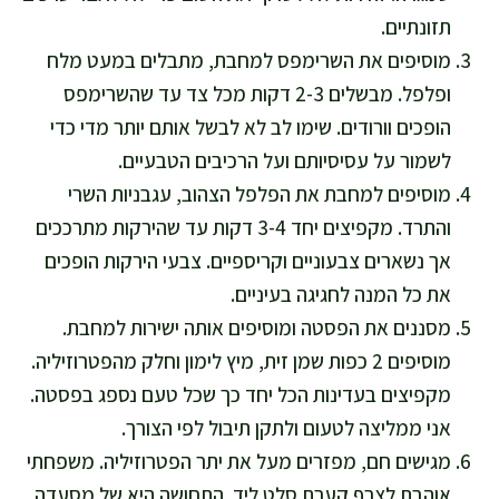
תזונתיים.
מוסיפים את השרימפס למחבת, מתבלים במעט מלח
ופלפל. מבשלים 2-3 דקות מכל צד עד שהשרימפס
הופכים וורודים. שימו לב לא לבשל אותם יותר מדי כדי
לשמור על עסיסיותם ועל הרכיבים הטבעיים.
מוסיפים למחבת את הפלפל הצהוב, עגבניות השרי
והתרד. מקפיצים יחד 3-4 דקות עד שהירקות מתרככים
אך נשארים צבעוניים וקריספיים. צבעי הירקות הופכים
את כל המנה לחגיגה בעיניים.
מסננים את הפסטה ומוסיפים אותה ישירות למחבת.
מוסיפים 2 כפות שמן זית, מיץ לימון וחלק מהפטרוזיליה.
מקפיצים בעדינות הכל יחד כך שכל טעם נספג בפסטה.
אני ממליצה לטעום ולתקן תיבול לפי הצורך.
מגישים חם, מפזרים מעל את יתר הפטרוזיליה. משפחתי
אוהבת לצרף קערת סלט ליד. התחושה היא של מסעדה