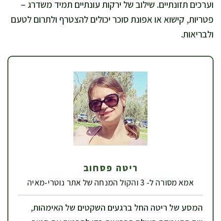
וערכים תזונתיים. שילוב של ירקות עונתיים תמיד משדרג –
פטריות, קישוא או אפונת סוכר יכולים להצטרף ולתרום לטעם
ולבריאות.
ריטה פסחוב
אמא מסורה ל- 3 והקול המנחה של אתר נוטרי-מאיה
המסע של ריטה החל ברגעים השקטים של האימהות,