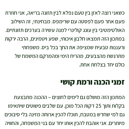
כשאני רוצה לאזן בין טעם נפלא לבין תזונה בריאה, אני חוזרת
פעם אחר פעם לפסטה עם שרימפס. מבחינתי, זה השילוב
האולטימטיבי בין עונג קולינרי למנה עשירה בערכים תזונתיים.
במתכון הזה תמצאו חלבון איכותי, שפע ויטמינים, הרבה ירקות
ורעננות טבעית שמציפה את החך בכל ביס. משפחתי
מתרגשת מהצבעים, מהריח הימי ומהמרקם המשמח של
כולם יחד בצלחת אחת.
זמני הכנה ורמת קושי
המתכון הזה מושלם גם לימים לחוצים – ההכנה מתבצעת
בקלות ותוך 25 דקות הכל מוכן. עם שלבים פשוטים שיתאימו
גם למי שחדש במטבח, תוכלו להכין ארוחה מזינה בלי סיבוכים
מיותרים. אני אוהבת להכין אותו יחד עם בני המשפחה, והחוויה