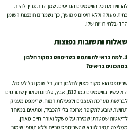
להרוויח את כל הוויטמינים הנדיפים. שמן הזית צריך להיות
כתית מעולה וללא חימום ממושך, כך נשמרים חומצות השומן
החד-בלתי רוויות שלו.
שאלות ותשובות נפוצות
1. למה כדאי להשתמש בשרימפס כמקור חלבון
במתכונים בריאים?
שרימפס הוא מקור מצוין לחלבון רזה, דל שומן וקל לעיכול.
הוא עשיר בוויטמינים כמו B12, אבץ, סלניום וטאורין שתורמים
לבריאות מערכת העצבים ולפעילות המוח. שרימפס מעניק
תחושת שובע לתקופה ארוכה בלי להכביד, ומתאים במיוחד
לדיאטות שמטרתן שמירה על משקל ואורח חיים מאוזן.
ממליצה תמיד לוודא שהשרימפס טריים וללא תוספי שימור