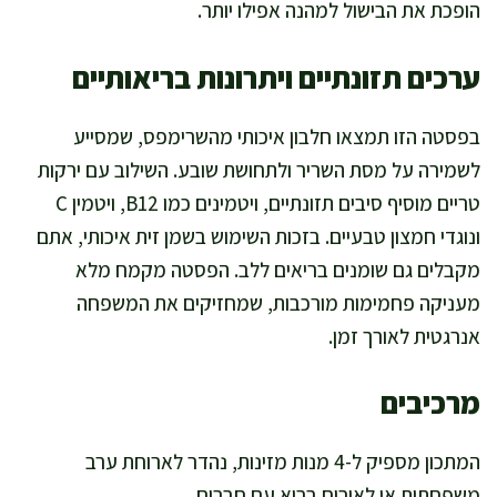
הופכת את הבישול למהנה אפילו יותר.
ערכים תזונתיים ויתרונות בריאותיים
בפסטה הזו תמצאו חלבון איכותי מהשרימפס, שמסייע
לשמירה על מסת השריר ולתחושת שובע. השילוב עם ירקות
טריים מוסיף סיבים תזונתיים, ויטמינים כמו B12, ויטמין C
ונוגדי חמצון טבעיים. בזכות השימוש בשמן זית איכותי, אתם
מקבלים גם שומנים בריאים ללב. הפסטה מקמח מלא
מעניקה פחמימות מורכבות, שמחזיקים את המשפחה
אנרגטית לאורך זמן.
מרכיבים
המתכון מספיק ל-4 מנות מזינות, נהדר לארוחת ערב
משפחתית או לאירוח בריא עם חברים.