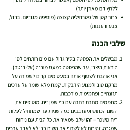
ללחץ דם מאוזן יותר)
צרור קטן של פטרוזיליה קצוצה (מוסיפה מגנזיום, ברזל,
צבע ורעננות)
שלבי הכנה
מבשלים את הפסטה בסיר גדול עם מים רותחים לפי
הוראות היצרן, עד שהפסטה כמעט מוכנה (אל-דנטה).
אני אוהבת לשטוף אותה במעט מים קרים לשמירה על
מרקם טוב ולמנוע הידבקות. קמח מלא שומר על ערכים
תזונתיים ופחמימות מורכבות.
מחממים מחבת רחבה עם כף שמן זית. מוסיפים את
השום הכתוש ומערבבים כמה שניות עד שמתחיל לעלות
ריח משכר – זהו שלב שמאיר את כל הבית עם ניחוח
שמגרה. זהירות לא לשרוף את השום כדי לא לאבד ערכים