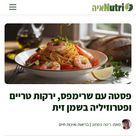
דלג
תוכן
פסטה עם שרימפס, ירקות טריים
ופטרוזיליה בשמן זית
מאת:
ריטה פסחוב
| בריאות ואיכות חיים