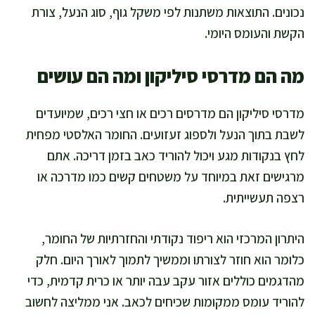
נכונים. התוצאות משתנות לפי משקל גוף, סוג הנעל, צורת
הקשת והעומס היומי.
מה הם מדרסי סיליקון ומה הם עושים
מדרסי סיליקון הם מדרסים רכים או חצי רכים, שמיועדים
לשבת בתוך הנעל ולספוג זעזועים. החומר האלסטי מפחית
לחץ בנקודות מגע ויכול להוריד כאב בזמן דריכה. אתם
מרגישים זאת במיוחד על משטחים קשים כמו מדרכה או
רצפה תעשייתית.
היתרון המרכזי הוא ריפוד נקודתי והחזרתיות של החומר,
כלומר הוא חוזר לצורתו וממשיך לתמוך לאורך היום. חלק
מהדגמים כוללים אזור עקב עבה יותר או כרית קדמית, כדי
להוריד עומס ממקומות שכיחים לכאב. אני ממליצה לחשוב