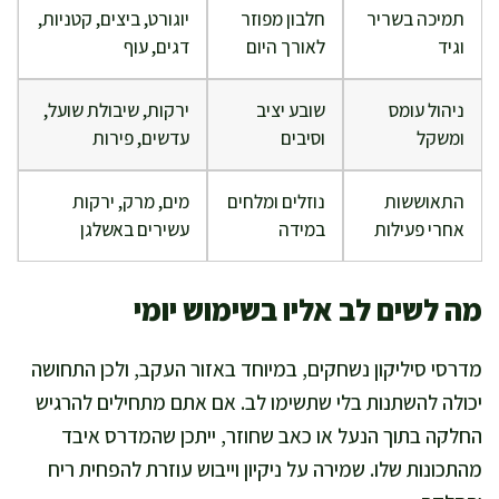
תמיכה בשריר
חלבון מפוזר
יוגורט, ביצים, קטניות,
וגיד
לאורך היום
דגים, עוף
ניהול עומס
שובע יציב
ירקות, שיבולת שועל,
ומשקל
וסיבים
עדשים, פירות
התאוששות
נוזלים ומלחים
מים, מרק, ירקות
אחרי פעילות
במידה
עשירים באשלגן
מה לשים לב אליו בשימוש יומי
מדרסי סיליקון נשחקים, במיוחד באזור העקב, ולכן התחושה
יכולה להשתנות בלי שתשימו לב. אם אתם מתחילים להרגיש
החלקה בתוך הנעל או כאב שחוזר, ייתכן שהמדרס איבד
מהתכונות שלו. שמירה על ניקיון וייבוש עוזרת להפחית ריח