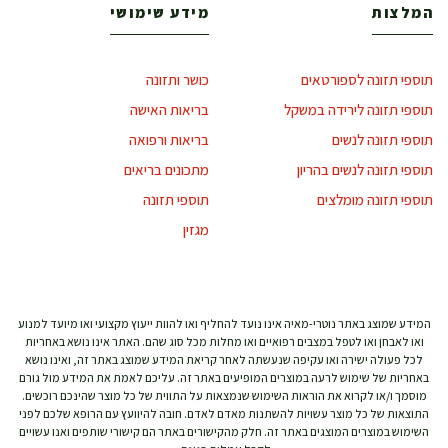
המלצות
מידע שימושי
תוספי תזונה לספורטאים
כושר ותזונה
תוספי תזונה לירידה במשקל
בריאות האישה
תוספי תזונה לנשים
בריאות ורפואה
תוספי תזונה לנשים בהריון
מתכונים בריאים
תוספי תזונה מומלצים
תוספי תזונה
מגזין
המידע שמוצג באתר נוטרי-מאיה אינו נועד להחליף ואו להוות ייעוץ מקצועי ואו מיועד למנוע
ואו לאבחן ואו לטפל במצבים רפואיים ואו מחלות מכל סוג שהם. האתר אינו נושא באחריות
לכל פעולה ישירה ואו עקיפה שנעשתה לאחר קריאת המידע שמוצג באתר זה, ואינו נושא
באחריות של שימוש לרעה במוצרים המופיעים באתר זה. עליכם לאמת את המידע מול גורם
מוסמך ו/או לקרוא את הוראות השימוש שנמצאות על התווית של כל מוצר שהינכם רוכשים.
התוצאות של כל מוצר עשויות להשתנות מאדם לאדם. חובה להיוועץ עם הרופא שלכם לפני
השימוש במוצרים המוצגים באתר זה. חלק מהקישורים באתר הם קישורי שותפים ואנו עשויים