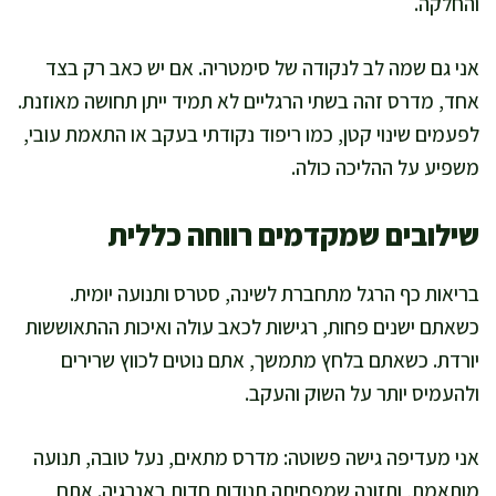
והחלקה.
אני גם שמה לב לנקודה של סימטריה. אם יש כאב רק בצד
אחד, מדרס זהה בשתי הרגליים לא תמיד ייתן תחושה מאוזנת.
לפעמים שינוי קטן, כמו ריפוד נקודתי בעקב או התאמת עובי,
משפיע על ההליכה כולה.
שילובים שמקדמים רווחה כללית
בריאות כף הרגל מתחברת לשינה, סטרס ותנועה יומית.
כשאתם ישנים פחות, רגישות לכאב עולה ואיכות ההתאוששות
יורדת. כשאתם בלחץ מתמשך, אתם נוטים לכווץ שרירים
ולהעמיס יותר על השוק והעקב.
אני מעדיפה גישה פשוטה: מדרס מתאים, נעל טובה, תנועה
מותאמת, ותזונה שמפחיתה תנודות חדות באנרגיה. אתם