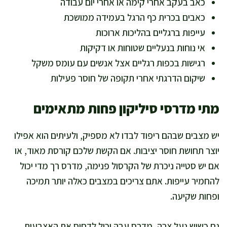
כאב בעקב אחרי קימה או אחרי יום עבודה
כאבים בכרית כף הרגל בעמידה ממושכת
עייפות ברגליים בהליכות ארוכות
אי נוחות בנעליים שטוחות או דקיקות
רגישות בכפות רגליים אצל אנשים עם עומס משקל
שיקום הדרגתי אחרי תקופה של חוסר פעילות
מתי מדרסי סיליקון פחות מתאימים
יש מצבים שבהם ריפוד לבדו לא מספיק, ולעיתים הוא אפילו
יוצר תחושת חוסר יציבות. אם הקשת שלכם קורסת מאוד, או
אם יש סטייה ניכרת של הקרסול פנימה, מדרס רך מדי יכול
להחמיר עייפות. אתם צריכים במצבים כאלה יותר תמיכה
ופחות שקיעה.
גם כשיש נעל צרה, מדרס עבה יכול לדחוס את האצבעות