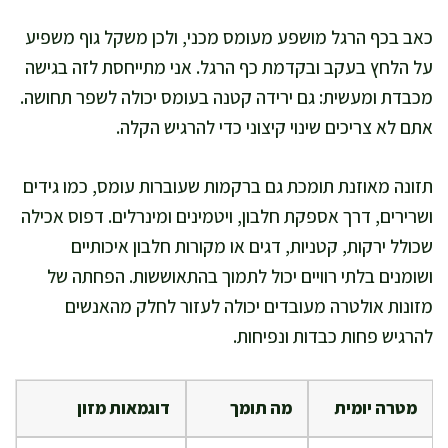
כאב בכף הרגל מושפע מעומס מכני, ולכן משקל גוף משפיע
על הלחץ בעקב ובקדמת כף הרגל. אני מתייחסת לזה בגישה
מכבדת ומעשית: גם ירידה קטנה בעומס יכולה לשפר תחושה.
אתם לא צריכים שינוי קיצוני כדי להרגיש הקלה.
תזונה מאוזנת תומכת גם ברקמות שעוברות עומס, כמו גידים
ושרירים, דרך אספקת חלבון, ויטמינים ומינרלים. דפוס אכילה
שכולל ירקות, קטניות, דגים או מקורות חלבון איכותיים
ושומנים בלתי רוויים יכול לתמוך בהתאוששות. הפחתה של
מזונות אולטרה מעובדים יכולה לעזור לחלק מהאנשים
להרגיש פחות כבדות ונפיחות.
מטרה יומית
מה תומך
דוגמאות מזון