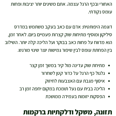
האחורי ובכף הרגל עצמה. אתם משיגים יותר יציבות ופחות
עומס נקודתי.
דוגמה היפותטית: אדם עם כאב בעקב משתמש במדרס
סיליקון ומוסיף מתיחות שוק קצרות פעמיים ביום. לאחר זמן,
הוא מדווח על פחות כאב בבוקר ועל הליכה קלה יותר. השילוב
בין הפחתת עומס לבין שיפור גמישות יוצר שינוי מורגש.
מתיחת שוק עדינה מול קיר במשך זמן קצר
גלגול כף הרגל על כדור קטן לשחרור
איסוף מגבת עם האצבעות לחיזוק
הליכה בבית עם נעל תומכת במקום יחפה זמן רב
הפסקות יזומות בעמידה ממושכת
תזונה, משקל ודלקתיות ברקמות