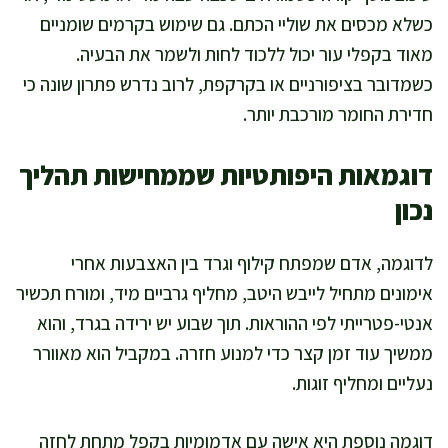
כשלא מכסים את שוליי הכתם. גם שימוש בקרמים שומניים
מאוד בקפלי עור יכול ללכוד לחות ולשמר את הבעיה.
כשמדובר בציפורניים או בקרקפת, לרוב נדרש פתרון שונה כי
חדירת החומר מורכבת יותר.
דוגמאות היפותטיות שממחישות תהליך
נכון
לדוגמה, אדם שמפתח קילוף וגרד בין האצבעות אחרי
אימונים מתחיל לייבש היטב, מחליף גרביים מיד, ומורח תכשיר
אנטי-פטרייתי לפי ההוראות. תוך שבוע יש ירידה בגרד, והוא
ממשיך עוד זמן קצר כדי למנוע חזרה. במקביל הוא מאוורר
נעליים ומחליף זוגות.
דוגמה נוספת היא אישה עם אדמומיות בקפל מתחת לחזה