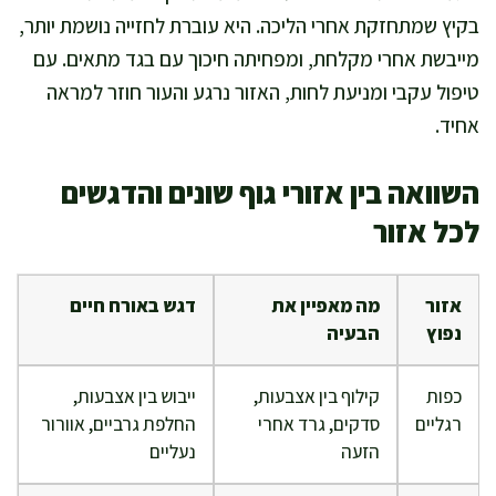
בקיץ שמתחזקת אחרי הליכה. היא עוברת לחזייה נושמת יותר,
מייבשת אחרי מקלחת, ומפחיתה חיכוך עם בגד מתאים. עם
טיפול עקבי ומניעת לחות, האזור נרגע והעור חוזר למראה
אחיד.
השוואה בין אזורי גוף שונים והדגשים
לכל אזור
אזור
מה מאפיין את
דגש באורח חיים
נפוץ
הבעיה
כפות
קילוף בין אצבעות,
ייבוש בין אצבעות,
רגליים
סדקים, גרד אחרי
החלפת גרביים, אוורור
הזעה
נעליים