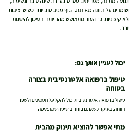
תנועה מתונה, מפחיתים סטרס בעזרת שינה טובה ונשימות,
ושומרים על תזונה מאוזנת. הגוף מגיב טוב יותר כשיש יציבות
ולא קיצוניות. כך העור מתאושש מהר יותר והסיכון להישנות
יורד.
יכול לעניין אותך גם:
טיפול ברפואה אלטרנטיבית בצורה
בטוחה
טיפול ברפואה אלטרנטיבית יכול להקל על תסמינים ולשפר
רווחה, בעיקר כשאתם בוחרים שיטה שמתאימה
מתי אפשר להוציא תינוק מהבית