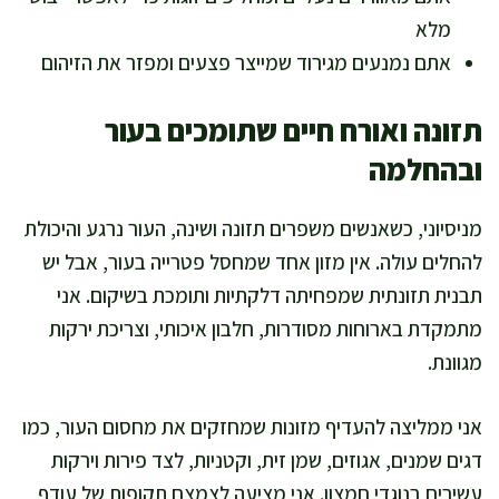
מלא
אתם נמנעים מגירוד שמייצר פצעים ומפזר את הזיהום
תזונה ואורח חיים שתומכים בעור
ובהחלמה
מניסיוני, כשאנשים משפרים תזונה ושינה, העור נרגע והיכולת
להחלים עולה. אין מזון אחד שמחסל פטרייה בעור, אבל יש
תבנית תזונתית שמפחיתה דלקתיות ותומכת בשיקום. אני
מתמקדת בארוחות מסודרות, חלבון איכותי, וצריכת ירקות
מגוונת.
אני ממליצה להעדיף מזונות שמחזקים את מחסום העור, כמו
דגים שמנים, אגוזים, שמן זית, וקטניות, לצד פירות וירקות
עשירים בנוגדי חמצון. אני מציעה לצמצם תקופות של עודף