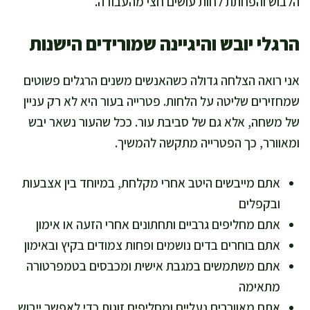
הלבוש והפחתת לחות עושים חצי מהעבודה.
הרגלי יובש והיגיינה שמורידים הישנות
אני רואה הצלחה גדולה כשהאנשים משנים הרגלים פשוטים
שמחזירים שליטה על הלחות. פטרייה בעור היא לא רק עניין
של משחה, אלא גם של סביבת עור. ככל שהעור נשאר יבש
ומאוורר, כך הפטרייה מתקשה להמשיך.
אתם מייבשים היטב אחרי מקלחת, במיוחד בין אצבעות
ובקפלים
אתם מחליפים גרביים ותחתונים אחרי הזעה או אימון
אתם בוחרים בדים נושמים ופחות צמודים בקיץ ובאימון
אתם משתמשים במגבת אישית ומכבסים בטמפרטורה
מתאימה
אתם מאווררים נעליים ומחליפים זוגות כדי לאפשר ייבוש