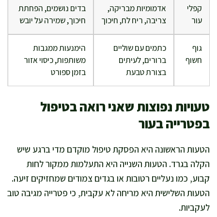
קפלי
אדמומיות מבריקה,
בדים נושמים, הפחתת
עור
צריבה, ריח לח, חיכוך
חיכוך, שמירה על יובש
גוף
כתמים עם שוליים
הימנעות ממגבות
חשוף
ברורים, לעיתים
משותפות, כיסוי אזור
בצורת טבעת
בזמן ספורט
טעויות נפוצות שאני רואה בטיפול
בפטרייה בעור
הטעות הראשונה היא הפסקת טיפול מוקדם מדי ברגע שיש
הקלה בגרד. הטעות השנייה היא התעלמות ממקור לחות
קבוע, כמו נעליים רטובות או בגדים צמודים שמחזיקים זיעה.
הטעות השלישית היא מריחה לא עקבית, כי פטרייה מגיבה טוב
לעקביות.