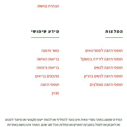
הצהרת נגישות
המלצות
מידע שימושי
תוספי תזונה לספורטאים
כושר ותזונה
תוספי תזונה לירידה במשקל
בריאות האישה
תוספי תזונה לנשים
בריאות ורפואה
תוספי תזונה לנשים בהריון
מתכונים בריאים
תוספי תזונה מומלצים
תוספי תזונה
מגזין
המידע שמוצג באתר נוטרי-מאיה אינו נועד להחליף ואו להוות ייעוץ מקצועי ואו מיועד למנוע
ואו לאבחן ואו לטפל במצבים רפואיים ואו מחלות מכל סוג שהם. האתר אינו נושא באחריות