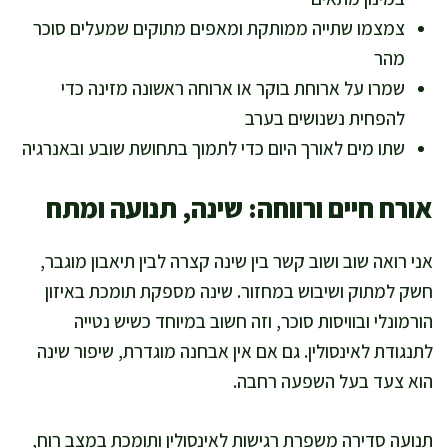
צמצמו שתייה ממותקת ומאפים מתוקים שמעלים סוכר
מהר
שמרו על ארוחת בוקר או ארוחה ראשונה מזינה כדי
להפחית נשנושים בערב
שתו מים לאורך היום כדי לתמוך בתחושת שובע ובאנרגיה
אורח חיים ורווחה: שינה, תנועה ומתח
אני רואה שוב ושוב קשר בין שינה קצרה לבין תיאבון מוגבר,
חשק למתוק ושיבוש במחזור. שינה מספקת תומכת באיזון
הורמונלי ובוויסות סוכר, וזה חשוב במיוחד כשיש נטייה
לתנגודת לאינסולין. גם אם אין אבחנה מוגדרת, שיפור שינה
הוא צעד בעל השפעה רחבה.
תנועה סדירה משפרת רגישות לאינסולין ותומכת במצב רוח,