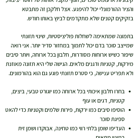
והציר ההורמונלי יכול להיפגע. אצל חלקכן זה מתבטא
בזקיקים קטנים שלא מתקדמים לביוץ באותו חודש.
בתמונה שמתאימה לשחלות פוליציסטיות, שינוי תזונתי
שמייצב סוכר בדם יכול לתמוך במחזור סדיר יותר. אני רואה
שיפור כשיש ארוחות מסודרות, חלבון בכל ארוחה, ויותר סיבים
מירקות, קטניות ודגנים מלאים. הגישה שלי היא תזונה מאוזנת
ולא תפריט ענישה, כי סטרס תזונתי פוגע גם הוא בהורמונים.
בחרו חלבון איכותי בכל ארוחה כמו יוגורט טבעי, ביצים,
קטניות, דגים או עוף
הוסיפו סיבים כמו ירקות, פירות שלמים וקטניות כדי להאט
ספיגת סוכר
העדיפו שומן בלתי רווי כמו טחינה, אבוקדו ושמן זית
במינון מתאים