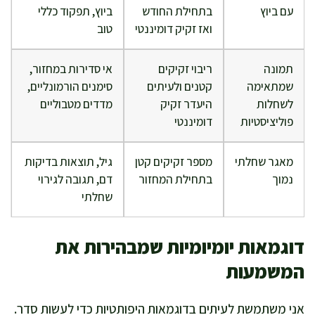
עם ביוץ
בתחילת החודש
ביוץ, תפקוד כללי
ואז זקיק דומיננטי
טוב
תמונה
ריבוי זקיקים
אי סדירות במחזור,
שמתאימה
קטנים ולעיתים
סימנים הורמונליים,
לשחלות
היעדר זקיק
מדדים מטבוליים
פוליציסטיות
דומיננטי
מאגר שחלתי
מספר זקיקים קטן
גיל, תוצאות בדיקות
נמוך
בתחילת המחזור
דם, תגובה לגירוי
שחלתי
דוגמאות יומיומיות שמבהירות את
המשמעות
אני משתמשת לעיתים בדוגמאות היפותטיות כדי לעשות סדר.