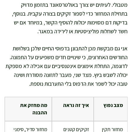
מטבולי. לעיתים יש צורך באולטרסאונד בתזמון מדויק
בתחילת המחזור כדי לספור זקיקים בצורה עקבית. בנוסף,
בדיקות דם מסוימות יכולות להוסיף הקשר, במיוחד אם יש
חשד לשחלות פוליציסטיות או לירידה במאגר.
אני גם מבקשת מכן להתבונן בדפוסי החיים שלכן בשלושת
החודשים האחרונים, כי שינויים חדים משפיעים על התמונה.
לדוגמה, התחלת אימונים אינטנסיביים עם אכילה לא מספקת
יכולה לשבש ביוץ. מצד שני, מעבר לתזונה מסודרת ושינה
טובה יכול לשפר את הדפוס בלי התערבות נוספת.
מצב נפוץ
איך זה נראה
מה מחזק את
ההבנה
מחזור תקין
זקיקים קטנים
מחזור סדיר, סימני