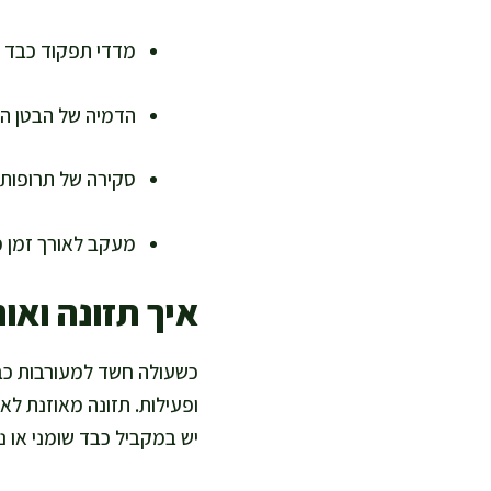
מדדי תפקוד כבד כ
הדמיה של הבטן העל
סקירה של תרופות, 
מעקב לאורך זמן מ
איך תזונה ואו
כשעולה חשד למעורבות כבדי
ופעילות. תזונה מאוזנת לא
יש במקביל כבד שומני או נט