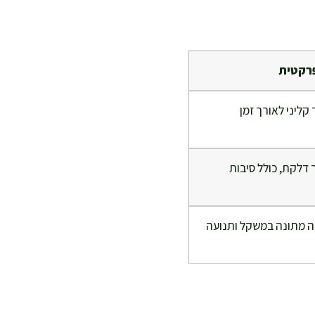
רקטית
קליני לאורך זמן
 דלקת, כולל סיבות
דה מתונה במשקל ותנועה