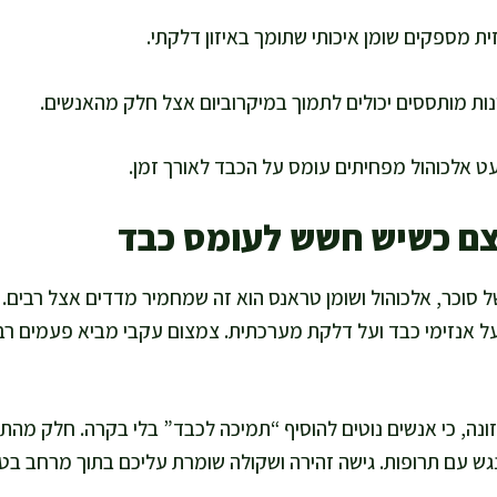
ית מספקים שומן איכותי שתומך באיזון דלקתי.
ונות מותססים יכולים לתמוך במיקרוביום אצל חלק מהאנשים.
 אלכוהול מפחיתים עומס על הכבד לאורך זמן.
ם כשיש חשש לעומס כבד
ל סוכר, אלכוהול ושומן טראנס הוא זה שמחמיר מדדים אצל רבים. 
על אנזימי כבד ועל דלקת מערכתית. צמצום עקבי מביא פעמים רב
ונה, כי אנשים נוטים להוסיף “תמיכה לכבד” בלי בקרה. חלק מהתכ
ש עם תרופות. גישה זהירה ושקולה שומרת עליכם בתוך מרחב בטו