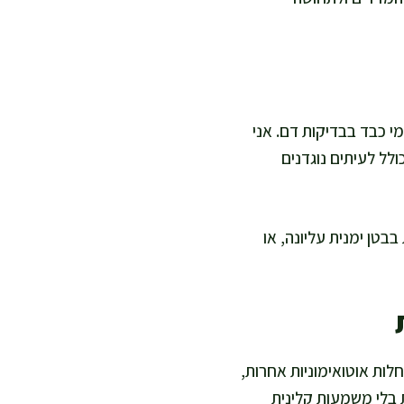
י כבד בבדיקות דם. אני
לל לעיתים נוגדנים
בטן ימנית עליונה, או
לות אוטואימוניות אחרות,
ת בלי משמעות קלינית