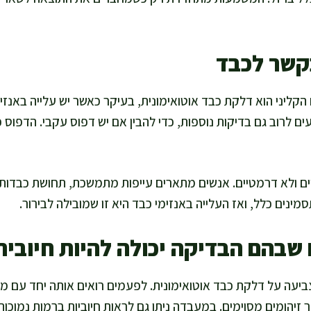
קשר לכבד
הקליני הוא דלקת כבד אוטואימונית, בעיקר כאשר יש עלייה באנזימ
 לרוב גם בדיקות נוספות, כדי להבין אם יש דפוס עקבי. הדפוס כו
יים ולא דרמטיים. אנשים מתארים עייפות מתמשכת, תחושת כבדות ב
ינים כלל, ואז העלייה באנזימי כבד היא זו שמובילה לבירור.
שבהם הבדיקה יכולה להיות חיובית
יעה על דלקת כבד אוטואימונית. לפעמים רואים אותה יחד עם מח
ר זיהומים מסוימים. במעבדה ניתן גם לראות חיוביות ברמות נמוכו