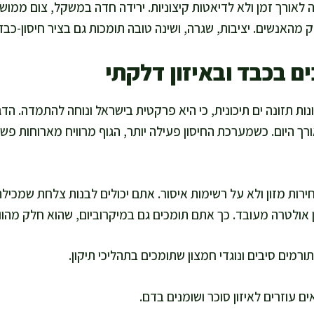
 לאורך זמן ולא לדיאטות קיצוניות. ירידה חדה במשקל, צום ממושך,
האנשים. יציבות, שגרה, ושינה טובה תומכות גם בציר חיסון-כבד
ם בכבד ובאיזון דלקתי
ות תזונה ים תיכונית, כי היא פרקטית בישראל ונוחה להתמדה. הדג
ורך היום. כשמערכת החיסון פעילה יותר, הגוף מרוויח מארוחות פש
רות מזון ולא על רשימות איסור. אתם יכולים לבנות צלחת שמכילה
ן אולטרה מעובד. כך אתם תומכים גם במיקרוביום, שהוא חלק מהווי
ורמים סיבים ונוגדי חמצון שתומכים בתהליכי תיקון.
ים עוזרים לאיזון סוכר ושומנים בדם.