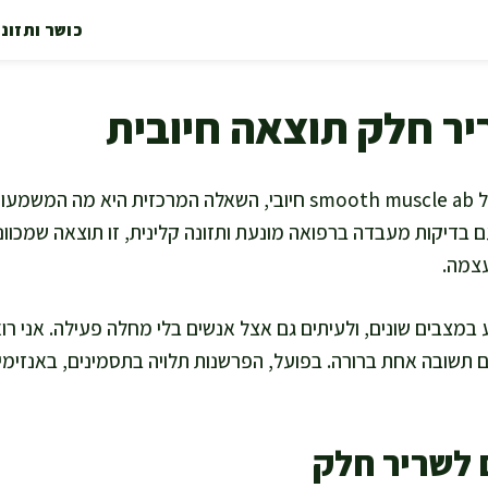
כושר ותזונ
יר חלק תוצאה חיובית
כשאתם מקבלים תוצאה של smooth muscle ab חיובי, השאלה המרכזית 
עם בדיקות מעבדה ברפואה מונעת ותזונה קלינית, זו תוצאה שמכוונ
עצמה.
ע במצבים שונים, ולעיתים גם אצל אנשים בלי מחלה פעילה. אני ר
תשובה אחת ברורה. בפועל, הפרשנות תלויה בתסמינים, באנזימי כ
 לשריר חלק