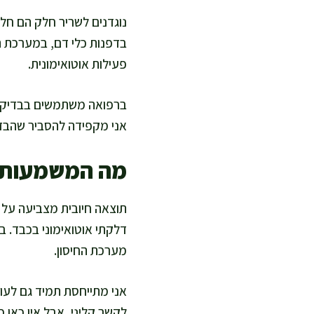
נוגדנים לשריר חלק הם חלב
בדפנות כלי דם, במערכת ה
פעילות אוטואימונית.
ברפואה משתמשים בבדיקה כ
אני מקפידה להסביר שהבדי
מה המשמעות ש
תוצאה חיובית מצביעה על
דלקתי אוטואימוני בכבד. ב
מערכת החיסון.
אני מתייחסת תמיד גם לעוצ
לקשר קליני, אבל אין כא