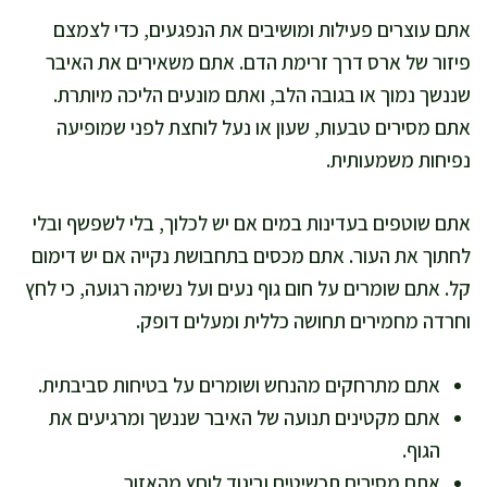
אתם עוצרים פעילות ומושיבים את הנפגעים, כדי לצמצם
פיזור של ארס דרך זרימת הדם. אתם משאירים את האיבר
שננשך נמוך או בגובה הלב, ואתם מונעים הליכה מיותרת.
אתם מסירים טבעות, שעון או נעל לוחצת לפני שמופיעה
נפיחות משמעותית.
אתם שוטפים בעדינות במים אם יש לכלוך, בלי לשפשף ובלי
לחתוך את העור. אתם מכסים בתחבושת נקייה אם יש דימום
קל. אתם שומרים על חום גוף נעים ועל נשימה רגועה, כי לחץ
וחרדה מחמירים תחושה כללית ומעלים דופק.
אתם מתרחקים מהנחש ושומרים על בטיחות סביבתית.
אתם מקטינים תנועה של האיבר שננשך ומרגיעים את
הגוף.
אתם מסירים תכשיטים וביגוד לוחץ מהאזור.