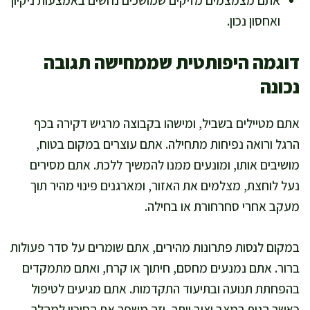
ואחסון נכון.
דוגמה היפותטית שממחישה תגובה
נכונה
אתם מטיילים בשביל, ומישהו בקבוצה מרגיש דקירה בכף
הרגל ורואה נפיחות מתחילה. אתם עוצרים במקום בטוח,
מושיבים אותו, ומונעים ממנו להמשיך ללכת. אתם מסירים
נעל לוחצת, מצלמים את האזור, ומארגנים פינוי מהיר תוך
מעקב אחרי סחרחורת או בחילה.
במקום לנסות פתרונות מהירים, אתם שומרים על סדר פעולות
ברור. אתם נמנעים מחסם, חיתוך או קרח, ואתם מתמקדים
בהפחתת תנועה ובתיעוד התקדמות. אתם מגיעים לטיפול
כאשר הגוף במצב יציב יותר, וזה משפר את הסיכוי למהלך