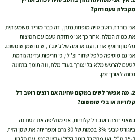
מקבלת טעם חזק?
אני בוחרת רוטב סויה מופחת נתרן, וזה כבר מוריד משמעותית
את כמות המלח. אחר כך אני מחזקת טעם עם חמיצות
מלימון וחומץ אורז, ועם ארומה של ג'ינג'ר, שום ושמן שומשום.
אני גם מוסיפה פלפל שחור וצ'ילי, כי חריפות עדינה גורמת
לטעם להרגיש מלא בלי צורך בעוד מלח, וזה תומך בתזונה
נכונה לאורך זמן.
2. מה אפשר לשים במקום טחינה אם רוצים רוטב דל
קלוריות או בלי שומשום?
כשאני רוצה רוטב דל קלוריות, אני מחליפה את הטחינה
ביוגורט טבעי 3% בכמות של 30 גרם ומפחיתה את שמן הזית
ל-15 מ"ל, ואז מתקבל רוטב קליל ועדיין קרמי, עם חלבון