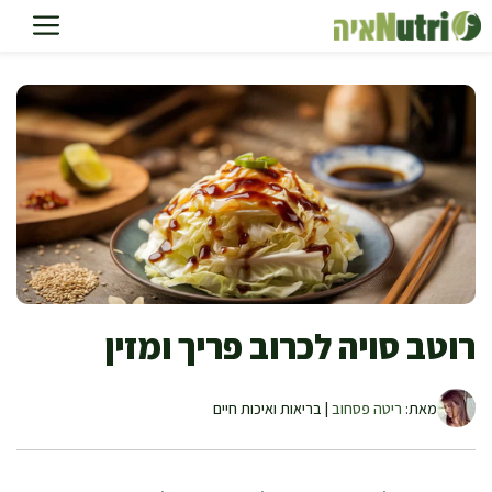
דלג
תוכן
רוטב סויה לכרוב פריך ומזין
מאת:
ריטה פסחוב
| בריאות ואיכות חיים