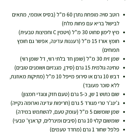
רוטב סויה מופחת נתרן 60 מ"ל (בסיס אוממי, מתאים
לבישול בריא עם פחות מלח)
מיץ לימון סחוט 30 מ"ל (ויטמין C וחמיצות טבעית)
חומץ אורז 15 מ"ל (רעננות עדינה, אפשר גם חומץ
תפוחים)
שמן זית 30 מ"ל (שומן חד בלתי רווי, דל שומן רווי)
טחינה גולמית 15 גרם (סידן, מגנזיום ושומנים טובים)
דבש 10 גרם או סירופ מייפל 10 מ"ל (מתיקות מאוזנת,
ללא סוכר מעובד)
שום כתוש 1 שן, כ-5 גרם (טעם חזק ונוגדי חמצון)
ג'ינג'ר טרי מגורד 5 גרם (חריפות עדינה וארומה נקייה)
שמן שומשום 5 מ"ל (עומק טעם, להשתמש במידה)
שומשום קלוי 10 גרם (סיבים ומינרלים, קראנץ' טבעי)
פלפל שחור 1 גרם (מחדד טעמים)