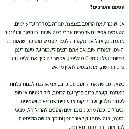
הטעם והערכים?
אני שומרת את הרוטב בצנצנת סגורה במקרר עד 5 ימים.
הטעמים אפילו משתפרים אחרי כמה שעות, כי השום והג'ינג'ר
מתמזגים, אבל אני מקפידה לנער לפני שימוש כדי שהטחינה
והשמן יתאחדו שוב. אם אתם רוצים לשמור על טעם רענן
במיוחד ועל ויטמין C מהלימון, אפשר להוסיף את הלימון רק
ביום ההגשה, ואת הבסיס להכין מראש.
כשאני מגישה את הרוטב עם כרוב, אני אוהבת לבנות צלחת
מאוזנת: קערת כרוב פריך עם הרוטב, ליד קטניות או טופו
לעתיר חלבון, ועוד ירקות צבעוניים שמביאים ויטמינים
ומינרלים. ככה מתכונים בריאים הופכים להרגל קל, טבעי
ומענג, כזה שמחזיק לאורך זמן ותומך בגישה הוליסטית
לבריאות דרך תזונה מאוזנת.