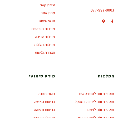
יצירת קשר
077-997-0003
מפת אתר
תנאי שימוש
מדיניות הפרטיות
מדיניות עריכה
מדיניות תלונות
הצהרת נגישות
המלצות
מידע שימושי
תוספי תזונה לספורטאים
כושר ותזונה
תוספי תזונה לירידה במשקל
בריאות האישה
תוספי תזונה לנשים
בריאות ורפואה
תוספי תזונה לנשים בהריון
מתכונים בריאים