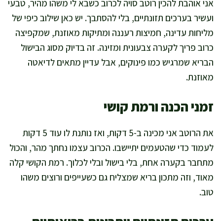
אני אוהבת להכין רוטב סויה לכרוב כשבא לי משהו מהיר, טבעי
ועשיר בערכים תזונתיים, בלי להסתבך. יש כאן שילוב כיפי של
מליחות עדינה, חמיצות רעננה ומתיקות מאוזנת, שמקפיצה
כרוב פריך לקערה צבעונית ומזינה. זה בדיוק מסוג הבישול
הבריא שמרגיש כמו פינוקים, אבל עדיין מתאים לדיאטה
מאוזנת.
זמני הכנה ורמת קושי
את הרוטב אני מכינה ב-5 דקות, ואז נותנת לו עוד 5 דקות
לעמוד כדי שהטעמים יתיישבו. הכרוב עצמו נחתך מהר, והכול
מתחבר בקערה אחת, בלי בישול ובלי לכלוך. רמת הקושי קלה
מאוד, וזה מתכון בריא שמצליח גם כשעייפים ורוצים משהו
טוב.