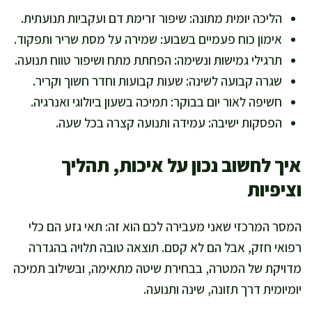
הליכה יומית מתונה: שיפור זרימת דם ועקביות תנועתית.
אימון כוח פעמיים בשבוע: שמירה על מסת שריר ותפקוד.
תרגילי גמישות ונשימה: הפחתת מתח ושיפור טווח תנועה.
שגרה קבועה לשינה: שעות קבועות וחדר חשוך וקריר.
חשיפה לאור יום בבוקר: תמיכה בשעון ביולוגי ואנרגיה.
הפסקות ישיבה: עמידה ותנועה קצרה בכל שעה.
איך לחשוב נכון על איכות, תהליך
וציפיות
המסר המרכזי שאני מעבירה לכם הוא זה: תאי גזע הם כלי
רפואי חזק, אבל הם לא קסם. תוצאה טובה תלויה בהגדרה
מדויקת של המטרה, בבחירת שיטה מתאימה, ובשילוב תמיכה
יומיומית דרך תזונה, שינה ותנועה.