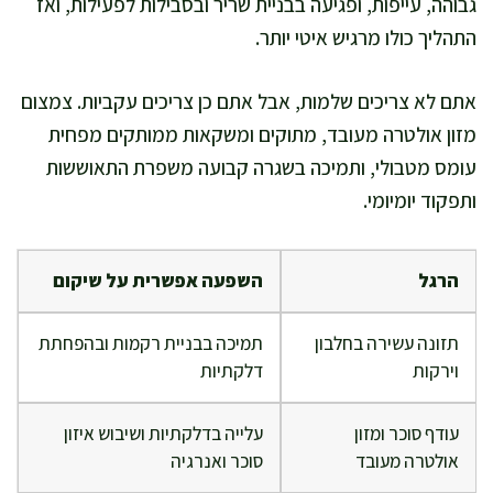
גבוהה, עייפות, ופגיעה בבניית שריר ובסבילות לפעילות, ואז
התהליך כולו מרגיש איטי יותר.
אתם לא צריכים שלמות, אבל אתם כן צריכים עקביות. צמצום
מזון אולטרה מעובד, מתוקים ומשקאות ממותקים מפחית
עומס מטבולי, ותמיכה בשגרה קבועה משפרת התאוששות
ותפקוד יומיומי.
הרגל
השפעה אפשרית על שיקום
תזונה עשירה בחלבון
תמיכה בבניית רקמות ובהפחתת
וירקות
דלקתיות
עודף סוכר ומזון
עלייה בדלקתיות ושיבוש איזון
אולטרה מעובד
סוכר ואנרגיה