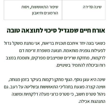
שינה סדירה
שיפור התאוששות, ויסות
הורמונים ותיאבון
אורח חיים שמגדיל סיכוי לתוצאה טובה
כשאני בונה יחד איתכם תוכנית בריאות, אני נותנת משקל גדול
לפעילות גופנית מותאמת. תנועה משפרת זרימת דם
לרקמות, מחזקת שרירים שמייצבים מפרקים, ותומכת במצב
רוח וביכולת להתמיד בשינויים.
שינה היא עוגן נוסף. הגוף מתקן רקמות בעיקר בזמן מנוחה,
ושינה קצרה פוגעת בתהליכי התאוששות ובשליטה על רעב. גם
ניהול סטרס חשוב, כי סטרס כרוני מעלה דלקתיות ומשנה
התנהגות אכילה.