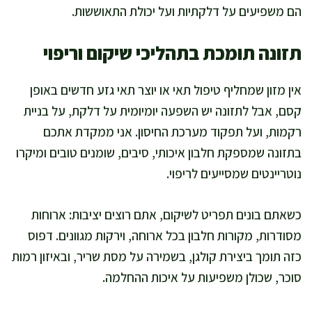
הם משפיעים על דלקתיות ועל יכולת התאוששות.
תזונה תומכת בתהליכי שיקום וריפוי
אין מזון שמחליף טיפול תאי או יוצר תאי גזע חדשים באופן
קסם, אבל לתזונה יש השפעה יומיומית על דלקת, על בניית
רקמות, ועל תפקוד מערכת החיסון. אני ממקדת אתכם
בתזונה שמספקת חלבון איכותי, סיבים, שומנים טובים ומיקרו
נוטריינטים שמסייעים לריפוי.
כשאתם בונים תפריט לשיקום, אתם רוצים יציבות: ארוחות
מסודרות, מקורות חלבון בכל ארוחה, וירקות מגוונים. דפוס
כזה תומך ביצירת קולגן, בשמירה על מסת שריר, ובאיזון רמות
סוכר, שכולן משפיעות על איכות ההחלמה.