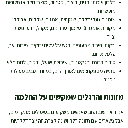
חלבון איכותי: דגים, ביצים, קטניות, מוצרי חלב או חלופות
מועשרות.
שומנים נוגדי דלקת: שמן זית, אגוזים, שקדים, אבוקדו.
מקורות אומגה 3: סלמון, סרדינים, מקרל, זרעי פשתן
וצ׳יה.
ירקות ופירות צבעוניים: דגש על עלים ירוקים, פירות יער,
פלפל אדום.
סיבים תזונתיים: קטניות, שיבולת שועל, ירקות, לחם מלא.
שתייה מספקת: מים לאורך היום, במיוחד סביב פעילות
גופנית.
מזונות והרגלים שמקשים על החלמה
אני רואה שוב ושוב שאנשים משקיעים בטיפולים מתקדמים,
אבל נשארים עם תזונה דלה ושינה קצרה. זה יוצר דלקתיות