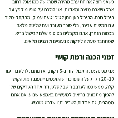
כשאני רוצה ארוחת ערב מהירה שמרגישה כמו אוכל רחוב
אבל נשארת מזינה ומאוזנת, אני הולכת על טופו מוקפץ עם
תיבול חכם. התיבול כאן נותן לטופו טעם עמוק, מתקתק-מלוח
עם חמיצות עדינה, בלי סוכר מעובד ועם שליטה מלאה
בכמות הנתרן. אתם מקבלים בסיס מושלם לבישול בריא
שמתחבר מעולה לירקות צבעוניים ולדגנים מלאים.
זמני הכנה ורמת קושי
אני מכינה את התיבול הזה ב-5 דקות, ואז נותנת לו לעבוד עוד
10–20 דקות על הטופו כדי שהטעמים ייספגו. רמת הקושי
קלה, ממש כמו לערבב רוטב לסלט, וזה אחד הטריקים שלי
להפוך מתכונים בריאים למעשיים באמצע שבוע. אם אתם
ממהרים, גם 5 דקות השריה יתנו שדרוג מורגש.