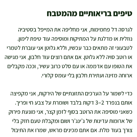
טיפים בריאותיים מהמטבח
לגרסה דל פחמימות, אני מחליפה את המייפל בסטיביה
נוזלית או מדלגת על המתיקות ומוסיפה עוד טיפת לימון.
לטבעוני זה מתאים כבר עכשיו, וללא גלוטן אני עוברת לטמרי
או רוטב סויה ללא גלוטן. אם אתם רוצים עוד חלבון, אני מגישה
את הטופו עם אדממה או עם סלט כרוב עשיר, וככה מקבלים
ארוחה מזינה ועתירת חלבון בלי עומס קלורי.
כדי לשמור על הערכים התזונתיים של הירקות, אני מקפיצה
אותם בנפרד 2–3 דקות בלבד ושומרת על צבע חי ופריך.
כשאני מוסיפה את הרוטב בסוף לזמן קצר, אני מונעת פירוק
של ארומות עדינות של ג’ינג’ר ושום ומקבלת טעם חזק בלי
צורך בעוד מלח. אם אתם מכינים מראש, שמרו את התיבול