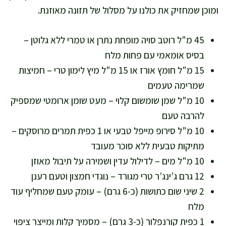
ומוכן שמחזיק את כולנו על מסלול של תזונה מאוזנת.
45 מ"ל רוטב סויה מופחת נתרן או טמרי ללא גלוטן –
בסיס אומאמי עם פחות מלח
15 מ"ל חומץ אורז או 15 מ"ל מיץ לימון טרי – חמיצות
שמרימה טעמים
10 מ"ל שמן שומשום קלוי – מעט שומן ארומטי שמספיק
להרבה טעם
10 מ"ל סירופ מייפל טבעי או 1 כפית תמרים מרוסקים –
מתיקות טבעית ללא סוכר מעובד
10 מ"ל מים – לדילול עדין ושמירה על תיבול מאוזן
12 גרם ג’ינג’ר טרי מגורד – נוגדי חמצון וטעם רענן
2 שיני שום כתושות (כ-6 גרם) – עומק טעם שמחליף עוד
מלח
1 כפית קורנפלור (כ-3 גרם) – מסמיך קלות ומייצר ציפוי