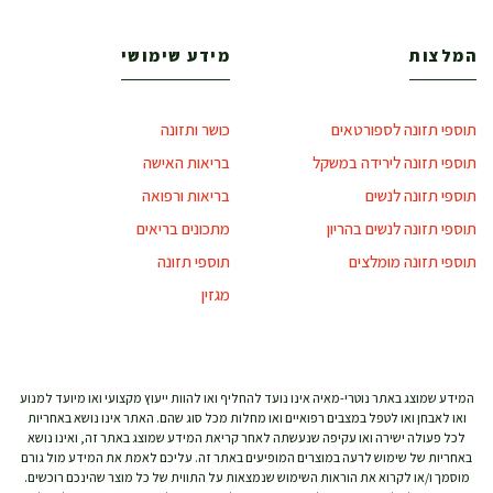
המלצות
מידע שימושי
תוספי תזונה לספורטאים
כושר ותזונה
תוספי תזונה לירידה במשקל
בריאות האישה
תוספי תזונה לנשים
בריאות ורפואה
תוספי תזונה לנשים בהריון
מתכונים בריאים
תוספי תזונה מומלצים
תוספי תזונה
מגזין
המידע שמוצג באתר נוטרי-מאיה אינו נועד להחליף ואו להוות ייעוץ מקצועי ואו מיועד למנוע
ואו לאבחן ואו לטפל במצבים רפואיים ואו מחלות מכל סוג שהם. האתר אינו נושא באחריות
לכל פעולה ישירה ואו עקיפה שנעשתה לאחר קריאת המידע שמוצג באתר זה, ואינו נושא
באחריות של שימוש לרעה במוצרים המופיעים באתר זה. עליכם לאמת את המידע מול גורם
מוסמך ו/או לקרוא את הוראות השימוש שנמצאות על התווית של כל מוצר שהינכם רוכשים.