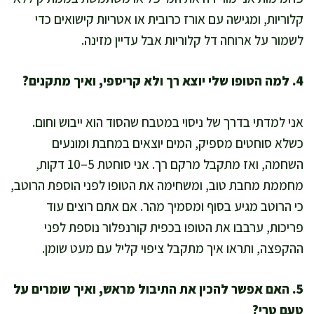
קלוריות, ומגישה עם אורז כרובית או אטריות קישואים כדי
לשמור על ארוחה דל קלוריות אבל עדיין מזינה.
4. למה הטופו שלי יוצא רך ולא קריספי, ואיך מתקנים?
אני למדתי בדרך של ניסוי במטבח שהסוד הוא ייבוש וחום.
כשלא סוחטים מספיק, המים יוצאים במחבת ומונעים
השחמה, ואז מתקבל מרקם רך. אני סוחטת 5–10 דקות,
מחממת מחבת טוב, ומשחימה את הטופו לפני הוספת הרוטב,
כי הרוטב מגיע בסוף ומסמיך מהר. אם אתם רוצים עוד
פריכות, ערבבו את הטופו בכפית קורנפלור נוספת לפני
ההקפצה, ותראו איך מתקבל ציפוי קליל עם מעט שומן.
5. האם אפשר להכין את התיבול מראש, ואיך שומרים על
טעם טרי?