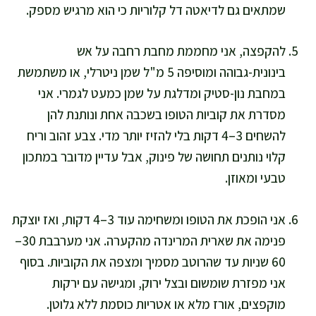
שמתאים גם לדיאטה דל קלוריות כי הוא מרגיש מספק.
להקפצה, אני מחממת מחבת רחבה על אש
בינונית-גבוהה ומוסיפה 5 מ"ל שמן ניטרלי, או משתמשת
במחבת נון-סטיק ומדלגת על שמן כמעט לגמרי. אני
מסדרת את קוביות הטופו בשכבה אחת ונותנת להן
להשחים 3–4 דקות בלי להזיז יותר מדי. צבע זהוב וריח
קלוי נותנים תחושה של פינוק, אבל עדיין מדובר במתכון
טבעי ומאוזן.
אני הופכת את הטופו ומשחימה עוד 3–4 דקות, ואז יוצקת
פנימה את שארית המרינדה מהקערה. אני מערבבת 30–
60 שניות עד שהרוטב מסמיך ומצפה את הקוביות. בסוף
אני מפזרת שומשום ובצל ירוק, ומגישה עם ירקות
מוקפצים, אורז מלא או אטריות כוסמת ללא גלוטן.