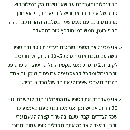
הקורנפלור ומערבבת עד שאין גושים. הקורנפלור הוא
טריק של אפייה בריאה ובישול בריא יחד, כי הוא נותן
מרקם טוב גם עם מעט שמן. בשלב הזה הריח כבר נהיה
חריף-רענן, ממש כמו מוקפץ טוב במסעדה.
אני מכינה את הטופו: סוחטים בעדינות 400 גרם טופו
קשה עם מגבת או נייר סופג 5–10 דקות, ואז חותכים
לקוביות 2 ס"מ. כשאני מקפידה על סחיטה, הטופו סופג
יותר תיבול ומקבל קראסט יפה עם פחות שומן. זה אחד
ההרגלים שהכי שיפרו לי את הבישול הבריא בבית.
אני מערבבת את הטופו עם התיבול ונותנת לו לשבת 10–
20 דקות. אם יש זמן, אני מערבבת פעם באמצע כדי
שכל הצדדים יקבלו טעם. בהשריה קצרה הטעם עדין
יותר, ובהשריה ארוכה אתם מקבלים טופו עמוק ומרוכז