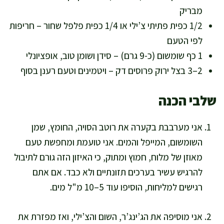
מבריק
1/2 כפית פתיתי צ’ילי או 1/4 כפית פלפל שחור – חריפות
לפי הטעם
1 כף שומשום (כ-9 גרם) – סידן ושומן טוב, אופציונלי
2–3 בצל ירוק פרוסים דק – ויטמינים וטעם רענן בסוף
שלבי הכנה
אני מערבבת בקערה את רוטב הסויה, החומץ, שמן
השומשום, המייפל והמים. אני טועמת ומחפשת טעם
מאוזן של מלוח, חמוץ ומתוק, כי האיזון הזה גורם לתיבול
להרגיש עשיר בערכים תזונתיים ולא כבד. אם אתם
רגישים למליחות, הוסיפו עוד 5–10 מ"ל מים.
אני מוסיפה את הג’ינג’ר, השום והצ’ילי, ואז מפזרת את