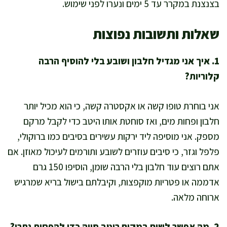
בצנצנת במקרר עד 5 ימים ונערו לפני שימוש.
שאלות ותשובות נפוצות
1. איך אני מגדיל חלבון ושובע בלי להוסיף הרבה
קלוריות?
אני בוחרת טופו קשה או אקסטרה קשה, כי הוא מכיל יותר
חלבון ופחות מים, ואז סוחטת אותו היטב כדי לקבל מרקם
מספק. אני מוסיפה ליד ירקות עשירים בסיבים כמו ברוקולי,
פלפל וגזר, כי סיבים עוזרים לשובע ותורמים לעיכול מאוזן. אם
אתם רוצים עוד חלבון בלי הרבה שומן, הוסיפו 150 גרם
אדממה או פטריות מוקפצות, וקיבלתם בישול בריא שמרגיש
ארוחה מלאה.
2. מה אפשר לשים במקום רוטב סויה כדי להפחית נתרן?