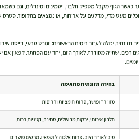
 כאשר הגוף מקבל מספיק חלבון, ויטמינים ומינרלים, וגם כשמאזן 
כלים מעט מדי, מדלגים על ארוחות, או נמצאים בתקופות סטרס ע
ם תזונתית יכולה לעזור בימים הראשונים: יוגורט טבעי, דייסת שיבו
ים רכים. שתייה מסודרת לאורך היום, יחד עם הפחתת קפאין אם יש
מיים.
בחירה תזונתית מתאימה
מזון רך ופושר, פחות חומציות וחריפות
חלבון איכותי, ירקות מבושלים, טחינה, קטניות רכות
מים לאורך היום, פחות אלכוהול וקפאין, מרקים פושרים