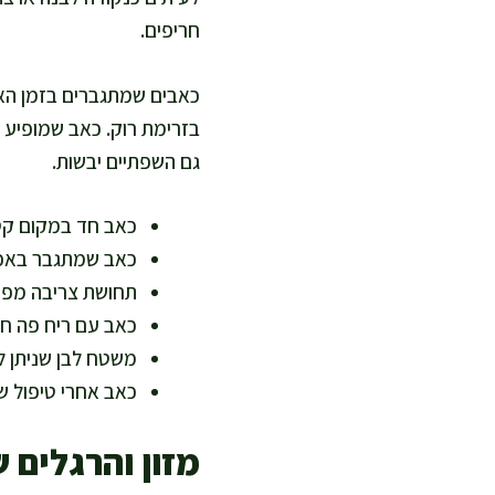
חריפים.
כאבים שמתגברים בזמן האר
בזרימת רוק. כאב שמופיע ב
גם השפתיים יבשות.
כאב חד במקום קטן
כאב שמתגבר באכיל
תחושת צריבה מפושט
כאב עם ריח פה חרי
משטח לבן שניתן ל
כאב אחרי טיפול שי
מזון והרגלים 