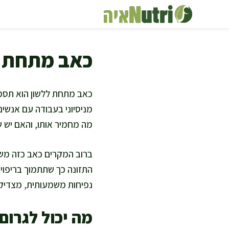
דלג
תוכן
כאב מתחת ל
כאב מתחת ללשון הוא תסמין
מניסיוני בעבודה עם אנשים
מה מחמיר אותו, והאם יש שי
ברוב המקרים כאב כזה משתפ
התזונה כך שתתמוך בריפוי 
נפיחות משמעותית, מצדיקי
מה יכול לגרום