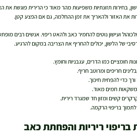
ן, בחירות תזונתיות משפיעות מהר מאוד כי הרירית פוגשת את האוכ
רות את האזור ולהאריך את זמן ההחלמה, גם אם הפצע קטן.
והול ועישון נוטים להחמיר כאב ולהאט ריפוי. אנשים רבים מופתע
סיבי של הלשון, יכולים להחריף את הצריבה במקום להרגיע.
ות חומציים כמו הדרים, עגבניות וחומץ.
לינים חריפים ומרוטב חריף.
ורך כדי להפחית חיכוך.
משקאות חמים מאוד.
רקרים קשים ומזון חד שמגרד רירית.
לתמוך בריפוי הרקמה.
בריפוי ריריות והפחתת כאב