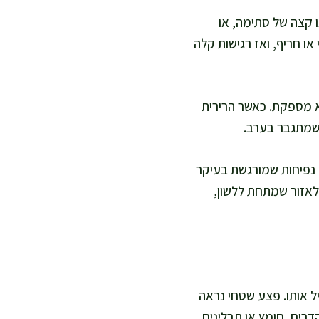
ו קצה של סתימה, או
ו חריף, ואז רגישות קלה
לא מספקת. כאשר הרירית
 שמתגבר בערב.
ם נפיחות שמורגשת בעיקר
 לאזור שמתחת ללשון,
 אותו. פצע שטחי נראה
דרים, חומץ או תבלינים