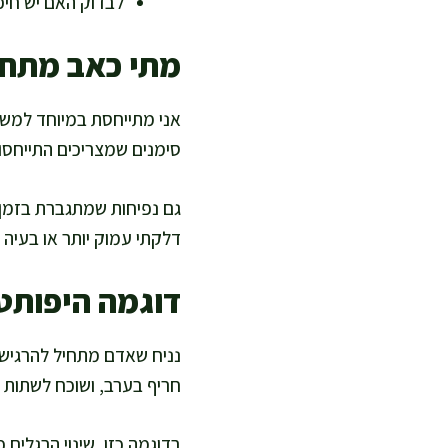
לבדוק האם יש חיכו
מתי כאב מתחת
אני מתייחסת במיוחד למשך
סימנים שמצריכים התייחסו
גם נפיחות שמתגברת בזמן א
דלקתי עמוק יותר או בעיה 
דוגמה היפותט
נניח שאדם מתחיל להרגיש 
חריף בערב, ושוכח לשתות מ
בדוגמה כזו, שינוי הרגלים