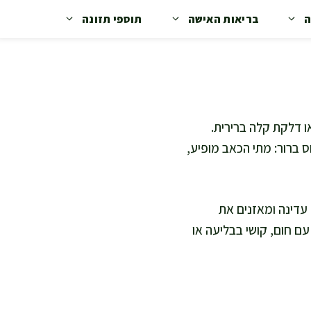
ה
בריאות האישה
תוספי תזונה
ו דלקת קלה ברירית.
ס ברור: מתי הכאב מופיע,
עדינה ומאזנים את
ם חום, קושי בבליעה או