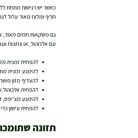
כאשר יש רגישות מתחת ללשו
חריף ומלוח מאוד עלול לג
גם משקאות חמים מאוד, אלכ
עם אלכוהול, או צחצוח אגר
להפחית זמנית מזונ
להימנע זמנית מתב
להעדיף מזון פושר 
להפחית אלכוהול ו
להימנע מצ’יפס, ק
להפחית עישון כדי 
תזונה שתומכת 