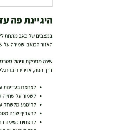
היגיינת פה עד
במצבים של כאב מתחת ללשו
האזור הכואב. שמירה על שג
שינה מספקת וניהול סטרס 
דרך הפה, או ירידה בהרגלי 
לצחצח בעדינות ע
לשמור על שתייה ס
להימנע מלשחק עם
להעדיף שינה מספ
להפחית נשימה דרך