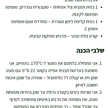
1 כפית תמצית וניל אמיתית – טעם וריח נהדרים, מוסיפה
חמימות לקינוח.
1 כפית קליפת לימון מגוררת – מחדדת טעם ומוסיפה
ויטמין C.
קורט מלח טבעי – מדגיש מתיקות טבעית.
שלבי הכנה
אני מתחילה בלחמם את התנור ל-170°C. בינתיים, אני
משמנת בעדינות תבנית אפייה בקוטר 22 ס"מ עם מעט
שמן זית או קנולה דל כולסטרול – שמירה על שומן איכותי
חשובה לאיזון.
אני טורפת ביצים בקערה גדולה עד שהן בהירות ותפוחות
מעט, ואז מוסיפה את הדבש באיטיות וממשיכה לטרוף
עד שהכל אחיד – כך מפיקים מהדבש את המתיקות