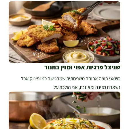
שניצל פרגיות אפוי ומזין בתנור
כשאני רוצה ארוחה משפחתית שמרגישה כמו פינוק אבל
נשארת מזינה ומאוזנת, אני הולכת על