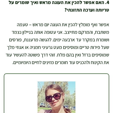
4. האם אפשר להכין את העוגה מראש ואיך שומרים על
טריותה וערכה התזונתי?
אפשר ואף מומלץ להכין את העוגה יום מראש – טעמה
משתבח, והמרקם מתייצב. אני עטופה אותה בניילון נצמד
ושומרת במקרר עד ארבעה ימים. להגשה מרעננת, פורסים
שעל פירות טריים ומוסיפים מעט גרעיני חמניה או אגוזי מלך
שמוסיפים ברזל ואין בהם מלח. זוהי דרך פשוטה להעשיר עוד
את הקינוח ולהכניס עוד חומרים מזינים לחיים היומיומיים.