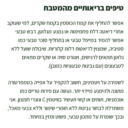
טיפים בריאותיים מהמטבח
אפשר להחליף את קמח הכוסמין בקמח שקדים, למי שעוקב
אחרי דיאטה דלת פחמימות או נמנע מגלוטן. דבש טבעי
אפשר להמיר במייפל טבעי או בתחליף סוכר טבעי כמו
סטיביה, שמצוין לדיאטות דלות קלוריות. שיבולת שועל ללא
גלוטן תתאים לרגישים, ויוגורט סויה או שקדים מתאים
לטבעונים (עם גבינות טבעוניות כמובן).
לשמירה על ויטמינים, חשוב להקפיד על אפייה בטמפרטורה
מתונה ולהימנע מיידוי יתר. הגשה עם פירות טריים כמו
אוכמניות, תותים או קיווי תעשיר בוויטמין C ונוגדי חמצון. אני
משתדלת לבחור גבינות ללא חומרי שימור וללא צבעי מאכל,
ובכך שומרת על מתכון טבעי, פשוט ומזין במיוחד.