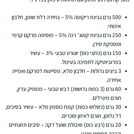
500 גרם גבינת ריקוטה 5% – בחירה דלת שומן, חלבון
איכותי.
250 גרם גבינת קוטג' רכה 5% – מוסיפה מרקם קרמי
ומספקת סידן.
150 גרם (כחצי כוס) יוגורט טבעי 3% – עשיר
בפרוביוטיקה לתמיכה בעיכול.
3 ביצים גדולות – חלבון מלא, מסייעות למרקם ואפייה
אחידה.
60 גרם (3 כפות גדושות) דבש טבעי – ממתיק עדין,
תורם מינרלים.
30 גרם (כשלוש כפות) קמח כוסמין מלא – עשיר בסיבים,
דל גלוטן, תורם לאיזון סוכרים.
20 גרם (רבע כוס) שיבולת שועל דקה – סיבים תזונתיים
והרבה תחושת שובע.