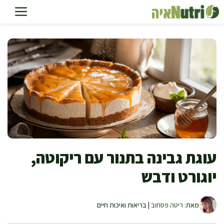
דלג
תוכן
עוגת גבינה בתנור עם ריקוטה,
יוגורט ודבש
מאת:
ריטה פסחוב
| בריאות ואיכות חיים