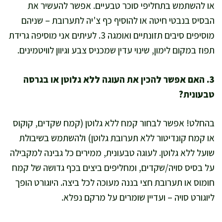
או להשתמש בתחליפי סוכר טבעיים. אפשר להעשיר את
הבסיס בנבטי חיטה או להוסיף כף צ'יה לתערובת – שניהם
מוסיפים סיבים תזונתיים ואומגה 3. לעיתים אני מוסיפה גרידת
תפוז במקום לימון, שינוי עדין שמכניס צבע וגיוון לוויטמינים.
3. האם אפשר להכין את העוגה ללא גלוטן או בגרסה
טבעונית?
בהחלט! אפשר לבחור קמח ללא גלוטן (קמח שקדים, קוקוס
או קמח קונדיטור ללא תערובת גלוטן) ולהשתמש בשיבולת
שועל ללא גלוטן. לעוגה טבעונית, ממירים כל גבינה למקבילה
על בסיס סויה/שקדים, ומחליפים ביצים בכף גדושה של קמח
חומוס או תערובת חצי בננה מעוכה לכל ביצה. היוגורט הופך
ליוגורט סויה – ועדיין שומרים על מרקם נפלא.