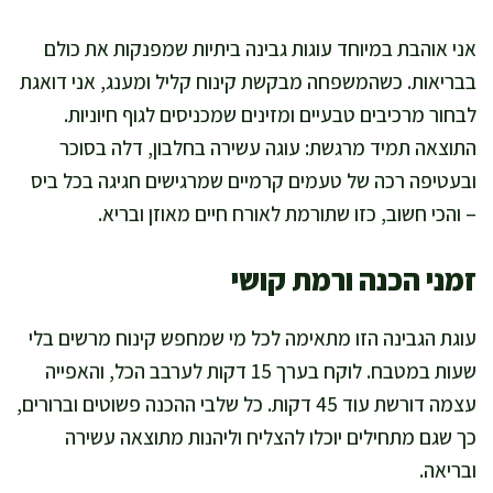
אני אוהבת במיוחד עוגות גבינה ביתיות שמפנקות את כולם
בבריאות. כשהמשפחה מבקשת קינוח קליל ומענג, אני דואגת
לבחור מרכיבים טבעיים ומזינים שמכניסים לגוף חיוניות.
התוצאה תמיד מרגשת: עוגה עשירה בחלבון, דלה בסוכר
ובעטיפה רכה של טעמים קרמיים שמרגישים חגיגה בכל ביס
– והכי חשוב, כזו שתורמת לאורח חיים מאוזן ובריא.
זמני הכנה ורמת קושי
עוגת הגבינה הזו מתאימה לכל מי שמחפש קינוח מרשים בלי
שעות במטבח. לוקח בערך 15 דקות לערבב הכל, והאפייה
עצמה דורשת עוד 45 דקות. כל שלבי ההכנה פשוטים וברורים,
כך שגם מתחילים יוכלו להצליח וליהנות מתוצאה עשירה
ובריאה.