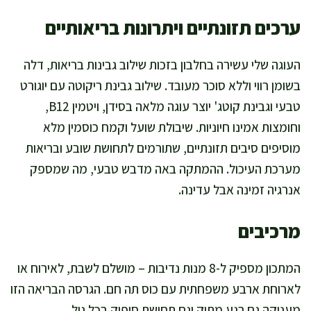
ערכים תזונתיים ויתרונות בריאותיים
העוגה שלי עשירה בחלבון בזכות שילוב גבינות בריאות, דלה
בשומן רווי וללא סוכר מעובד. שילוב גבינת ריקוטה עם יוגורט
טבעי וגבינת קוטג' יוצר עוגה מלאה בסידן, ויטמין B12,
וחומצות אמינו חיוניות. שיבולת שועל וקמח כוסמין מלא
מוסיפים סיבים תזונתיים, שתורמים לתחושת שובע ובריאות
מערכת העיכול. ההמתקה באה מדבש טבעי, מה שמספק
אנרגיה זמינה אבל עדינה.
מרכיבים
המתכון מספיק ל-8 מנות נדיבות – מושלם לשבת, לאירוח או
לארוחת ארבע משפחתית עם כוס תה חם. הגרסה הבריאה הזו
מעניקה גם רגע מתוק וגם תחושת סיפוק בכל גיל.