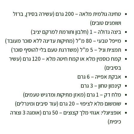
טחינה גולמית מלאה – 200 גרם (עשירה בסידן, ברזל
ושומנים טובים)
ביצה גדולה – 1 (חלבון ותורמת למרקם יציב)
מייפל טבעי – 80 מ"ל (מתיקות עדינה ללא סוכר מעובד)
תמצית וניל – 5 מ"ל (משדרגת טעם בלי להוסיף סוכר)
קמח כוסמין מלא או קמח חיטה מלא – 120 גרם (עשיר
בסיבים)
אבקת אפייה – 6 גרם
קינמון טחון – 3 גרם
מלח דק – 1 גרם (מאזן מתיקות ומדגיש טעמים)
שומשום מלא לציפוי – 20 גרם (עוד סיבים ומינרלים)
אופציונלי: אגוזי מלך קצוצים – 50 גרם (אומגה 3 וצורה
כיפית)