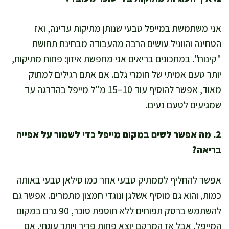
אני משתמשת במייפל טבעי שנותן מתיקות עדינה, ואז
הטחינה והווניל עושים הרבה מהעבודה מבחינת תחושת
"קינוח". במתכונים בריאים אני מחפשת איזון: פחות מתיקות,
יותר טעם אמיתי של חומרי גלם. אם אתם רגילים למתוק
מאוד, אפשר להוסיף עוד 10–15 מ"ל מייפל בהדרגה עד
שמגיעים לטעם נעים.
2. מה אפשר לשים במקום מייפל כדי לשמור על אפייה
בריאה?
אפשר להחליף לממתיק טבעי אחר כמו סילאן טבעי באותה
כמות, והוא גם מוסיף אשלגן ונוגדי חמצון מתמרים. אפשר גם
להשתמש ברסק תפוחים ללא תוספת סוכר, 90 גרם במקום
המייפל, אבל אז המרקם יוצא פחות פריך ויותר עוגתי. אם