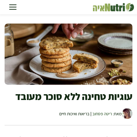
דלג
תוכן
עוגיות טחינה ללא סוכר מעובד
מאת:
ריטה פסחוב
| בריאות ואיכות חיים