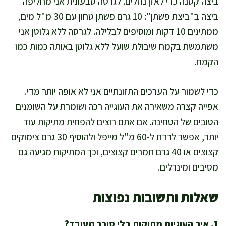
ביצה קטנה כדי לאזן נוזלים. לגרסה טבעונית אני מחליפה
ביצה ב"ביצת פשתן": 10 גרם פשתן טחון עם 30 מ"ל מים,
ממתינים 10 דקות ומוסיפים לבלילה. לגרסה ללא גלוטן אני
משתמשת בקמח שיבולת שועל ללא גלוטן באותה כמות כמו
הקמח.
כדי לשמור על הערכים התזונתיים אני לא אופה יותר מדי.
אפייה קצרה משאירה את העוגייה רכה ושומרת על השומנים
הטובים של הטחינה. אם אתם רוצים להפחית מתיקות עוד
יותר, אפשר לרדת ל-60 מ"ל מייפל ולהוסיף 30 גרם צימוקים
קצוצים או 40 גרם תמרים קצוצים, וכך המתיקות מגיעה גם
מסיבים ומינרלים.
שאלות ותשובות נפוצות
1. איך העוגיות מתוקות בלי סוכר מעובד?