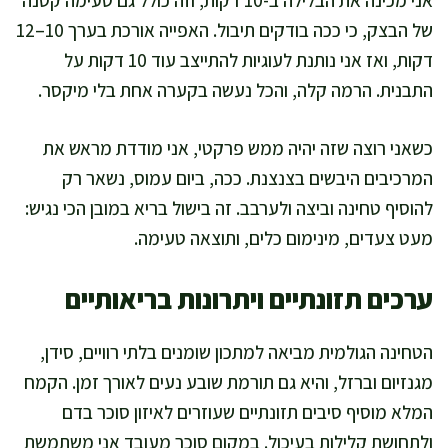
של הבצק, כי ככה בודקים תיבול. האפייה אורכת בערך 10–12
דקות, ואז אני נותנת לעוגיות להתייצב עוד 10 דקות על
התבנית. הרמה קלה, והכל נעשה בקערה אחת בלי מיקסר.
כשאני רוצה שזה יהיה ממש פרקטי, אני מודדת מראש את
המרכיבים היבשים בצנצנת. ככה, ביום עמוס, נשאר רק
להוסיף טחינה וביצה ולערבב. זה בישול בריא במובן הכי נגיש:
מעט צעדים, מינימום כלים, ותוצאה טעימה.
ערכים תזונתיים ויתרונות בריאותיים
הטחינה הגולמית מביאה למתכון שומנים בלתי רוויים, סידן,
מגנזיום וברזל, והיא גם תורמת שובע נעים לאורך זמן. הקמח
המלא מוסיף סיבים תזונתיים שעוזרים לאיזון סוכר בדם
ולתחושת קלילות בעיכול. במקום סוכר מעובד אני משתמשת