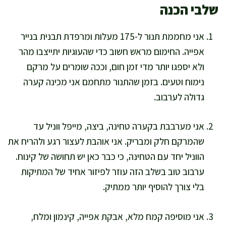
שלבי הכנה
אני מחממת תנור ל-175 מעלות ומרפדת תבנית בנייר
אפייה. החימום מראש חשוב כדי שהעוגיות יתייצבו מהר
ולא יספגו יותר מדי זמן חום, וככה שומרים על מרקם
נימוח וטעים. בזמן שהתנור מתחמם אני מכינה קערה
גדולה לערבוב.
אני מערבבת בקערה טחינה, ביצה, מייפל ווניל עד
שהמרקם חלק ומבריק. אני אוהבת לעצור רגע ולהריח את
הווניל יחד עם הטחינה, כי כבר כאן יש תחושה של קינוח.
ערבוב טוב בשלב הזה עוזר לפיזור אחיד של המתיקות
בלי צורך להוסיף יותר ממתיק.
אני מוסיפה קמח מלא, אבקת אפייה, קינמון ומלח,