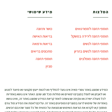
המלצות
מידע שימושי
תוספי תזונה לספורטאים
כושר ותזונה
תוספי תזונה לירידה במשקל
בריאות האישה
תוספי תזונה לנשים
בריאות ורפואה
תוספי תזונה לנשים בהריון
מתכונים בריאים
תוספי תזונה מומלצים
תוספי תזונה
מגזין
המידע שמוצג באתר נוטרי-מאיה אינו נועד להחליף ואו להוות ייעוץ מקצועי ואו מיועד למנוע
ואו לאבחן ואו לטפל במצבים רפואיים ואו מחלות מכל סוג שהם. האתר אינו נושא באחריות
לכל פעולה ישירה ואו עקיפה שנעשתה לאחר קריאת המידע שמוצג באתר זה, ואינו נושא
באחריות של שימוש לרעה במוצרים המופיעים באתר זה. עליכם לאמת את המידע מול גורם
מוסמך ו/או לקרוא את הוראות השימוש שנמצאות על התווית של כל מוצר שהינכם רוכשים.