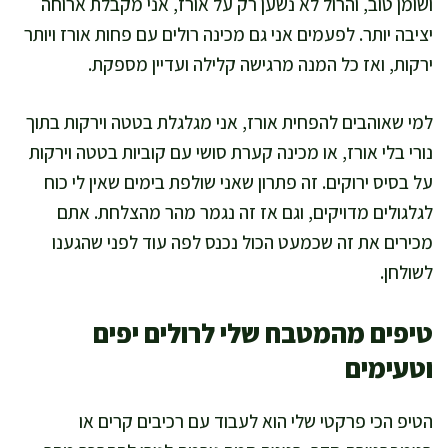
ושומן טוב, והרול לא נשען רק על אורז, אני מקבלת ארוחה
יציבה יותר. לפעמים אני גם מכינה רולים עם פחות אורז ויותר
ירקות, ואז כל המנה מרגישה קלילה ועדיין מספקת.
למי שאוהבים להפחית אורז, אני מגלגלת בטטה וירקות בתוך
נורי בלי אורז, או מכינה קערת סושי עם קוביות בטטה וירקות
על בסיס ירוקים. זה פתרון שאני שולפת בימים שאין לי כוח
לגלגולים מדויקים, וגם אז זה נגמר מהר מהצלחת. אתם
מכירים את זה שכמעט הכול נכנס לפה עוד לפני שהגענו
לשולחן.
טיפים מהמטבח שלי לרולים יפים
וטעימים
הטיפ הכי פרקטי שלי הוא לעבוד עם רכיבים קרים או