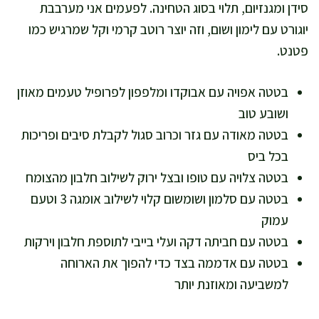
סידן ומגנזיום, תלוי בסוג הטחינה. לפעמים אני מערבבת
יוגורט עם לימון ושום, וזה יוצר רוטב קרמי וקל שמרגיש כמו
פטנט.
בטטה אפויה עם אבוקדו ומלפפון לפרופיל טעמים מאוזן
ושובע טוב
בטטה מאודה עם גזר וכרוב סגול לקבלת סיבים ופריכות
בכל ביס
בטטה צלויה עם טופו ובצל ירוק לשילוב חלבון מהצומח
בטטה עם סלמון ושומשום קלוי לשילוב אומגה 3 וטעם
עמוק
בטטה עם חביתה דקה ועלי בייבי לתוספת חלבון וירקות
בטטה עם אדממה בצד כדי להפוך את הארוחה
למשביעה ומאוזנת יותר