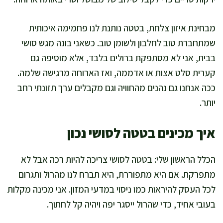
מבחינת איזון צלחת, בטטה נותנת לנו פחמימה איכותית
שמתחברת טוב לחלבון ולשומן טוב. כשאני בונה מגש סושי
בבית, אני לא מסתפקת ברולים בלבד, אלא מוסיפה גם
קערית סלט אצות או אדממה, ואז הארוחה מרגישה שלמה.
ככה אנחנו גם נהנים מהחוויה וגם מקבלים ערך תזונתי רחב
יותר.
איך מכינים בטטה לסושי נכון
הכלל הראשון שלי: בטטה לסושי צריכה להיות רכה אבל לא
מתפרקת. אם היא מתפוררת, היא תברח לנו מהרול ותגרום
לכל העסק להיראות כמו ניסוי במדעי המזון. אני מכינה מקלות
בעובי אחיד, כדי שהרול ייסגר יפה ויהיה קל לחתוך.