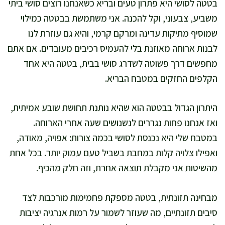
בטטה לסושי היא פתרון טעים ובריא כשאנחנו רוצים סושי ביתי
משביע, צבעוני, וקל להכנה. אני משתמשת בבטטה כמילוי
שמוסיף מתיקות עדינה ומרקם קרמי, והיא גם עוזרת לנו
לבנות ארוחה מאוזנת בלי להעמיס רכיבים מעובדים. אם אתם
מחפשים דרך פשוטה לשדרג סושי בבית, בטטה היא אחד
הקלפים החזקים במטבח הבריא.
היתרון הגדול בבטטה הוא שהיא נותנת תחושת שובע אמיתית,
ואז אנחנו פחות נגררים לנשנושים שעה אחרי הארוחה.
במטבח שלי היא נכנסת לסושי בכמה צורות: אפויה, מאודה,
ואפילו צלויה קלות במחבת בשביל טעם עמוק יותר. בכל אחת
מהשיטות אני מקבלת תוצאה אחרת, וזה חלק מהכיף.
מבחינה תזונתית, בטטה מספקת פחמימות מורכבות לצד
סיבים תזונתיים, מה שעוזר לשמור על רמות אנרגיה יציבות