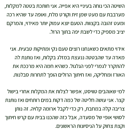
השיטה הכי נוחה בעיניי היא אפייה. אני חותכת בטטה למקלות,
מערבבת עם מעט שמן זית וקורט מלח, ואופה עד שהיא רכה
ומעט זהובה בקצוות. הטעם יוצא עמוק יותר מאידוי, והמרקם
יציב מספיק כדי לשבת יפה בתוך הרול.
אידוי מתאים כשאנחנו רוצים טעם נקי ומתיקות טבעית. אני
מאדה עד שהבטטה ננעצת במזלג בקלות, ואז נותנת לה
להתקרר לגמרי לפני הגלגול. כשהיא חמה היא מרככת את
האורז ומחליקה, ואז חיתוך הרולים הופך לתחרות סבלנות.
למי שאוהבים טוויסט, אפשר לצלות את המקלות אחרי בישול
קצר. אני עושה חליטה של כמה דקות במים רותחים ואז נותנת
צריבה קלה במחבת, רק כדי לקבל ארומה קלויה. זה נותן
לסושי אופי של מסעדה, אבל כזה שהכנו בבית עם קרש חיתוך
וקצת צחוק על הניסיונות הראשונים.