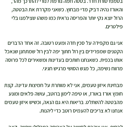
בטמפרטורת חדר. בטטה חמה גורמת לנורי להתרכך מהר,
והאורז נהיה דביק מדי מבחוץ. כשאני מקררת את הבטטה,
הרול יוצא נקי יותר והפריסה נראית כמו משהו שצילמנו בלי
פילטרים.
אני גם מקפידה על סכין חדה ומעט רטובה. זה אחד הדברים
הקטנים שמפרידים בין רול חתוך יפה לבין רול שמתחנן שנאכל
אותו בכפית. כשאנחנו חותכים בעדינות ומשאירים לכל פרוסה
מרווח נשימה, כל מגש הסושי מרגיש חגיגי.
מבחינת איזון טעמים, אני לא מוותרת על חמיצות עדינה. קצת
חומץ אורז באורז, או טיפה לימון ברוטב, עושה פלאים ומונע
מהבטטה להשתלט. בריאות היא גם הנאה, וכשיש איזון טעמים
אנחנו לא צריכים להעמיס רוטב כדי ליהנות.