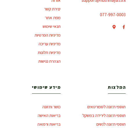
support@nutrimaya.co.il
אודות
יצירת קשר
077-997-0003
מפת אתר
תנאי שימוש
מדיניות הפרטיות
מדיניות עריכה
מדיניות תלונות
הצהרת נגישות
המלצות
מידע שימושי
תוספי תזונה לספורטאים
כושר ותזונה
תוספי תזונה לירידה במשקל
בריאות האישה
תוספי תזונה לנשים
בריאות ורפואה