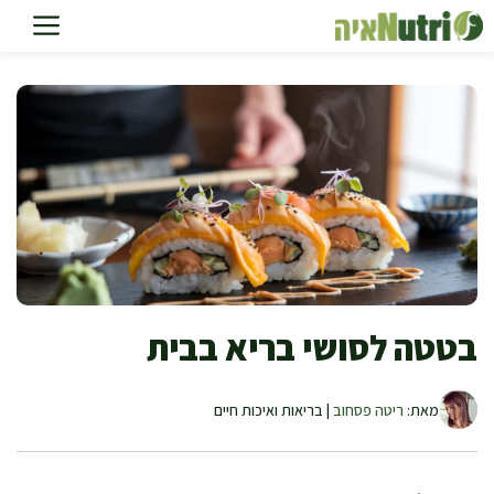
דלג
תוכן
בטטה לסושי בריא בבית
מאת:
ריטה פסחוב
| בריאות ואיכות חיים