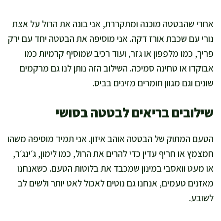
אחרי שהבטטה מוכנה ומתקררת, אני בונה את הרול על אצת
נורי עם שכבת אורז דקה. אני מוסיפה את הבטטה יחד עם ירק
פריך, כמו מלפפון או גזר, ועוד רכיב שמוסיף קרמיות כמו
אבוקדו או טחינה סמיכה. השילוב הזה נותן לנו גם מרקמים
שונים וגם מגוון חומרים מזינים בביס.
שילובים בריאים לבטטה בסושי
הטעם המתוק של הבטטה אוהב איזון. אני תמיד מוסיפה משהו
חמצמץ או חריף עדין כדי להרים את הרול, כמו לימון, ג׳ינג׳ר,
או מעט וואסבי במינון שמכבד את בלוטות הטעם. כשאנחנו
מאזנים טעמים, אנחנו גם נוטים לאכול לאט יותר ולשים לב
לשובע.