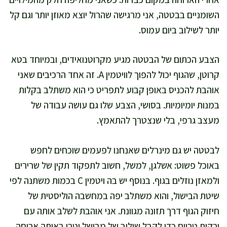
השומניים בבטטה, אני מרגישה שהרול יוצא מאוזן יותר וגם קל
יותר לשילוב ביום עמוס.
הצבע הכתום של הבטטה מגיע מקרוטנואידים, ובמיוחד בטא
קרוטן, שהגוף יכול להפוך לוויטמין A. זה אחד הרכיבים שאני
אוהבת להכניס באופן קבוע לתפריט כי הוא משתלב בקלות
במנות יומיומיות. בסושי, הצבע שלו גם עושה עבודה של
מעצב גרפי, בלי שנצטרך להתאמץ.
לבטטה יש גם מינרלים שאנחנו לפעמים שוכחים לחפש
באוכל פשוט: אשלגן, למשל, חשוב לתפקוד תקין של שרירים
ולמאזן נוזלים בגוף. בנוסף יש בה ויטמין C בכמות משתנה לפי
שיטת הבישול, והוא משתלב יפה במחשבה הוליסטית של
חיזוק הגוף דרך תזונה מגוונת. אני אוהבת לשלב אותה עם
ירקות טריים כדי לקבל שילוב של מבושל וטרי באותה ארוחה.