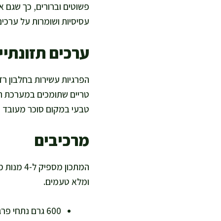
פשוטים וברורים, כך שגם א
עסיסיות ושומרות על ערכים
ערכים תזונתיים
הפרגיות עשירות בחלבון רז
טריים שתומכים במערכת החי
טבעי במקום סוכר מעובד כד
מרכיבים
המתכון מ
ומלא טעמים.
600 גרם נתחי פרגית (נטול עור ושומן, חלבון רזה ועשיר בברזל)