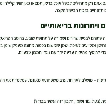
ם אתם רק מתחילים לבשל אוכל בריא, תמצאו כאן חוויה קלילה ומה
 תזונתיים בזכות הבישול הקצר.
 ויתרונות בריאותיים
ה שתורם לבניית שרירים ושמירה על תחושת שובע. ברוטב הטריאקי ה
סון ומסייעים לעיכול. שמן שומשום בכמות מתונה מעניק שומן בר
י להוסיף מתיקות עדינה יחד עם נוגדי חמצון טבעיים.
ספיק ל-4 מנות מזינות – מושלם לארוחת ערב משפחתית מאוזנת שמלמדת את 