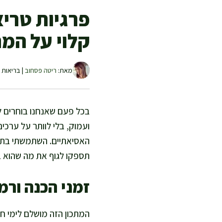
פרגיות טריא
קלוי על המ
מאת:
ריטה פסחוב
| בריאות ו
בכל פעם שאנחנו בוחרים ל
ועמוק, בלי לוותר על ערכים
האסיאתיים. השתמשתי בתיבו
תספקו לגוף את מה שהוא ב
זמני הכנה ורמ
המתכון הזה מושלם לימי ח