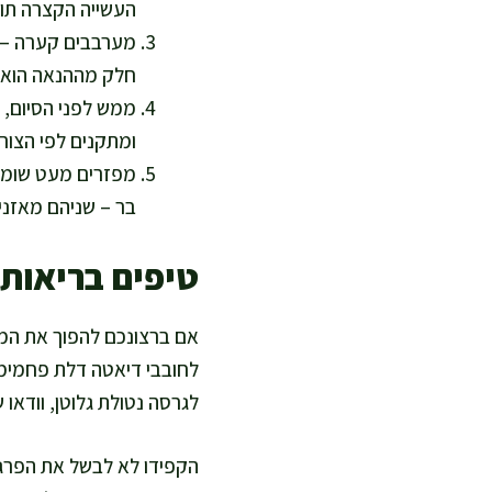
העשייה הקצרה תורמ
מערבבים קערה – סי
חלק מההנאה הוא 
ממש לפני הסיום, 
ומתקנים לפי הצור
מפזרים מעט שומשום
בר – שניהם מאזנים
טיפים בריאות
אם ברצונכם להפוך את המנה
לחובבי דיאטה דלת פחמימות
לגרסה נטולת גלוטן, וודאו
הקפידו לא לבשל את הפרגיו