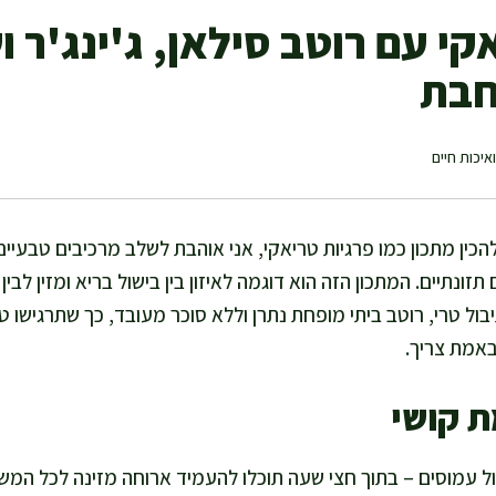
קי עם רוטב סילאן, ג'ינג'ר 
חבת
איכות חיים
הכין מתכון כמו פרגיות טריאקי, אני אוהבת לשלב מרכיבים טבעי
 תזונתיים. המתכון הזה הוא דוגמה לאיזון בין בישול בריא ומזין לב
ל טרי, רוטב ביתי מופחת נתרן וללא סוכר מעובד, כך שתרגישו טוב
אמת צריך.
ת קושי
ול עמוסים – בתוך חצי שעה תוכלו להעמיד ארוחה מזינה לכל המ