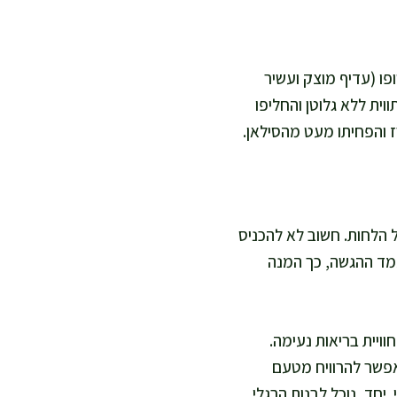
פו (עדיף מוצק ועשיר
וית ללא גלוטן והחליפו
ז והפחיתו מעט מהסילאן.
 הלחות. חשוב לא להכניס
עמד ההגשה, כך המנה
ויית בריאות נעימה.
אפשר להרוויח מטעם
 יחד, נוכל לבנות הרגלי