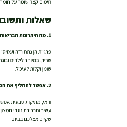
חימום קצר שומר על חומרי 
שאלות ותשובו
1. מה היתרונות הבריאותיים של פרגיות לעומת עוף רגיל?
פרגיות הן נתח רזה ועסיסי
שריר, במיוחד לילדים ובוגר
שומן וקלות לעיכול.
2. אפשר להחליף את הסילאן במשהו אחר, ואם כן – מה?
ודאי, מתיקות טבעית אפשר
עשיר ותרכובת נוגדי חמצון
שקיים אצלכם בבית.