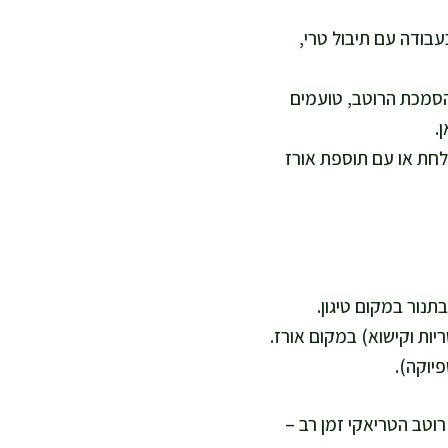
עבודה עם תיבול טרי,
הסמכת הרוטב, טועמים
.
צלחת או עם תוספת אורז
נור במקום טיגון.
יות וקישוא) במקום אורז.
יוקה).
וטב הטריאקי זמן רב –