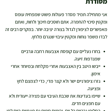
מסודרת
אני מתחילה תמיד מסדר פעולות פשוט שמפחית עומס
ומקטין סיכוי להחמרה. אתם חוסכים חיכוך ולחות, ואתם
מאפשרים לציפורן לגדול בצורה יציבה יותר. במקרים רבים זה
לבדו משפר נוחות ומקטין עיבוי שנגרם מלחץ.
בחרו נעליים עם קופסת אצבעות רחבה וגרביים
שמנדפות זיעה.
ייבשו היטב בין האצבעות אחרי מקלחת ובמיוחד אחרי
אימון.
גזרו ציפורניים ישר ולא קצר מדי, כדי לצמצם לחץ
ופציעה.
שייפו בעדינות את שכבת העיבוי עם פצירה ייעודית ולא
עם חפצים חדים.
החליפו גרביים כל יום, ובימים חמים גם פעמיים ביום לפי