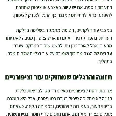
התעבות נוספת. אם יש עיוות באצבע או ציפורן שחוזרת
להיפגע, כדאי להתייחס למבנה כף הרגל ולא רק לציפורן.
במצבי עור דלקתיים, הטיפול מתמקד בשליטה בדלקת
העורית ובהפחתת גירוי. אתם תראו שהציפורן מגיבה לאט יותר
מהעור, אבל לאורך זמן ניתן להשיג שיפור במרקם. שגרה
עקבית של הגנה מחיכוך ושמירה על עור רגליים שלם תומכת
בתהליך.
תזונה והרגלים שמחזקים עור וציפורניים
אני מתייחסת לציפורניים כאל מדד קטן לבריאות כללית.
תזונה לא מחליפה טיפול בגורם כמו פטרת, אבל היא תומכת
בריפוי העור, בעמידות לזיהומים, ובצמיחה תקינה. כשאתם
אוכלים בצורה מאוזנת, אתם נותנים לגוף חומרי בניין ותשתית