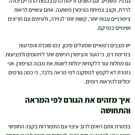
גם גיל משפיע. עם השנים זרימת הדם בכפות הרגליים יכולה
לרדת, וקצב צמיחת הציפורן משתנה. אתם עשויים לראות
ציפורניים עבות יותר, קשות יותר לגזירה, ולעיתים עם חריצים
ושינויים במרקם.
יש מצבים רפואיים שמעלים סיכון, כמו סוכרת והפרעות
בזרימת דם, כי העור והציפורן רגישים יותר לזיהומים ולפציעות.
גם מחלות עור דלקתיות יכולות לשנות את מבנה הציפורן. אני
נזהרת לא לקפוץ למסקנה לפי מראה בלבד, כי כמה גורמים
יכולים להיראות דומים.
איך מזהים את הגורם לפי המראה
והתחושה
בפטרת אתם רואים לרוב עיבוי עם התפוררות בקצה החופשי