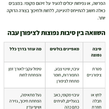
הפרשה, או נפיחות יכולים להעיד על זיהום מקומי. במצבים
כאלה חשוב להתייחס להיגיינה, ללחות ולחיכוך בצורה הדוקה
יותר.
השוואה בין סיבות נפוצות לציפורן עבה
סיבה
מאפיינים בולטים
מה עוזר בדרך כלל
נפוצה
פטרת
עיבוי, שינוי צבע,
טיפול עקבי לאורך זמן
ציפורניים
התפוררות, חומר
והפחתת לחות
מתחת לציפורן
לחץ או
עיבוי מקומי, כאב
נעל מתאימה,
חבלה
בנעליים, לעיתים
הפחתת חיכוך, גזירה
חוזרת
כתם כהה
ושיוף עדין