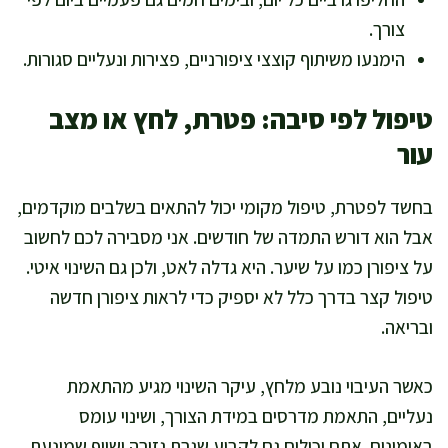
צורך.
הימנעו משיתוף קוצצי ציפורניים, פצירות ונעליים סגורות.
טיפול לפי סיבה: פטרת, לחץ או מצב
עור
בחשד לפטרת, טיפול מקומי יכול להתאים בשלבים מוקדמים,
אבל הוא דורש התמדה של חודשים. אני מסבירה לכם לחשוב
על ציפורן כמו על שיער. היא גדלה לאט, ולכן גם השינוי איטי.
טיפול קצר בדרך כלל לא יספיק כדי לראות ציפורן חדשה
ובריאה.
כאשר העיבוי נובע מלחץ, עיקר השינוי מגיע מהתאמת
נעליים, התאמת מדרסים במידת הצורך, ושינוי עומס
באימונים. אתם יכולים גם לקבוע שגרת גזירה ושיוף שמונעת