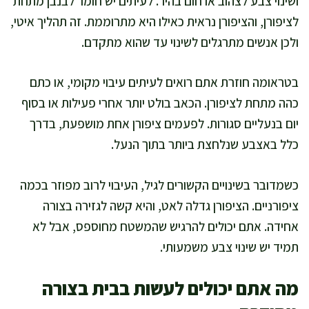
ושינוי צבע לצהוב או חום בהיר. לעיתים יש חומר לבנבן מתחת
לציפורן, והציפורן נראית כאילו היא מתרוממת. זה תהליך איטי,
ולכן אנשים מתרגלים לשינוי עד שהוא מתקדם.
בטראומה חוזרת אתם רואים לעיתים עיבוי מקומי, או כתם
כהה מתחת לציפורן. הכאב בולט יותר אחרי פעילות או בסוף
יום בנעליים סגורות. לפעמים ציפורן אחת מושפעת, בדרך
כלל באצבע שנלחצת ביותר בתוך הנעל.
כשמדובר בשינויים הקשורים לגיל, העיבוי לרוב מפוזר בכמה
ציפורניים. הציפורן גדלה לאט, והיא קשה לגזירה בצורה
אחידה. אתם יכולים להרגיש שהמשטח מחוספס, אבל לא
תמיד יש שינוי צבע משמעותי.
מה אתם יכולים לעשות בבית בצורה