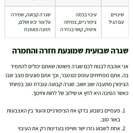
שינויים
עיבוי בכמה
שגרה קבועה, שמירה
עם הגיל
ציפורניים, צמיחה
על עור יבש ושלם,
איטית, קושי בגזירה
תזונה מאוזנת
שגרה שבועית שמונעת חזרה והחמרה
אני אוהבת לבנות לכם שגרה פשוטה שאתם יכולים להתמיד
בה. אתם מפחיתים עומס מצטבר, וכך אתם מונעים מצב שבו
הציפורן מתעבה שוב ושוב. שגרה קבועה עובדת טוב במיוחד
כאשר הסיבה היא לחץ או שילוב של לחות וחיכוך.
פעמיים בשבוע בדקו את הציפורניים והעור בין האצבעות
באור טוב.
אחת לשבוע גזרו ישר ושייפו בעדינות רק את העיבוי