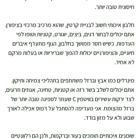
חיסונית טובה יותר.
חלבון איכותי חשוב לבניית קרטין, שהוא מרכיב מרכזי בציפורן.
אתם יכולים לבחור דגים, ביצים, יוגורט, קטניות וטופו לפי
העדפות. כשיש חסר ממושך בחלבון, הגוף מתעדף איברים
חיוניים, והציפורניים יכולות להפוך שבריריות או בעלות מרקם
לא אחיד.
מינרלים כמו אבץ וברזל משתתפים בתהליכי צמיחה ותיקון.
אתם יכולים לשלב בשר רזה או קטניות, טחינה, אגוזים וזרעים,
לצד ירקות עשירים בוויטמין C שעוזר לספיגה טובה יותר של
ברזל מהצומח. אני מעדיפה להסתכל על דפוס אכילה לאורך
שבוע ולא על מזון בודד.
שומנים איכותיים תומכים בעור וברקמות, ולכן הם רלוונטיים