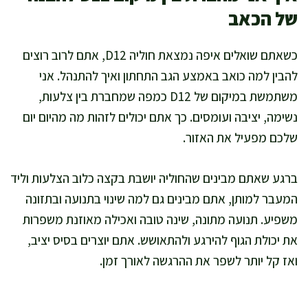
של הכאב
כשאתם שואלים איפה נמצאת חוליה D12, אתם לרוב רוצים
להבין למה כואב באמצע הגב התחתון ואיך להתנהל. אני
משתמשת במיקום של D12 כמפה שמחברת בין צלעות,
נשימה, יציבה ועומסים. כך אתם יכולים לזהות מה מהיום יום
שלכם מפעיל את האזור.
ברגע שאתם מבינים שהחוליה יושבת בקצה כלוב הצלעות וליד
המעבר למותן, אתם מבינים גם למה שינוי בתנועה ובתזונה
משפיע. תנועה מתונה, שינה טובה ואכילה מאוזנת משפרות
את יכולת הגוף להירגע ולהתאושש. אתם יוצרים בסיס יציב,
ואז קל יותר לשפר את ההרגשה לאורך זמן.