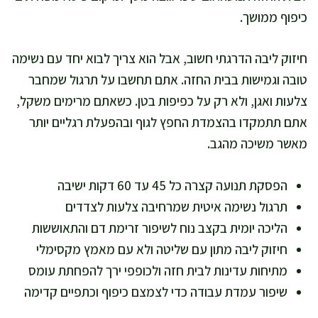
כיפוף ממושך.
חיזוק ליבה הדרגתי חשוב, אבל הוא צריך לבוא יחד עם נשימה
טובה וגמישות בבית החזה. אתם תחשבו על תרגול שמחבר
צלעות ואגן, ולא רק על כפיפות בטן. כשאתם מרימים משקל,
אתם תתמקדו בהצמדת החפץ לגוף ובהפעלת רגליים יותר
מאשר משיכה מהגב.
הפסקת תנועה קצרה כל 45 עד 60 דקות ישיבה
תרגול נשימה איטית שמרחיבה צלעות לצדדים
הליכה יומית בקצב נוח לשיפור זרימת דם והתאוששות
חיזוק ליבה מתון עם שליטה ולא עם מאמץ מקסימלי
מתיחות עדינות לבית חזה ולכופפי ירך להפחתת עומס
שיפור עמדת עבודה כדי לצמצם כיפוף וכתפיים קדימה