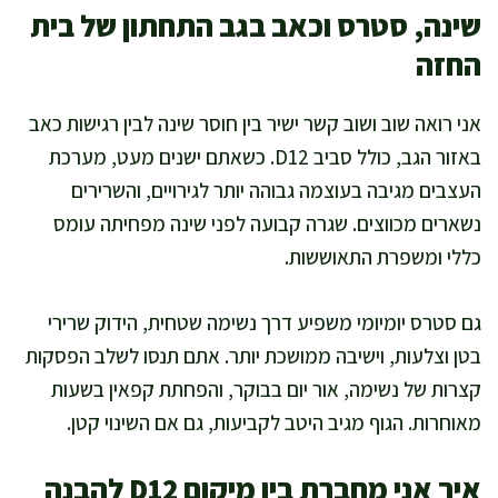
שינה, סטרס וכאב בגב התחתון של בית
החזה
אני רואה שוב ושוב קשר ישיר בין חוסר שינה לבין רגישות כאב
באזור הגב, כולל סביב D12. כשאתם ישנים מעט, מערכת
העצבים מגיבה בעוצמה גבוהה יותר לגירויים, והשרירים
נשארים מכווצים. שגרה קבועה לפני שינה מפחיתה עומס
כללי ומשפרת התאוששות.
גם סטרס יומיומי משפיע דרך נשימה שטחית, הידוק שרירי
בטן וצלעות, וישיבה ממושכת יותר. אתם תנסו לשלב הפסקות
קצרות של נשימה, אור יום בבוקר, והפחתת קפאין בשעות
מאוחרות. הגוף מגיב היטב לקביעות, גם אם השינוי קטן.
איך אני מחברת בין מיקום D12 להבנה