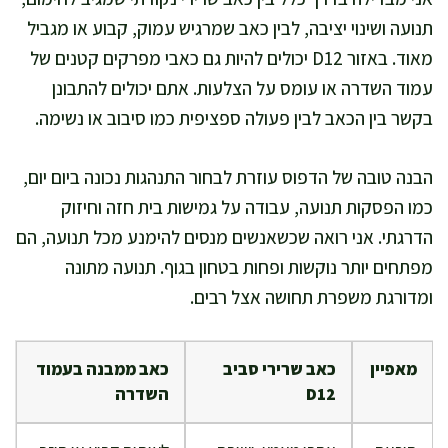
תנועה ושינוי יציבה, לבין כאב שמרגיש עמוק, קבוע או מגביל
מאוד. באזור D12 יכולים להיות גם כאבי מפרקים קטנים של
עמוד השדרה או עומס על הצלעות. אתם יכולים להתבונן
בקשר בין הכאב לבין פעולה ספציפית כמו סיבוב או נשימה.
הבנה טובה של הדפוס עוזרת לבחור התנהגות נכונה ביום יום,
כמו הפסקות תנועה, עבודה על גמישות בית חזה וחיזוק
הדרגתי. אני רואה שכשאנשים מנסים להימנע מכל תנועה, הם
מפתחים יותר נוקשות ופחות בטחון בגוף. תנועה מתונה
ומדורגת משפרת תחושה אצל רבים.
מאפיין
כאב שרירי סביב
כאב ממבנה בעמוד
D12
השדרה