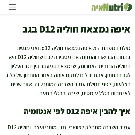
דלג
תוכן
איפה נמצאת חוליה D12 בגב
מילת המפתח היא איפה נמצאת חוליה d12, ואני מנסיוני
בתחום הבריאות והתזונה אני מסבירה לכם שחוליה D12 היא
החוליה החזהית האחרונה, שנמצאת במעבר בין הגב העליון
לגב התחתון. אתם יכולים למקם אותה באזור התחתון של כלוב
הצלעות, לפני תחילת עמוד השדרה המותני. זהו אזור שכיח
לאי נוחות בגלל עומסים, יציבה והרגלי תנועה.
איך להבין איפה D12 לפי אנטומיה
עמוד השדרה מתחלק לצווארי, חזי, מותני ועצה, וחוליה D12