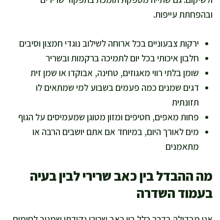
ובהפחתת עייפות.
ירקות צבעוניים בכל ארוחה לשילוב נוגדי חמצון וסיבים
חלבון איכותי בכל יום לתמיכה ברקמות ובשריר
שומן בלתי רווי מאגוזים, טחינה, אבוקדו או שמן זית
דגים שמנים כמה פעמים בשבוע למי שמתאים לו
תזונתית
פחות מאפים, חטיפים ומזון מטוגן שמעמיסים על הגוף
מים לאורך היום, במיוחד אם אתם יושבים הרבה או
מתאמנים
מה ההבדל בין כאב שרירי לבין בעיה
בעמוד השדרה
אני מבדילה בדרך כלל בין כאב שרירי נקודתי שמגיב לחימום,