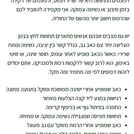
לפעמים התחושה היא של שריר תפוס, ולפעמים של דקירה
בזמן סיבוב או נשימה עמוקה. אני מקפידה להסביר לכם
שהדפוס חשוב יותר מהשם של החוליה.
יש גם מצבים שבהם אנשים מתארים תחושת לחץ בבטן
העליונה יחד עם כאב גב, בגלל קשר בין יציבה, נשימה ומתח
שרירי. כאשר הכאב מופיע לאחר עומס, חוסר שינה, או שינוי
באימון, הוא לרוב קשור לרקמות רכות ולמכניקה. אתם יכולים
לזהות דפוסים לפי מה מחמיר ומה מקל.
כאב שמופיע אחרי ישיבה ממושכת ומוקל בתנועה מתונה
רגישות במגע ליד קצה הצלעות מאחור
החמרה בפיתול גוף או בכיפוף קדימה
תחושת תפיסה שמגבילה נשימה עמוקה או מתיחה
כאב שמופיע אחרי הרמת משקל עם גב מעוגל