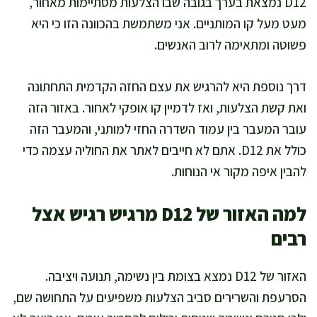
D12 נמצאת בערך בגובה שבו הצלעות מסתיימות מאחור,
מעט מעל קו המותניים. אני משתמשת בהכוונה הזו כי היא
פשוטה ומתאימה לרוב האנשים.
דרך נוספת היא להרגיש את עצם החזה הקדמית התחתונה
ואת קשת הצלעות, ואז לדמיין קו אופקי לאחור. באזור הזה
עובר המעבר בין עמוד השדרה החזי למותני, והמעבר הזה
כולל את D12. אתם לא חייבים לאתר את החוליה עצמה כדי
להבין איפה מקור אי הנוחות.
למה האזור של D12 מרגיש רגיש אצל
רבים
האזור של D12 נמצא בצומת בין נשימה, תנועה ויציבה.
הסרעפת והשרירים סביב הצלעות משפיעים על התחושה שם,