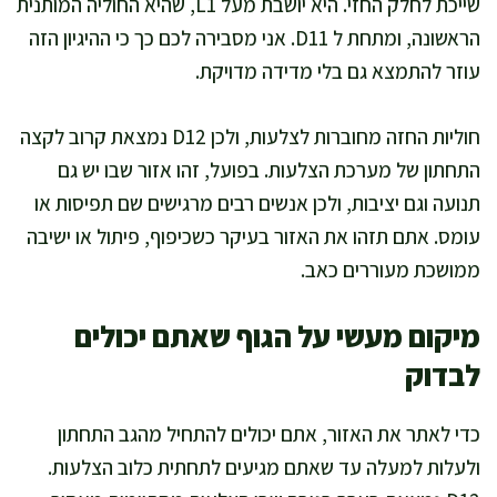
שייכת לחלק החזי. היא יושבת מעל L1, שהיא החוליה המותנית
הראשונה, ומתחת ל D11. אני מסבירה לכם כך כי ההיגיון הזה
עוזר להתמצא גם בלי מדידה מדויקת.
חוליות החזה מחוברות לצלעות, ולכן D12 נמצאת קרוב לקצה
התחתון של מערכת הצלעות. בפועל, זהו אזור שבו יש גם
תנועה וגם יציבות, ולכן אנשים רבים מרגישים שם תפיסות או
עומס. אתם תזהו את האזור בעיקר כשכיפוף, פיתול או ישיבה
ממושכת מעוררים כאב.
מיקום מעשי על הגוף שאתם יכולים
לבדוק
כדי לאתר את האזור, אתם יכולים להתחיל מהגב התחתון
ולעלות למעלה עד שאתם מגיעים לתחתית כלוב הצלעות.