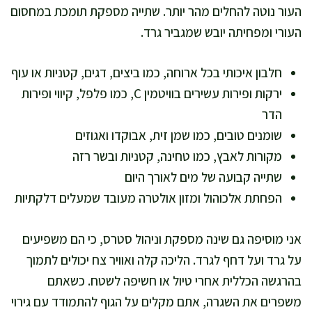
העור נוטה להחלים מהר יותר. שתייה מספקת תומכת במחסום
העורי ומפחיתה יובש שמגביר גרד.
חלבון איכותי בכל ארוחה, כמו ביצים, דגים, קטניות או עוף
ירקות ופירות עשירים בוויטמין C, כמו פלפל, קיווי ופירות
הדר
שומנים טובים, כמו שמן זית, אבוקדו ואגוזים
מקורות לאבץ, כמו טחינה, קטניות ובשר רזה
שתייה קבועה של מים לאורך היום
הפחתת אלכוהול ומזון אולטרה מעובד שמעלים דלקתיות
אני מוסיפה גם שינה מספקת וניהול סטרס, כי הם משפיעים
על גרד ועל דחף לגרד. הליכה קלה ואוויר צח יכולים לתמוך
בהרגשה הכללית אחרי טיול או חשיפה לשטח. כשאתם
משפרים את השגרה, אתם מקלים על הגוף להתמודד עם גירוי