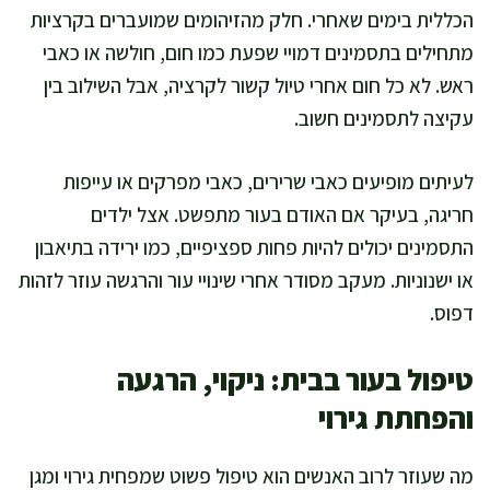
הכללית בימים שאחרי. חלק מהזיהומים שמועברים בקרציות
מתחילים בתסמינים דמויי שפעת כמו חום, חולשה או כאבי
ראש. לא כל חום אחרי טיול קשור לקרציה, אבל השילוב בין
עקיצה לתסמינים חשוב.
לעיתים מופיעים כאבי שרירים, כאבי מפרקים או עייפות
חריגה, בעיקר אם האודם בעור מתפשט. אצל ילדים
התסמינים יכולים להיות פחות ספציפיים, כמו ירידה בתיאבון
או ישנוניות. מעקב מסודר אחרי שינויי עור והרגשה עוזר לזהות
דפוס.
טיפול בעור בבית: ניקוי, הרגעה
והפחתת גירוי
מה שעוזר לרוב האנשים הוא טיפול פשוט שמפחית גירוי ומגן