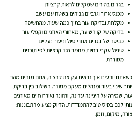
בגדים בהירים שמקלים לראות קרציות
מכנס ארוך וגרביים גבוהים בשטח עם עשב
מקלחת ובדיקת עור בתוך כמה שעות מהחשיפה
בדיקה של קו השיער, מאחורי האוזניים וקפלי עור
כביסה של בגדים אחרי טיול וניעור נעליים
טיפול עקבי בחיות מחמד נגד קרציות לפי תוכנית
מסודרת
כשאתם יודעים איך נראית עקיצת קרציה, אתם מזהים מהר
יותר שינוי בעור ומנהלים מעקב מסודר. השילוב בין בדיקת
עור, שמירה על היגיינה עדינה, ותזונה ואורח חיים מאוזנים
נותן לכם בסיס טוב להתמודדות. הדיוק מגיע מהתבוננות:
צורה, מיקום, וזמן.