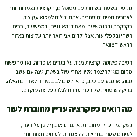
מניסיון בשטח ובשיחות עם מטופלים, הקרציות נצמדות יותר
לאזורים חמים ומוסתרים. אתם יכולים למצוא עקיצות
בקרקפת ובקו השיער, מאחורי האוזניים, במפשעות, בבית
השחי ובקפלי עור. אצל ילדים אני רואה יותר עקיצות באזור
הראש והצוואר.
הסיבה פשוטה: קרציות נעות על בגדים או פרווה, ואז מחפשות
מקום מוגן להיצמד אליו. אחרי טיול בשטח, גינה עם עשב
גבוה, או מגע עם כלב, כדאי לשים לב במיוחד לאזורים האלה.
בדיקה שיטתית של העור עוזרת לגלות עקיצה מוקדם.
מה רואים כשקרציה עדיין מחוברת לעור
כשקרציה עדיין מחוברת, אתם תראו גוף קטן על העור,
לעיתים שטוח בתחילת ההיצמדות ולעיתים תפוח יותר