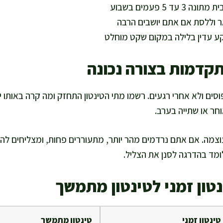
עד 5 פעמים בשבוע
ר וללסת אם אתם יושבים הרבה
ע עדין בלילה במקום שקט מוחלט
תקדמות בצורה נכונה
סים ולא אחרי רגעים. רשמו מתי הטינטון התחזק ומה קרה באותו י
וחר או שתייה בערב.
וצמה. אם אתם נרדמים מהר יותר, מתעוררים פחות, ומצליחים להת
מד בהדרגה לסנן את הצליל.
נטון זמני לטינטון מתמשך
טינטון זמני
טינטון מתמשך