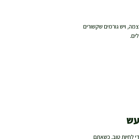
מה, ויש גורמים שקשורים
ים.
עש
י לחיות טוב. כשאתם