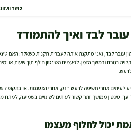
כושר ותזונ
עובר לבד ואיך להתמודד
ן עובר לבד, ואני מתקנת אותה לעברית תקנית כשאלה: האם טינטון
ויה בגורם ובמשך הזמן. לפעמים הטינטון חולף תוך שעות או ימי
לרעש.
פיע לעיתים אחרי חשיפה לרעש חזק, אחרי הצטננות, או בתקופה ש
עך. טינטון ממושך יותר קשור לעיתים לשינויים בשמיעה, למתח מת
מת יכול לחלוף מעצמו