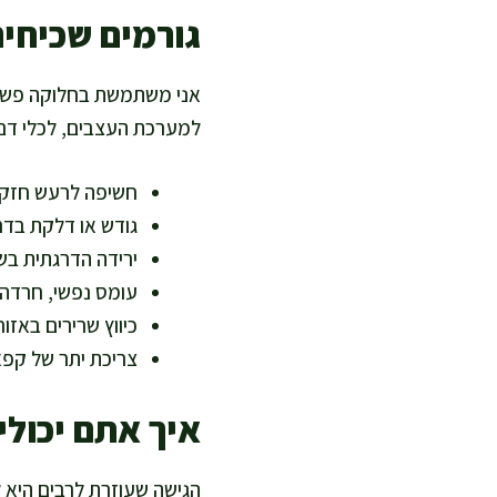
גורמים שכיחי
אני משתמשת בחלוקה פשוטה
למערכת העצבים, לכלי דם 
חשיפה לרעש חזק א
גודש או דלקת בדר
ירידה הדרגתית בש
עומס נפשי, חרדה,
כיווץ שרירים באזו
צריכת יתר של קפאי
איך אתם יכולי
הגישה שעוזרת לרבים היא 