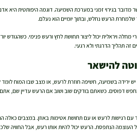
שר מדובר בגירוי זמני במערכת השמיעה. דוגמה היפותטית היא אד
שלמחרת הרעש נחלש, ובתוך יומיים הוא נעלם.
י מחלה ויראלית יכול ליצור תחושת לחץ ורעש פנימי. כשהגודש יורד
ם זה תהליך הדרגתי ולא רגעי.
וטה להישאר
 יש ירידה בשמיעה, חשיפה חוזרת לרעש, או מצב שבו המוח לומד 
פש דפוסים. כשאתם בודקים שוב ושוב אם הרעש עדיין שם, אתם
 עם רגישות לרעש או עם תחושת אטימות באוזן. במצבים כאלה ההר
העוצמה הנתפסת. הרעש יכול להיות אותו רעש, אבל החוויה שלכ