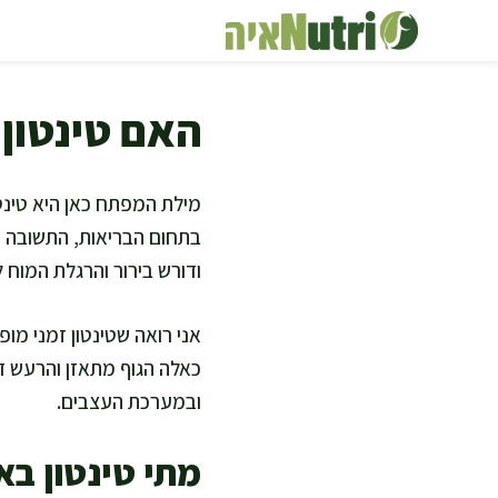
דלג
תוכן
האם טינטון 
מילת המפתח כאן היא טינטו
בתחום הבריאות, התשובה תל
ודורש בירור והרגלת המוח 
אני רואה שטינטון זמני מו
כאלה הגוף מתאזן והרעש דו
ובמערכת העצבים.
מתי טינטון בא