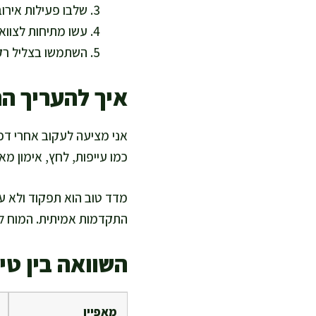
שלבו פעילות אירובית מתונה 3 
עשו מתיחות לצווא
השתמשו בצליל רק
איך להעריך ה
אני מציעה לעקוב אחרי דפו
כמו עייפות, לחץ, אימון מא
מדד טוב הוא תפקוד ולא ע
התקדמות אמיתית. המוח לו
השוואה בין טי
מאפיין