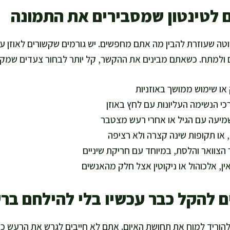
ם לטינטון שמסבירים את התמונה
 שעוזרת להבין מה אתם מחפשים. יש גורמים שקשורים לאוזן עצ
ולמתח. כשאתם מבינים את ההקשר, קל יותר לבחור צעדים שמקל
ו שימוש ממושך באוזניות
כי הנשימה העליונות עם לחץ באוזן
מיעה עם הגיל או אחרי רעש מצטבר
 או תקופות שינה קצרה ולא רציפה
ר הצוואר והלסת, במיוחד עם חריקת שיניים
ן, אלכוהול או ניקוטין אצל חלק מהאנשים
ם להקל כבר עכשיו בלי להילחם בר
להוריד למוח את תחושת האיום. אתם לא חייבים לגרש את הרעש כד