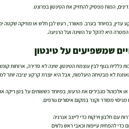
דינים, המוח מפסיק להחזיק את הטינטון בפרונט.
 עדין, במיוחד בערב. מאוורר, רעש לבן חלש או מוזיקה שקטה יכול
המטרה היא להקל על השינה ועל הרגיעה.
יים שמשפיעים על טינטון
בות כללית בגוף לבין עוצמת הטינטון. שינה לא סדירה, ארוחות קופ
וזנת לא מבטיחה היעלמות, אבל היא יוצרת קרקע יציבה יותר ל
ו אלכוהול מגבירים את הרעש, במיוחד כששותים על בטן ריקה או
ם מניסוי מסודר וקצר במקום איסורים גורפים.
ות עם חלבון וירקות כדי לייצב אנרגיה
ם כדי להפחית עייפות וכאבי ראש נלווים