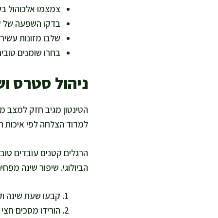
צמצמו אלכוהול בש
בדקו השפעה של ק
שלבו מזונות עשירים
בחרו שומנים טובים
ניהול סטרס וש
הטינטון מגיב חזק למצב 
למדוד הצלחה לפי איכות הי
הרגלים קטנים עובדים טוב י
הביולוגי. שיפור שינה מפחי
קבעו שעת שינה וק
הורידו מסכים חצי 