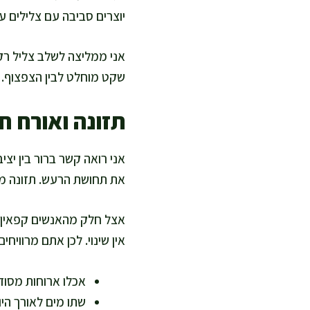
יוצרים סביבה עם צלילים ע
אני ממליצה לשלב צליל רקע
שקט מוחלט לבין הצפצוף. 
תזונה ואורח ח
אני רואה קשר ברור בין יצי
את תחושת הרעש. תזונה מא
אצל חלק מהאנשים קפאין א
אין שינוי. לכן אתם מרוויחי
אכלו ארוחות מסודר
שתו מים לאורך היו