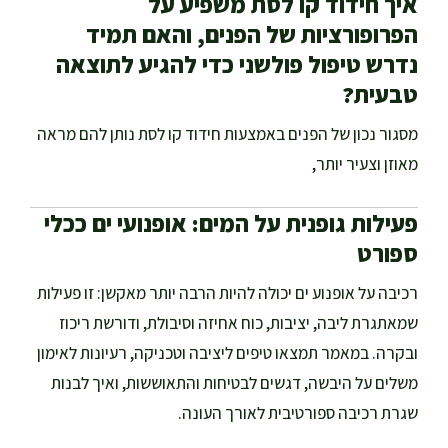
איך חידוד קו לסת משפיע על
הפרופורציות של הפנים, והאם תמיד
נדרש טיפול פולשני כדי להגיע לתוצאה
טבעית?
מסגור נכון של הפנים באמצעות חידוד קו לסת נותן להם מראה
מאוזן וצעיר יותר,
פעילות גופנית על המים: אופנועי ים ככלי
ספורט
רכיבה על אופנוע ים יכולה להיות הרבה יותר מאקשן: זו פעילות
שמאתגרת ליבה, יציבות, כוח אחיזה וסיבולת, ודורשת ריכוז
ובקרה. במאמר תמצאו טיפים ליציבה וטכניקה, רעיונות לאימון
משלים על היבשה, דגשים לבטיחות והתאוששות, ואיך לבנות
שגרת רכיבה ספורטיבית לאורך העונה.