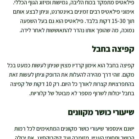
פילאטיס מתמקד בכוח הליבה, גמישות ומיזוג הגוף הכללי.
אימוני פילאטיס רבים זמינים באינטרנט, וניתן לבצע אותם
תוך 15-30 דקות בלבד. פילאטיס הוא גם בעל השפעה
נמוכה, מה שהופך אותו נהדר להתאוששות לאחר לידה.
קפיצה בחבל
קפיצה בחבל הוא אימון קרדיו מצוין שניתן לעשות כמעט בכל
מקום. זוהי דרך מהירה להעלות את הדופק וניתן לעשות זאת
בהתפרצויות קצרות לאורך כל היום. רק 10 דקות של קפיצה
בחבל יכולות לשרוף מספר לא מבוטל של קלוריות.
שיעורי כושר מקוונים
ישנם אינספור שיעורי כושר מקוונים המתאימים לכל רמות
הכושר ותחומי העניין. מזומבה ועד קיקבוקסינג, את יכולה