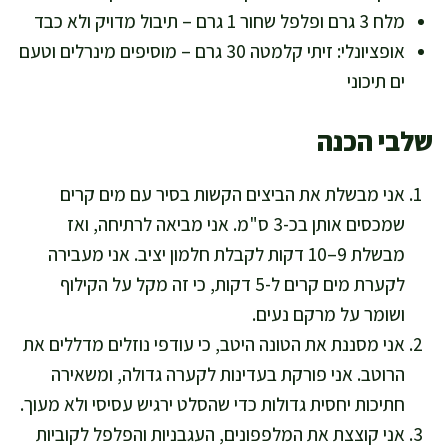
מלח 3 גרם ופלפל שחור 1 גרם – תיבול מדויק ולא כבד
אופציונלי: זיתי קלמטה 30 גרם – מוסיפים מינרלים וטעם
ים תיכוני
שלבי הכנה
אני מבשלת את הביצים הקשות בסיר עם מים קרים
שמכסים אותן בכ-3 ס"מ. אני מביאה לרתיחה, ואז
מבשלת 9–10 דקות לקבלת חלמון יציב. אני מעבירה
לקערת מים קרים ל-5 דקות, כי זה מקל על הקילוף
ושומר על מרקם נעים.
אני מסננת את הטונה היטב, כי עודפי נוזלים מדללים את
הרוטב. אני פורקת בעדינות לקערה גדולה, ומשאירה
חתיכות יחסית גדולות כדי שהסלט ירגיש עסיסי ולא מעוך.
אני קוצצת את המלפפונים, העגבניות והפלפל לקוביות