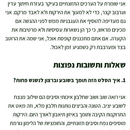
אני שומרת על הערכים התזונתיים בעיקר בעזרת חיתוך עדין
וערבוב קצר, כדי לא למעוך את הירקות ולא לאבד מרקם. אני
גם מעדיפה להוסיף את העגבניות ממש לפני ההגשה אם
מכינים מראש, כי כך הן נשארות עסיסיות ולא מרטיבות את
הקערה. אם אתם מתכננים קופסת אוכל, אני שמה את הרוטב
בצד ומערבבת רק כשמגיע זמן לאכול.
שאלות ותשובות נפוצות
1. איך הסלט הזה תומך בשובע וברצון לנשנש פחות?
אני רואה שוב ושוב שחלבון איכותי וסיבים הם שילוב מנצח
לשובע יציב. הטונה והביצים נותנות חלבון מלא, וזה מאט את
התרוקנות הקיבה ותומך באיזון תיאבון לאורך היום. הירקות
מוסיפים נפח וסיבים תזונתיים, והחומציות של הלימון גורמת