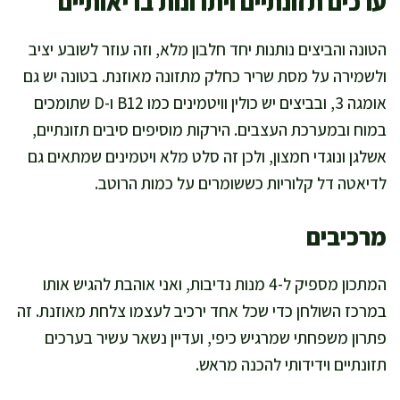
ערכים תזונתיים ויתרונות בריאותיים
הטונה והביצים נותנות יחד חלבון מלא, וזה עוזר לשובע יציב
ולשמירה על מסת שריר כחלק מתזונה מאוזנת. בטונה יש גם
אומגה 3, ובביצים יש כולין וויטמינים כמו B12 ו-D שתומכים
במוח ובמערכת העצבים. הירקות מוסיפים סיבים תזונתיים,
אשלגן ונוגדי חמצון, ולכן זה סלט מלא ויטמינים שמתאים גם
לדיאטה דל קלוריות כששומרים על כמות הרוטב.
מרכיבים
המתכון מספיק ל-4 מנות נדיבות, ואני אוהבת להגיש אותו
במרכז השולחן כדי שכל אחד ירכיב לעצמו צלחת מאוזנת. זה
פתרון משפחתי שמרגיש כיפי, ועדיין נשאר עשיר בערכים
תזונתיים וידידותי להכנה מראש.