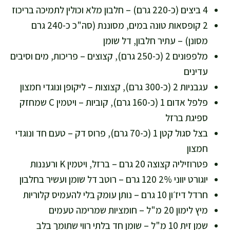
4 ביצים (כ-220 גרם) – חלבון מלא וכולין לתמיכה בריכוז
2 קופסאות טונה במים, מסוננת (סה"כ כ-240 גרם
מסונן) – עתיר חלבון, דל שומן
מלפפונים 2 (כ-250 גרם), קצוצים – פריכות, מים וסיבים
עדינים
עגבניות 2 (כ-300 גרם), קצוצות – ליקופן ונוגדי חמצון
פלפל אדום 1 (כ-160 גרם), קוביות – ויטמין C שמחזק
ספיגת ברזל
בצל סגול קטן 1 (כ-70 גרם), פרוס דק – טעם חד ונוגדי
חמצון
פטרוזיליה קצוצה 20 גרם – ברזל, ויטמין K ורעננות
יוגורט יווני 2% 120 גרם – רוטב דל שומן ועשיר בחלבון
חרדל דיז׳ון 10 גרם – נותן עומק בלי להעמיס קלוריות
מיץ לימון 20 מ"ל – חומציות שמרימה טעמים
שמן זית 10 מ"ל – שומן חד בלתי רווי שתומך בלב