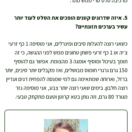
מרכיבה סלט טרי ממש מהר.
5. איזה שדרוגים קטנים הופכים את הסלט לעוד יותר
עשיר בערכים תזונתיים?
כשאני רוצה להעלות סיבים ומינרלים, אני מוסיפה 1 כף זרעי
צ׳יה או 1 כף זרעי פשתן טחונים ממש לפני ההגשה, כי זה
תומך בעיכול ומוסיף אומגה 3 מהצומח. אפשר גם להוסיף
150 גרם גרגרי חומוס מבושלים, ואז מקבלים יותר סיבים, יותר
ברזל, וארוחה שמתאימה גם למי שמנסה להפחית דגים ועדיין
רוצה חלבון. בימים שאני רוצה יותר צבע, אני מוסיפה גזר
מגורד 80 גרם, וזה נותן בטא קרוטן וטעם מתקתק טבעי.