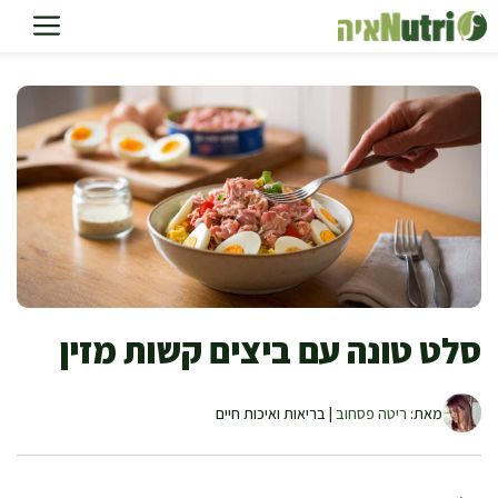
דלג
תוכן
סלט טונה עם ביצים קשות מזין
מאת:
ריטה פסחוב
| בריאות ואיכות חיים