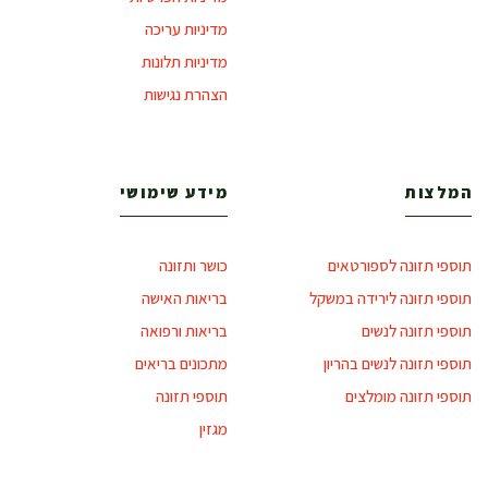
מדיניות עריכה
מדיניות תלונות
הצהרת נגישות
המלצות
מידע שימושי
תוספי תזונה לספורטאים
כושר ותזונה
תוספי תזונה לירידה במשקל
בריאות האישה
תוספי תזונה לנשים
בריאות ורפואה
תוספי תזונה לנשים בהריון
מתכונים בריאים
תוספי תזונה מומלצים
תוספי תזונה
מגזין