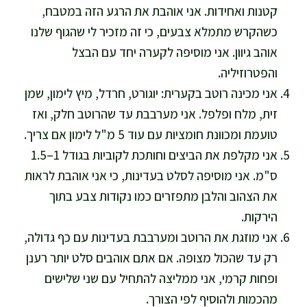
קטנות ואחידות. אני אוהבת את הרגע הזה במטבח,
כשהקרש מתמלא צבעים, כי זה מזכיר לי שהגוף שלנו
אוהב גיוון. אני מוסיפה לקערה יחד עם הבצל
והפטרוזיליה.
אני מכינה רוטב בקערית: יוגורט, חרדל, מיץ לימון, שמן
זית, מלח ופלפל. אני מערבבת עד שהרוטב חלק, ואז
טועמת ומכוונת חומציות עם עוד 5 מ"ל לימון אם צריך.
אני מקלפת את הביצים וחותכת לקוביות בגודל 1–1.5
ס"מ. אני מוסיפה לסלט בעדינות, כי אני אוהבת לראות
את הצהוב והלבן מתפזרים כמו נקודות צבע בתוך
הירקות.
אני מוזגת את הרוטב ומערבבת בעדינות עם כף גדולה,
רק עד שהכול מצופה. אם אתם אוהבים סלט יותר רענן
ופחות קרמי, אני ממליצה להתחיל עם שני שלישים
מהכמות ולהוסיף לפי הצורך.