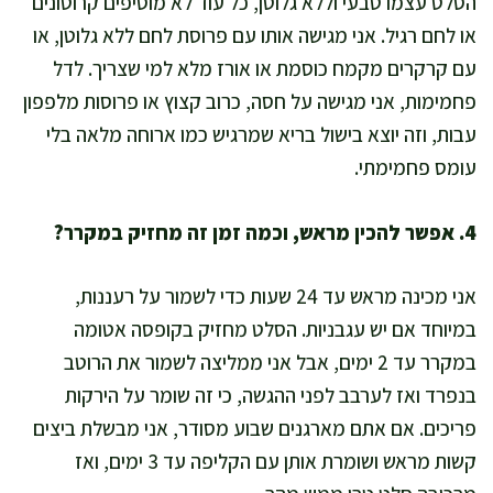
הסלט עצמו טבעי וללא גלוטן, כל עוד לא מוסיפים קרוטונים
או לחם רגיל. אני מגישה אותו עם פרוסת לחם ללא גלוטן, או
עם קרקרים מקמח כוסמת או אורז מלא למי שצריך. לדל
פחמימות, אני מגישה על חסה, כרוב קצוץ או פרוסות מלפפון
עבות, וזה יוצא בישול בריא שמרגיש כמו ארוחה מלאה בלי
עומס פחמימתי.
4. אפשר להכין מראש, וכמה זמן זה מחזיק במקרר?
אני מכינה מראש עד 24 שעות כדי לשמור על רעננות,
במיוחד אם יש עגבניות. הסלט מחזיק בקופסה אטומה
במקרר עד 2 ימים, אבל אני ממליצה לשמור את הרוטב
בנפרד ואז לערבב לפני ההגשה, כי זה שומר על הירקות
פריכים. אם אתם מארגנים שבוע מסודר, אני מבשלת ביצים
קשות מראש ושומרת אותן עם הקליפה עד 3 ימים, ואז