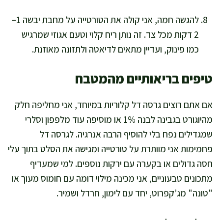
להגשה חמה, אני קולה את הטורטייה על מחבת יבשה 1–
2 דקות מכל צד. זה נותן ריח קלוי וטעם אגוזי שמרגיש
כמו פינוק, ועדיין מתאים לדיאטה ולתזונה מאוזנת.
טיפים בריאותיים מהמטבח
אם אתם רוצים גרסה דל קלוריות במיוחד, אני מחליפה חלק
מהיוגורט בגבינה לבנה 1% או מוסיפה עוד מלפפון וסלרי
שמגדילים נפח בלי להוסיף הרבה אנרגיה. לגרסה דל
פחמימות אני מוותרת על טורטייה ומגישה את הסלט בתוך עלי
חסה גדולים או בקערה עם ירקות נוספים. למי שמעדיף
מתכונים טבעוניים, אני מכינה מילוי דומה עם חומוס מעוך או
"טונה" מג’קפרוט, יחד עם לימון, חרדל ושמיר.