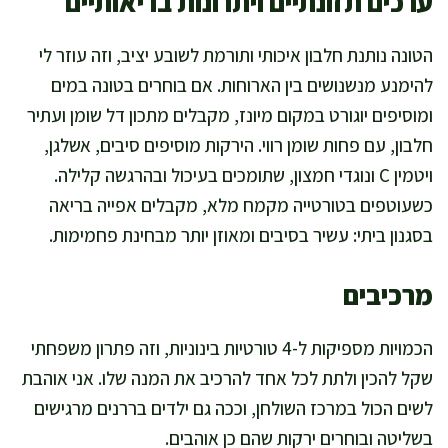
ערכים תזונתיים ויתרונות בריאותיים
הטונה נותנת חלבון איכותי ותורמת לשובע יציב, וזה עוזר לי
להימנע מנשנושים בין הארוחות. אם בוחרים בטונה במים
ומוסיפים יוגורט במקום מיונז, מקבלים מתכון דל שומן ועתיר
חלבון, עם פחות שומן רווי. הירקות מוסיפים סיבים, אשלגן,
ויטמין C ונוגדי חמצון, שתומכים בעיכול ובהרגשה קלילה.
כשעוטפים בטורטייה מקמח מלא, מקבלים אפייה בריאה
בסגנון ביתי: עשיר בסיבים ומאוזן יותר מבחינת פחמימות.
מרכיבים
הכמויות מספיקות ל-4 טורטיות בינוניות, וזה פתרון משפחתי
שקל להכין ולתת לכל אחד להרכיב את המנה שלו. אני אוהבת
לשים הכול במרכז השולחן, וככה גם ילדים בררנים מרגישים
בשליטה ובוחרים ירקות שהם כן אוהבים.