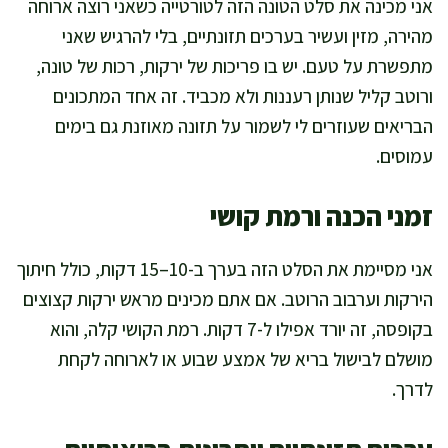
אני מכינה את סלט הטונה הזה לטורטייה כשאני רוצה ארוחה
מהירה, מזין ועשיר בערכים תזונתיים, בלי להרגיש שאני
מתפשרת על טעם. יש בו פריכות של ירקות, רכות של טונה,
ורוטב קליל שנותן רעננות ולא מכביד. זה אחד המתכונים
הבריאים שעוזרים לי לשמור על תזונה מאוזנת גם בימים
עמוסים.
זמני הכנה ורמת קושי
אני מסיימת את הסלט הזה בערך ב-10–15 דקות, כולל חיתוך
הירקות וערבוב הרוטב. אם אתם מכינים מראש ירקות קצוצים
בקופסה, זה יורד אפילו ל-7 דקות. רמת הקושי קלה, והוא
מושלם לבישול בריא של אמצע שבוע או לארוחה לקחת
לדרך.