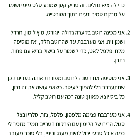
כדי להוציא נוזלים. זה טריק קטן שמונע סלט מימי ושומר
על מרקם סמיך ונעים בתוך הטורטייה.
אני מכינה רוטב בקערה גדולה: יוגורט, מיץ לימון, חרדל
ושמן זית. אני מערבבת עד שהרוטב חלק, ואז מוסיפה
מלח ופלפל לאט, כדי לשמור על בישול בריא עם פחות
נתרן.
אני מוסיפה את הטונה לרוטב ומפוררת אותה בעדינות כך
שתתערבב בלי להפוך לעיסה. כשאני עושה את זה נכון,
כל ביס יוצא מאוזן: טונה רכה עם רוטב קליל.
אני מערבבת פנימה מלפפון, פלפל, גזר, סלרי ובצל
סגול. הריח של הלימון עם הירקות הטריים תמיד מזכיר לי
כמה אוכל טבעי יכול להיות מענג וכיפי, בלי סוכר מעובד