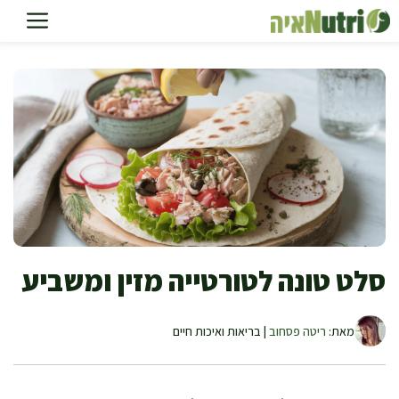
דלג
תוכן
סלט טונה לטורטייה מזין ומשביע
מאת:
ריטה פסחוב
| בריאות ואיכות חיים