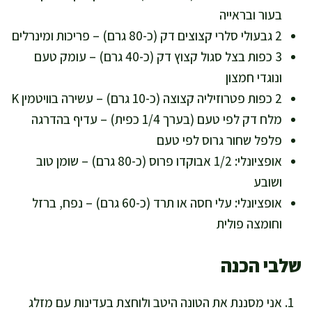
בעור ובראייה
2 גבעולי סלרי קצוצים דק (כ-80 גרם) – פריכות ומינרלים
3 כפות בצל סגול קצוץ דק (כ-40 גרם) – עומק טעם
ונוגדי חמצון
2 כפות פטרוזיליה קצוצה (כ-10 גרם) – עשירה בוויטמין K
מלח דק לפי טעם (בערך 1/4 כפית) – עדיף בהדרגה
פלפל שחור גרוס לפי טעם
אופציונלי: 1/2 אבוקדו פרוס (כ-80 גרם) – שומן טוב
ושובע
אופציונלי: עלי חסה או תרד (כ-60 גרם) – נפח, ברזל
וחומצה פולית
שלבי הכנה
אני מסננת את הטונה היטב ולוחצת בעדינות עם מזלג