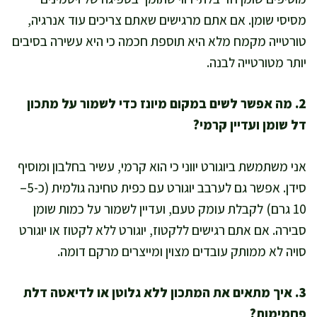
מסיסי שומן. אם אתם מרגישים שאתם צריכים עוד אנרגיה,
טורטייה מקמח מלא היא תוספת חכמה כי היא עשירה בסיבים
יותר מטורטייה לבנה.
2. מה אפשר לשים במקום מיונז כדי לשמור על מתכון
דל שומן ועדיין קרמי?
אני משתמשת ביוגורט יווני כי הוא קרמי, עשיר בחלבון ומוסיף
סידן. אפשר גם לערבב יוגורט עם כפית טחינה גולמית (כ-5–
10 גרם) לקבלת עומק טעם, ועדיין לשמור על כמות שומן
סבירה. אם אתם רגישים ללקטוז, יוגורט ללא לקטוז או יוגורט
סויה לא ממותק עובדים מצוין ומייצרים מרקם דומה.
3. איך מתאים את המתכון ללא גלוטן או לדיאטה דלת
פחמימות?