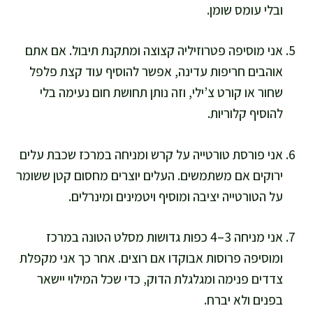
ובלי עומס שומן.
אני מוסיפה פטרוזיליה קצוצה ומתקנת תיבול. אם אתם
אוהבים חריפות עדינה, אפשר להוסיף עוד קצת פלפל
שחור או קורט צ’ילי, וזה נותן תחושת חום נעימה בלי
להוסיף קלוריות.
אני פורסת טורטייה על קרש ומניחה במרכז שכבת עלים
ירוקים אם משתמשים. העלים יוצרים מחסום קטן ששומר
על הטורטייה יציבה ומוסיף ויטמינים ומינרלים.
אני מניחה 3–4 כפות גדושות מסלט הטונה במרכז
ומוסיפה פרוסות אבוקדו אם רוצים. אחר כך אני מקפלת
צדדים פנימה ומגלגלת הדוק, כדי שכל המילוי יישאר
בפנים ולא יברח.