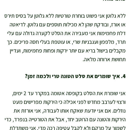
ללא גלוטן אני פשוט בוחרת טורטיות ללא גלוטן על בסיס תירס
או אורז, ובודקת שהן לא מכילות תוספים עם גלוטן. לדיאטה
דלת פחמימות אני מעבירה את הסלט לקערה גדולה עם עלי
תרד, מלפפון ועגבניות שרי, או עוטפת בעלי חסה פריכים. כך
מקבלים בישול בריא עם יותר ירקות ופחות פחמימות, ועדיין
תחושת ארוחה מלאה.
4. איך שומרים את סלט הטונה טרי ולכמה זמן?
אני שומרת את הסלט בקופסה אטומה במקרר עד 2 ימים,
ורצוי לערבב מחדש לפני אכילה כי הירקות מפרישים מעט
נוזלים. אם אני יודעת שאקח אותו לעבודה, אני אורזת את
הירקות והטונה עם הרוטב יחד, אבל את הטורטייה בנפרד, כדי
לשמור על מרקם ולא לקבל עטיפה רכה מדי. אני משתדלת