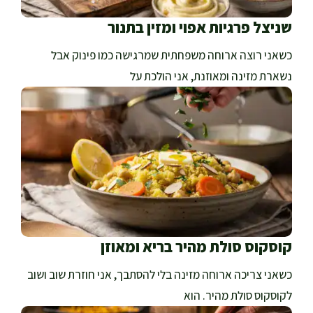
שניצל פרגיות אפוי ומזין בתנור
כשאני רוצה ארוחה משפחתית שמרגישה כמו פינוק אבל
נשארת מזינה ומאוזנת, אני הולכת על
קוסקוס סולת מהיר בריא ומאוזן
כשאני צריכה ארוחה מזינה בלי להסתבך, אני חוזרת שוב ושוב
לקוסקוס סולת מהיר. הוא