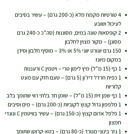
4 טורטיות מקמח מלא (כ-200 גרם) – עשיר בסיבים
לעיכול ושובע
2 קופסאות טונה במים, מסוננות (סה"כ כ-240 גרם
מסונן) – מקור מצוין לחלבון
150 גרם יוגורט יווני 5% או 3% – מוסיף חלבון וסידן
במקום מיונז
1 כף (15 מ"ל) מיץ לימון טרי – ויטמין C ורעננות
1 כפית חרדל דיז’ון (5 גרם) – טעם חזק עם מעט
קלוריות
1 כף שמן זית (15 מ"ל) – שומן חד בלתי רווי שתומך בלב
1 מלפפון גדול קצוץ לקוביות (כ-200 גרם) – מים וסיבים
1 פלפל אדום קצוץ (כ-150 גרם) – עשיר בוויטמין C ונוגדי
חמצון
1 גזר בינוני מגורד (כ-80 גרם) – בטא-קרוטן שתומך