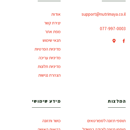
support@nutrimaya.co.il
אודות
יצירת קשר
077-997-0003
מפת אתר
תנאי שימוש
מדיניות הפרטיות
מדיניות עריכה
מדיניות תלונות
הצהרת נגישות
המלצות
מידע שימושי
תוספי תזונה לספורטאים
כושר ותזונה
תוספי תזונה לירידה במשקל
בריאות האישה