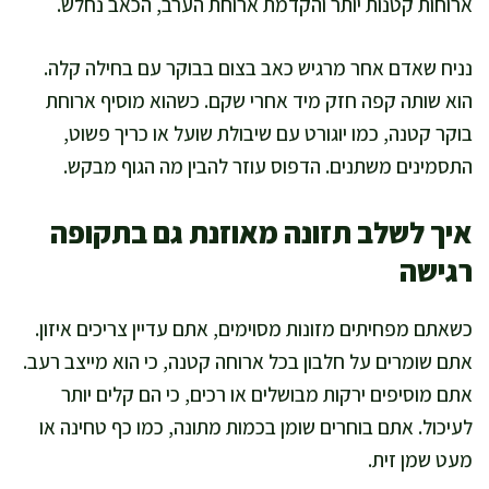
ארוחות קטנות יותר והקדמת ארוחת הערב, הכאב נחלש.
נניח שאדם אחר מרגיש כאב בצום בבוקר עם בחילה קלה.
הוא שותה קפה חזק מיד אחרי שקם. כשהוא מוסיף ארוחת
בוקר קטנה, כמו יוגורט עם שיבולת שועל או כריך פשוט,
התסמינים משתנים. הדפוס עוזר להבין מה הגוף מבקש.
איך לשלב תזונה מאוזנת גם בתקופה
רגישה
כשאתם מפחיתים מזונות מסוימים, אתם עדיין צריכים איזון.
אתם שומרים על חלבון בכל ארוחה קטנה, כי הוא מייצב רעב.
אתם מוסיפים ירקות מבושלים או רכים, כי הם קלים יותר
לעיכול. אתם בוחרים שומן בכמות מתונה, כמו כף טחינה או
מעט שמן זית.