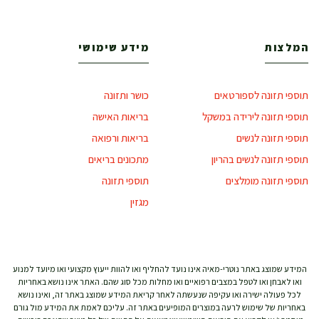
המלצות
מידע שימושי
תוספי תזונה לספורטאים
כושר ותזונה
תוספי תזונה לירידה במשקל
בריאות האישה
תוספי תזונה לנשים
בריאות ורפואה
תוספי תזונה לנשים בהריון
מתכונים בריאים
תוספי תזונה מומלצים
תוספי תזונה
מגזין
המידע שמוצג באתר נוטרי-מאיה אינו נועד להחליף ואו להוות ייעוץ מקצועי ואו מיועד למנוע
ואו לאבחן ואו לטפל במצבים רפואיים ואו מחלות מכל סוג שהם. האתר אינו נושא באחריות
לכל פעולה ישירה ואו עקיפה שנעשתה לאחר קריאת המידע שמוצג באתר זה, ואינו נושא
באחריות של שימוש לרעה במוצרים המופיעים באתר זה. עליכם לאמת את המידע מול גורם