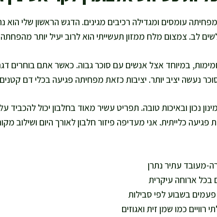
פחיתה עומסים ומגדילה רכיבים מגינים. הדגש הראשון שלי הוא נת
לשים לב. צמצום מלח ממזון תעשייתי הוא לרוב יעיל יותר מהפחתה 
ימות, במיוחד אצל אנשים עם סוכר גבוה. כאשר אתם בוחרים דגני
כר נעשה יציב יותר. יציבות כזאת מפחיתה פגיעה בכלי דם קטנים 
נון נכון ובאיכות טובה. תפריט עשיר מאוד בחלבון יכול להכביד על
פגיעה כלייתית. אני מעדיפה פיזור חלבון לאורך היום ושילוב מק
רה-מעובד עתיר נתרן
ם בכל ארוחה עיקרית
פעמים בשבוע לפי סבילות
 רוויים כמו שמן זית ואגוזים