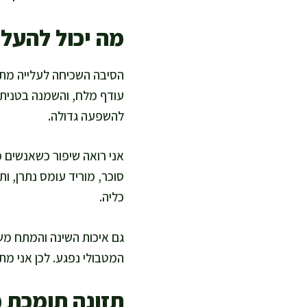
מה יכול להעלו
הסיבה השכיחה לעלייה מתמ
עודף מלח, והשמנה בטנית 
להשפעה גדולה.
אני רואה שיפור כשאנשים 
סוכר, מוריד עומס נתרן, ו
כליה.
גם איכות השינה והמתח משפ
המטבולי נפגע. לכן אני מת
תזונה תומכת כ