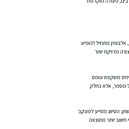
רבים, פעולה מוקדמת
 אלבומין מתחיל להופיע
ורה מדויקת יותר
 ביחס משקפת עומס
אל מספר, אלא כחלק
לתאר את רמת האלבומין בשתן. הסיווג מסייע למעקב
 חשוב יותר מתוצאה