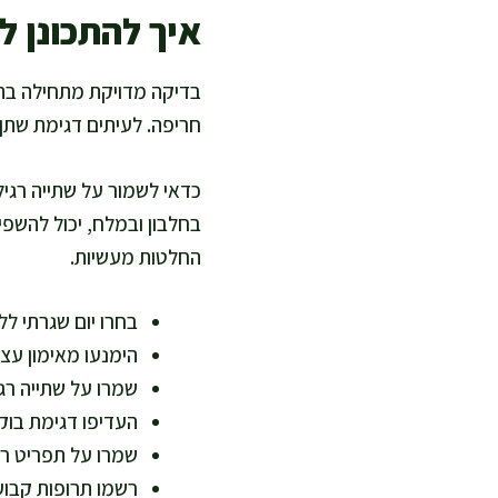
איך להתכונן ל
בדיקה מדויקת מתחילה בהכ
חריפה. לעיתים דגימת שתן 
כדאי לשמור על שתייה רגיל
בחלבון ובמלח, יכול להשפ
החלטות מעשיות.
בחרו יום שגרתי ל
הימנעו מאימון עצים ב-24 השעו
שמרו על שתייה רגי
העדיפו דגימת בוק
שמרו על תפריט רגי
רשמו תרופות קבו