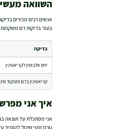
השוואה מעשית
אנשים רבים מכירים בדיקו
בעוד בדיקות דם משקפות יו
בדיקה
יחס אלבומין לקריאטינין
קריאטינין בדם ותפקוד סינו
איך אני מפרש
אני מסתכלת על תוצאה בהקש
גורם זמני שיכול להסביר על