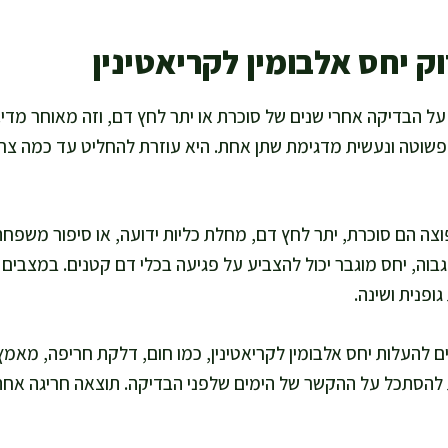
ק יחס אלבומין לקריאטינין
על הבדיקה אחרי שנים של סוכרת או יתר לחץ דם, וזה מאוחר מדי
שוטה ונעשית מדגימת שתן אחת. היא עוזרת להחליט עד כמה צריך 
ה הם סוכרת, יתר לחץ דם, מחלת כליות ידועה, או סיפור משפחתי
גבוה, יחס מוגבר יכול להצביע על פגיעה בכלי דם קטנים. במצבים
ופנית ושינה.
ם להעלות יחס אלבומין לקריאטינין, כמו חום, דלקת חריפה, מאמץ ג
 להסתכל על ההקשר של הימים שלפני הבדיקה. תוצאה חריגה אחת