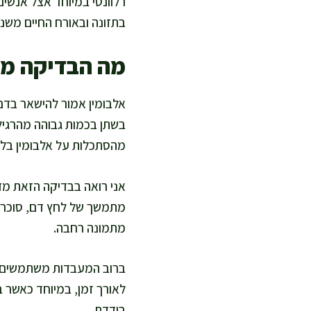
רלוונטי במיוחד אצל אנשים
בתזונה ובאורח החיים משנ
מה הבדיקה מ
אלבומין אמור להישאר בדם,
בשתן בכמות גבוהה מהרגיל.
מהסתכלות על אלבומין בלב
אני רואה בבדיקה הזאת מד
מתמשך של לחץ דם, סוכר ג
מתמונה רחבה.
לאורך זמן, במיוחד כאשר ב
בודדת.