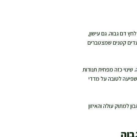
ץ דם גבוה. גם עישון,
צעדים קטנים שמצטברים
שינוי כזה מפחית תנודות
משפיעה לטובה על מדדי
ן למתוק עולה והאיזון
בוה