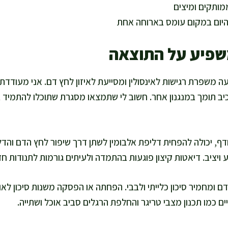
ותקים ומיצים
 היום במקום עומס בארוחה אחת
שפיע על התוצאה
ה משפרת רגישות לאינסולין ומסייעת לאיזון לחץ דם. אני מעודדת 
רכיב תומך במנגנון אחר. חשוב לי שתמצאו מסגרת שתוכלו להתמיד 
ף, יכולה להפחית דליפת אלבומין לשתן דרך שיפור לחץ הדם והדלק
יציב. דיאטות קיצון פוגעות בהתמדה ולעיתים גורמות לתנודות ח
ם ומחמיר סיכון כלייתי ולבבי. הפחתה או הפסקה משנות סיכון לאור
ם כמו תכנון מצבי טריגר והחלפת הרגלים סביב אוכל ושתייה.