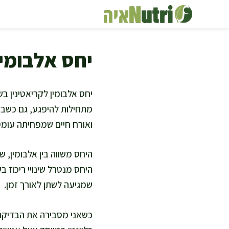
דלג
תוכן
יחס אלבומין
יחס אלבומין לקריאטינין ב
מתחילות להיפגע, גם כשבדי
ואורח חיים שמפחיתה עומס
היחס משווה בין אלבומין, ש
היחס מנטרל שינויי ריכוז 
שמגיעה לשתן לאורך זמן.
כשאני מסבירה את הבדיקה,