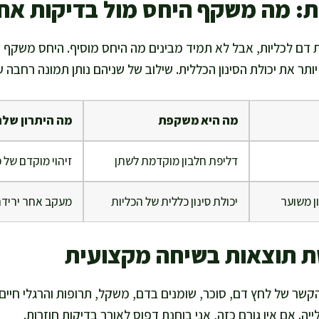
: מה משקף היחס מול בדיקות אח
ת דם לכליות, אבל לא תמיד מבינים מה היחס מוסיף. היחס משקף 
תר את יכולת הסינון הכללית. שילוב של שניהם נותן תמונה רחבה ע
מה היא משקפת
מה היתרון שלה
דליפת חלבון מוקדמת לשתן
זיהוי מוקדם של 
ן משוער
יכולת סינון כללית של הכליות
מעקב אחר ירידה
ת תוצאות בשיחה מקצועית
ר של לחץ דם, סוכר, שומנים בדם, משקל, תרופות והרגלי חיים. 
ייה. אם אין גורם כזה, אני בוחנת דפוס לאורך בדיקות חוזרות.