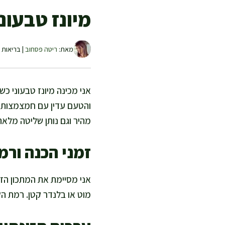
מיונז טבעונ
מאת:
ריטה פסחוב
| בריאות ו
אני מכינה מיונז טבעוני כש
והטעם עדין עם חמצמצות נע
מהיר וגם נותן שליטה מלא
זמני הכנה ורמ
מוט או בלנדר קטן. רמת הק