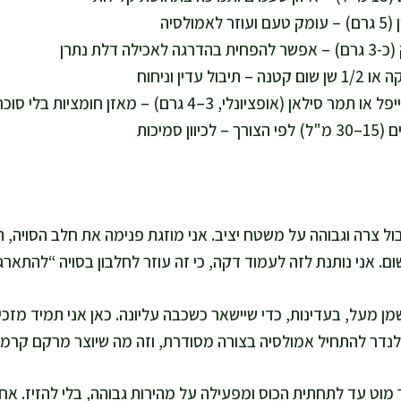
ול צרה וגבוהה על משטח יציב. אני מוזגת פנימה את חלב הסויה, ה
. אני נותנת לזה לעמוד דקה, כי זה עוזר לחלבון בסויה “להתארגן” ו
ן מעל, בעדינות, כדי שיישאר כשכבה עליונה. כאן אני תמיד מזכ
נדר להתחיל אמולסיה בצורה מסודרת, וזה מה שיוצר מרקם קרמי כמ