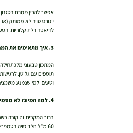
אפשר להכין ממרח בסגנון מ
יוגורט סויה לא ממותק (או
לדיאטה דלת קלוריות. הטעם
3. איך מתאימים את המתכון ללא גלוטן, טבעוני ולרגישויות?
המתכון טבעוני מלכתחילה, 
תוספים עם גלוטן. לרגישות 
וטעים. למי שנמנע משמנים 
4. למה המיונז לא מסמיך לי, ואיך מצילים אותו?
ברוב המקרים זה קורה כשה