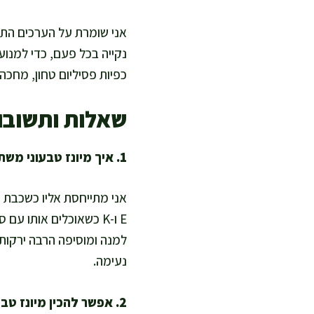
אני שומרת על הערכים התזו
כפיות פסיליום טחון, מחכה 5 דקות, ומקבלת מרקם סמיך עם תמיכה בעיכול
שאלות ותשובו
1. איך מיונז טבעוני משתלב בתזונה מאוזנת?
E ו-K כשאוכלים אותו ע
למנה ומוסיפה הרבה ירקות ט
נעימה.
2. אפשר להכין מיונז טבעוני בלי שמן בכלל?