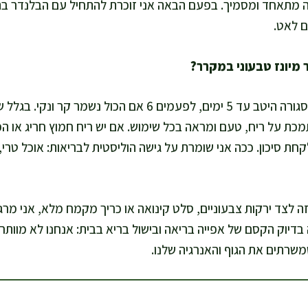
 מתאחד ומסמיך. בפעם הבאה אני זוכרת להתחיל עם הבלנדר בתח
אני שומרת בצנצנת נקייה וסגורה היטב עד 5 ימים, לפעמים 6 אם הכול
כת על ריח, טעם ומראה בכל שימוש. אם יש ריח חמוץ חריג או ה
חת סיכון. ככה אני שומרת על גישה הוליסטית לבריאות: אוכל טרי,
ה לצד ירקות צבעוניים, סלט קינואה או כריך מקמח מלא, אני מר
 בדיוק הקסם של אפייה בריאה ובישול בריא בבית: אנחנו לא מוותר
שרתים את הגוף והאנרגיה שלנו.