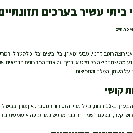
י ביתי עשיר בערכים תזונתיים
איכות חיים
אני רוצה רוטב קרמי, טבעי ומאוזן, בלי ביצים ובלי כולסטרול. המר
ימה שמקפיצה כל סלט או כריך. זה אחד המתכונים הבריאים שהכי 
ה על השמן, המלח והחמיצות.
ת קושי
אני מסיימת את המתכון הזה בערך ב-10 דקות, כולל מדידה וסידור המטבח. אין 
ושי קלה, ובפעם השנייה זה כבר מרגיש כמו תנועה אוטומטית בידיי