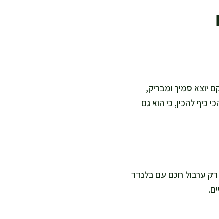
קם יוצא סמיך ומבריק,
כיף להכין, כי הוא גם
צורך בבישול, רק ערבול חכם עם בלנדר
ם.