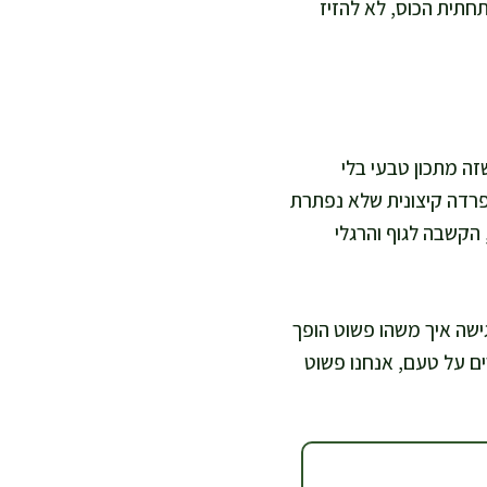
תית הכוס, לא להזיז
 נשמר קר ונקי. בגלל שזה מתכון טבעי בלי
פרדה קיצונית שלא נפתרת
 הקשבה לגוף והרגלי
גישה איך משהו פשוט הופך
ים על טעם, אנחנו פשוט