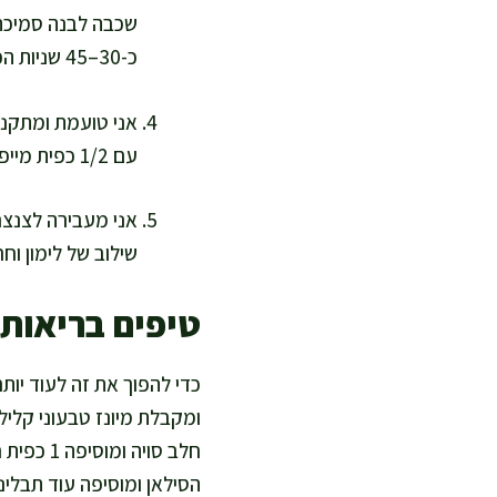
שכבה לבנה סמיכה 
כ-30–45 שניות הכול נהיה סמיך, מבריק ומזמין.
עם 1/2 כפית מייפל או סילאן. אם יצא סמיך מדי, אני מוסיפה כף מים קרים ומערבלת עוד כמה שניות.
שילוב של לימון וח
טיפים בריאות
ומקבלת מיונז טבעוני קליל
הסילאן ומוסיפה עוד תבלינ