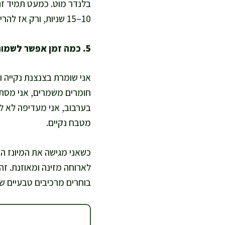
בלנדר מוט. כמעט תמיד זה
10–15 שניות, ורק אז להרים לאט.
5. כמה זמן אפשר לשמור מיונז טבעוני במקרר?
חומרים משמרים, אני מסתמ
בערבוב, אני מעדיפה לא לק
מטבח נקיים.
כשאני מגישה את המיונז הז
לארוחה מזינה ומאוזנת. זה
בוחרים מרכיבים טבעיים שמ